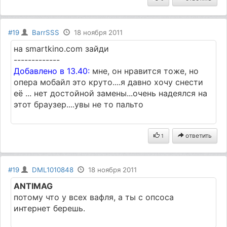
#19
BarrSSS
18 ноября 2011
на smartkino.com зайди
-------------
Добавлено в 13.40:
мне, он нравится тоже, но
опера мобайл это круто....я давно хочу снести
её ... нет достойной замены...очень надеялся на
этот браузер....увы не то пальто
ответить
1
#19
DML1010848
18 ноября 2011
ANTIMAG
потому что у всех вафля, а ты с опсоса
интернет берешь.