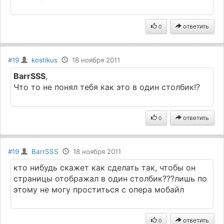
ответить
0
#19
kostikus
18 ноября 2011
BarrSSS
,
Что то не понял тебя как это в один столбик!?
ответить
0
#19
BarrSSS
18 ноября 2011
кто нибудь скажет как сделать так, чтобы он
страницы отображал в один столбик???лишь по
этому не могу проститься с опера мобайл
ответить
0