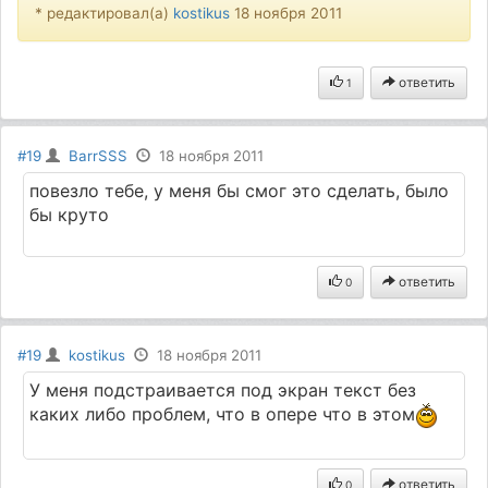
* редактировал(а)
kostikus
18 ноября 2011
ответить
1
#19
BarrSSS
18 ноября 2011
повезло тебе, у меня бы смог это сделать, было
бы круто
ответить
0
#19
kostikus
18 ноября 2011
У меня подстраивается под экран текст без
каких либо проблем, что в опере что в этом
ответить
0