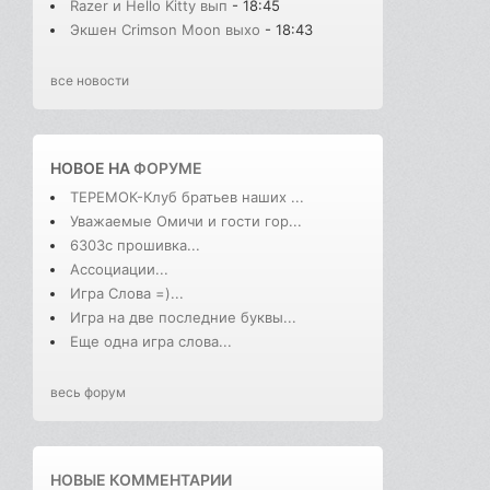
Razer и Hello Kitty вып
- 18:45
Экшен Crimson Moon выхо
- 18:43
все новости
НОВОЕ НА
ФОРУМЕ
ТЕРЕМОК-Клуб братьев наших ...
Уважаемые Омичи и гости гор...
6303с прошивка...
Ассоциации...
Игра Слова =)...
Игра на две последние буквы...
Еще одна игра слова...
весь форум
НОВЫЕ КОММЕНТАРИИ