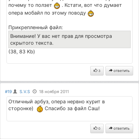
почему то ползет
. Кстати, вот что думает
опера мобайл по этому поводу
Прикрепленный файл:
Внимание! У вас нет прав для просмотра
скрытого текста.
(38, 83 Kb)
ответить
3
#19
S.V.S
18 ноября 2011
Отличный арбуз, опера нервно курит в
сторонке)
Спасибо за файл Саш!
ответить
0