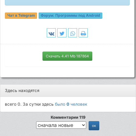
Чат в Telegram
Форум:
Программы под Android
Скачать 4.41 Mb 187864
Здесь находятся
всего 0. За сутки здесь
было
0
человек
Комментарии 119