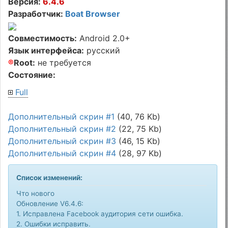
Версия:
6.4.6
Разработчик:
Boat Browser
Совместимость:
Android 2.0+
Язык интерфейса:
русский
®
Root:
не требуется
Состояние:
Full
Дополнительный скрин #1
(40, 76 Kb)
Дополнительный скрин #2
(22, 75 Kb)
Дополнительный скрин #3
(46, 15 Kb)
Дополнительный скрин #4
(28, 97 Kb)
Список изменений:
Что нового
Обновление V6.4.6:
1. Исправлена Facebook аудитория сети ошибка.
2. Ошибки исправить.