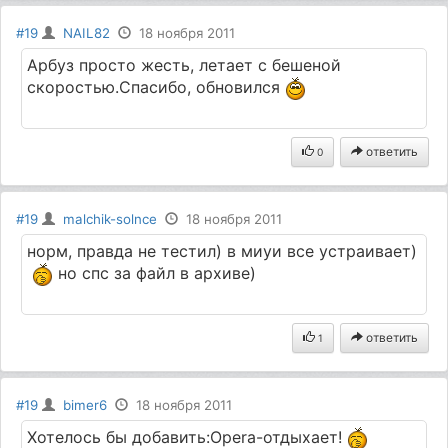
#19
NAIL82
18 ноября 2011
Арбуз просто жесть, летает с бешеной
скоростью.Спасибо, обновился
ответить
0
#19
malchik-solnce
18 ноября 2011
норм, правда не тестил) в миуи все устраивает)
но спс за файл в архиве)
ответить
1
#19
bimer6
18 ноября 2011
Хотелось бы добавить:Opera-отдыхает!