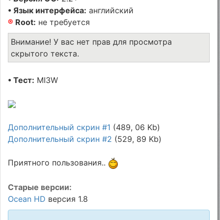
• Язык интерфейса:
английский
®
Root:
не требуется
Внимание! У вас нет прав для просмотра
скрытого текста.
• Тест:
MI3W
Дополнительный скрин #1
(489, 06 Kb)
Дополнительный скрин #2
(529, 89 Kb)
Приятного пользования..
Старые версии:
Ocean HD
версия 1.8