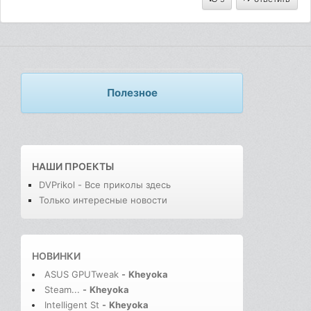
Полезное
НАШИ ПРОЕКТЫ
DVPrikol - Все приколы здесь
Только интересные новости
НОВИНКИ
ASUS GPUTweak
-
Kheyoka
Steam...
-
Kheyoka
Intelligent St
-
Kheyoka