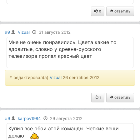
ответить
0
#9
Vizual
31 августа 2012
Мне не очень понравились. Цвета какие то
ядовитые, словно у древне-русского
телевизора пропал красный цвет
* редактировал(а)
Vizual
26 сентября 2012
ответить
1
#9
karpov1984
29 августа 2012
Купил все обои этой команды. Четкие вещи
делают