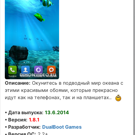
Описание:
Окунитесь в подводный мир океана с
этими красивыми обоями, которые прекрасно
идут как на телефонах, так и на планшетах..
• Дата выпуска:
13.6.2014
• Версия:
1.8.1
• Разработчик:
DualBoot Games
• Версия ОС:
2.2+