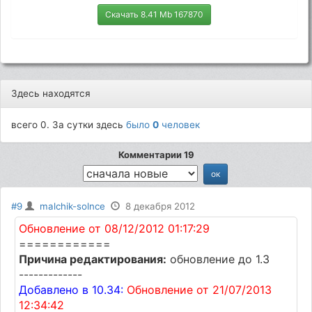
Скачать 8.41 Mb 167870
Здесь находятся
всего 0. За сутки здесь
было
0
человек
Комментарии 19
#9
malchik-solnce
8 декабря 2012
Обновление от 08/12/2012 01:17:29
============
Причина редактирования:
обновление до 1.3
-------------
Добавлено в 10.34:
Обновление от 21/07/2013
12:34:42