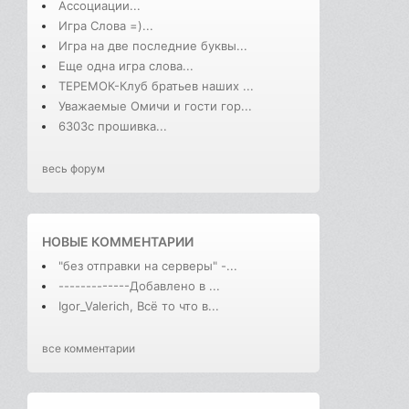
Ассоциации...
Игра Слова =)...
Игра на две последние буквы...
Еще одна игра слова...
ТЕРЕМОК-Клуб братьев наших ...
Уважаемые Омичи и гости гор...
6303с прошивка...
весь форум
НОВЫЕ КОММЕНТАРИИ
"без отправки на серверы" -...
-------------Добавлено в ...
Igor_Valerich, Всё то что в...
все комментарии