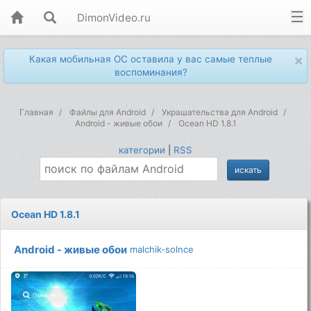
DimonVideo.ru
×
Какая мобильная ОС оставила у вас самые теплые
воспоминания?
Главная
Файлы для Android
Украшательства для Android
Android - живые обои
Ocean HD 1.8.1
категории
|
RSS
Ocean HD 1.8.1
Android - живые обои
malchik-solnce