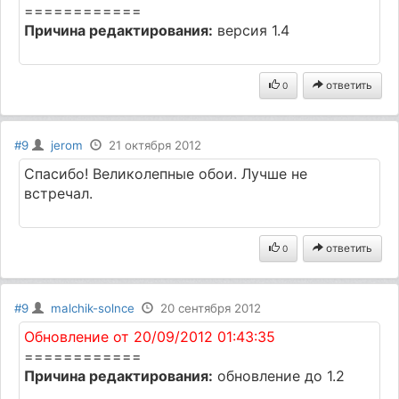
============
Причина редактирования:
версия 1.4
ответить
0
#9
jerom
21 октября 2012
Спасибо! Великолепные обои. Лучше не
встречал.
ответить
0
#9
malchik-solnce
20 сентября 2012
Обновление от 20/09/2012 01:43:35
============
Причина редактирования:
обновление до 1.2