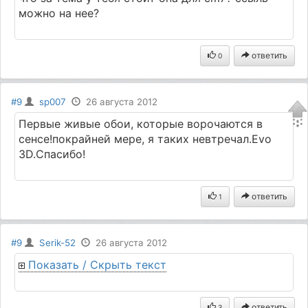
можно на нее?
ответить
0
#9
sp007
26 августа 2012
Первые живые обои, которые ворочаются в
сенсе!покрайней мере, я таких невтречал.Evo
3D.Спасибо!
ответить
1
#9
Serik-52
26 августа 2012
Показать / Скрыть текст
ответить
3