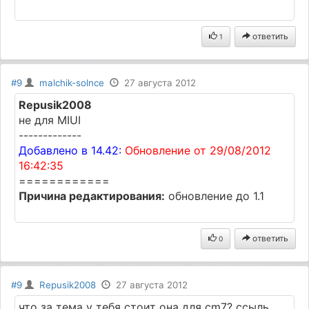
ответить
1
#9
malchik-solnce
27 августа 2012
Repusik2008
не для MIUI
-------------
Добавлено в 14.42:
Обновление от 29/08/2012
16:42:35
============
Причина редактирования:
обновление до 1.1
ответить
0
#9
Repusik2008
27 августа 2012
что за тема у тебя стоит она для cm7? ссыль