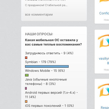
С праздником! Стабильной ра...
Confid
все комментарии
Нов
НАШИ ОПРОСЫ:
Какая мобильная ОС оставила у
вас самые теплые воспоминания?
Затрудняюсь ответить - 9 (4%)
vasiliy
Symbian - 179 (79%)
8
Нов
Windows Mobile - 15 (6%)
Java (обычные кнопочные
телефоны) - 8 (3%)
Android первых версий (1.x–4.x) -
11 (4%)
iOS первых поколений - 1 (0%)
Resp