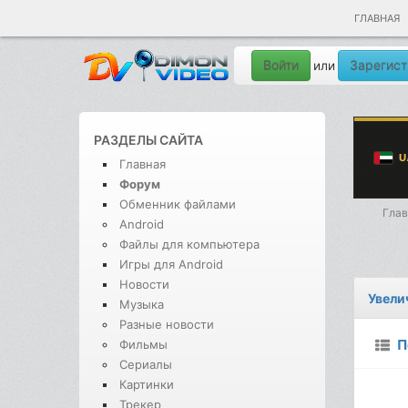
ГЛАВНАЯ
Войти
Зарегист
или
РАЗДЕЛЫ САЙТА
Главная
Форум
Обменник файлами
Глав
Android
Файлы для компьютера
Игры для Android
Новости
Увели
Музыка
Разные новости
П
Фильмы
Сериалы
Картинки
Трекер