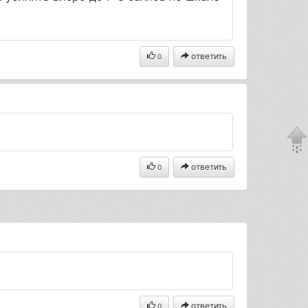
ответить
0
ответить
0
ответить
0