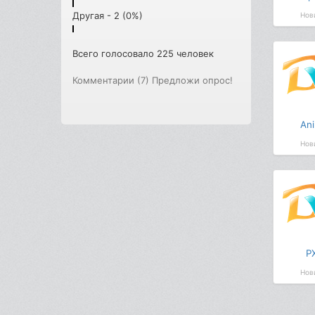
Другая - 2 (0%)
Нов
Всего голосовало 225 человек
Комментарии (7)
Предложи опрос!
Anir
Нов
P
Нов