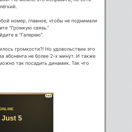
лёгкий.
юбой номер, главное, чтобы не поднимали
ите "Громкую связь."
йдите в "Галерею".
илось громкости?! Но удовольствие это
ва абонента не более 2-х минут. И также
можно так посадить динамик. Так что