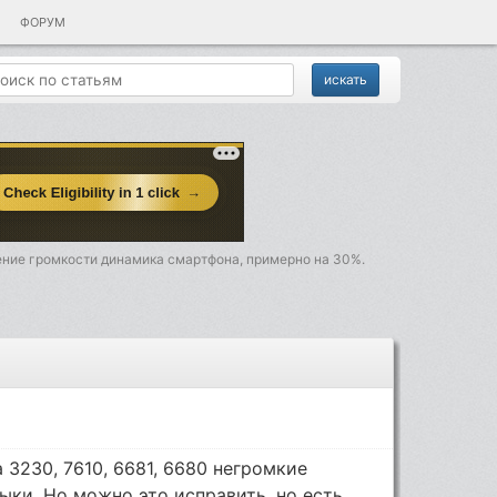
ФОРУМ
ние громкости динамика смартфона, примерно на 30%.
a 3230, 7610, 6681, 6680 негромкие
ки. Но можно это исправить, но есть