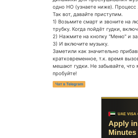
одно НО (узнаете ниже). Процесс 
Так вот, давайте приступим.
1) Возьмите смарт и звоните на л
трубку. Когда пойдёт гудки, включ
2) Нажмите на кнопку "Меню" и за
3) И включите музыку.
Заметили как значительно прибав
кратковременное, т.к. время вызо
мешают гудки. Не забывайте, что 
пробуйте!
Чат в Telegram