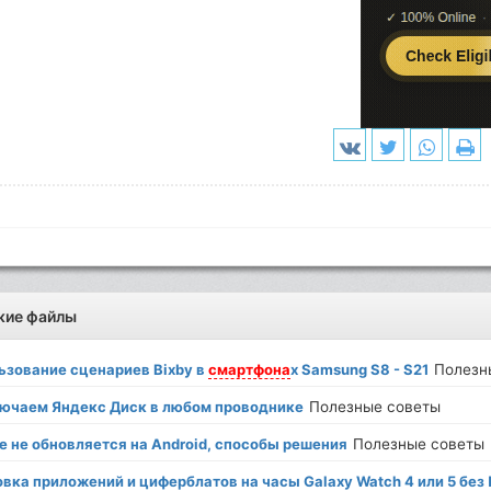
жие файлы
ьзование сценариев Bixby в
смартфона
х Samsung S8 - S21
Полезн
ючаем Яндекс Диск в любом проводнике
Полезные советы
e не обновляется на Android, способы решения
Полезные советы
вка приложений и циферблатов на часы Galaxy Watch 4 или 5 без