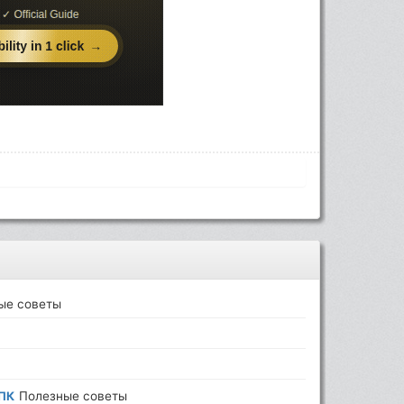
ые советы
 ПК
Полезные советы