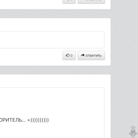
ответить
0
ТЕЛЬ... =))))))))))