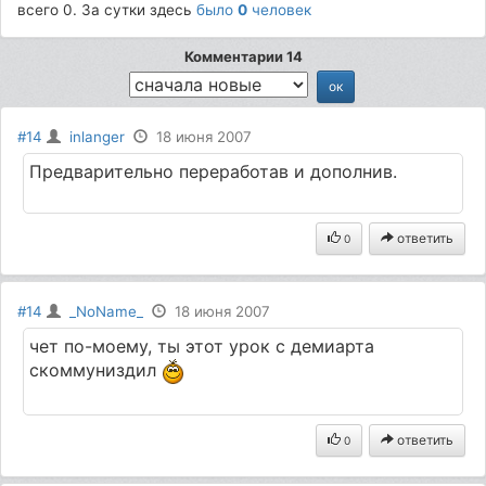
всего 0. За сутки здесь
было
0
человек
Комментарии 14
#14
inlanger
18 июня 2007
Предварительно переработав и дополнив.
ответить
0
#14
_NoName_
18 июня 2007
чет по-моему, ты этот урок с демиарта
скоммуниздил
ответить
0