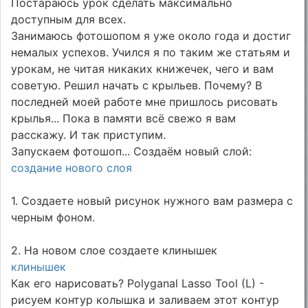
Постараюсь урок сделать максимально
доступным для всех.
Занимаюсь фотошопом я уже около года и достиг
немалых успехов. Учился я по таким же статьям и
урокам, не читая никаких книжечек, чего и вам
советую. Решил начать с крыльев. Почему? В
последней моей работе мне пришлось рисовать
крылья... Пока в памяти всё свежо я вам
расскажу. И так приступим.
Запускаем фотошоп... Создаём новый слой:
создание нового слоя
1. Создаете новый рисунок нужного вам размера с
черным фоном.
2. На новом слое создаете клинышек
клинышек
Как его нарисовать? Polyganal Lasso Tool (L) -
рисуем контур колышка и заливаем этот контур