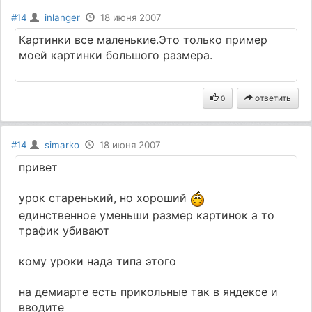
#14
inlanger
18 июня 2007
Картинки все маленькие.Это только пример
моей картинки большого размера.
ответить
0
#14
simarko
18 июня 2007
привет
урок старенький, но хороший
единственное уменьши размер картинок а то
трафик убивают
кому уроки нада типа этого
на демиарте есть прикольные так в яндексе и
вводите