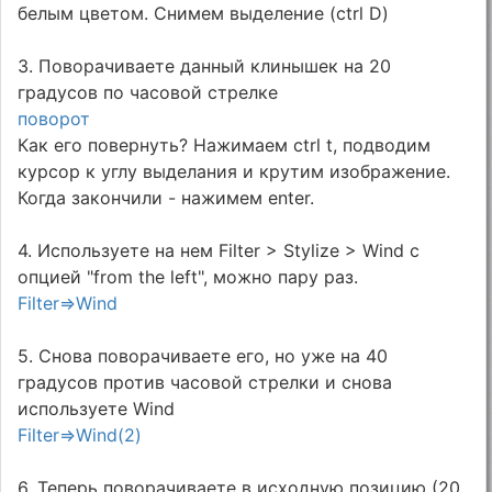
белым цветом. Снимем выделение (ctrl D)
3. Поворачиваете данный клинышек на 20
градусов по часовой стрелке
поворот
Как его повернуть? Нажимаем ctrl t, подводим
курсор к углу выделания и крутим изображение.
Когда закончили - нажимем enter.
4. Используете на нем Filter > Stylize > Wind с
опцией "from the left", можно пару раз.
Filter=>Wind
5. Снова поворачиваете его, но уже на 40
градусов против часовой стрелки и снова
используете Wind
Filter=>Wind(2)
6. Теперь поворачиваете в исходную позицию (20