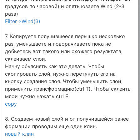
градусов по часовой) и опять юзаете Wind (2-3
раза)
Filter=>Wind(3)
7. Копируете получившееся перышко несколько
раз, уменьшаете и поворачиваете пока не
добьетесь вот такого или схожего результата,
склеиваем слои.
Начну обьяснять как это делать. Чтобы
скопировать слой, нужно перетянуть его на
кнопку создания слоя. Чтобы уменьшить слой,
применить трансформацию(ctrl T). Чтобы склеить
млои нужно нажать ctrl E.
copy
8. Создаем новый слой и от получившейся ранее
формации проводим еще один клин.
новый клин