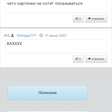
чето картинки не хотят показываться
ответить
0
#14
-Dimylya777-
17 июня 2007
ВАХХХХ
ответить
0
Полезное