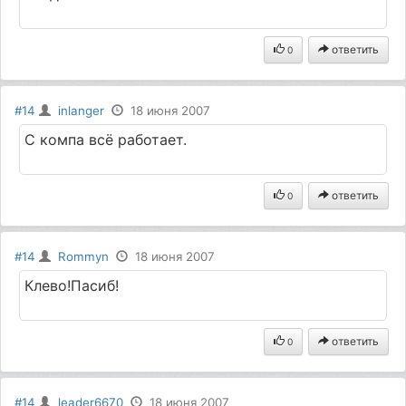
ответить
0
#14
inlanger
18 июня 2007
С компа всё работает.
ответить
0
#14
Rommyn
18 июня 2007
Клево!Пасиб!
ответить
0
#14
leader6670
18 июня 2007