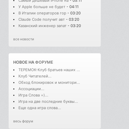
Самый дешевый iPhone на
- 05:11
У Apple больше не будет
- 04:11
В Италии операторов гор
- 03:20
Claude Code получит авт
- 03:20
Казанский инженер запат
- 03:20
все новости
НОВОЕ НА
ФОРУМЕ
ТЕРЕМОК-Клуб братьев наших ...
Клуб Читателей...
Обход блокировок и монитори...
Ассоциации...
Игра Слова =)...
Игра на две последние буквы...
Еще одна игра слова...
весь форум