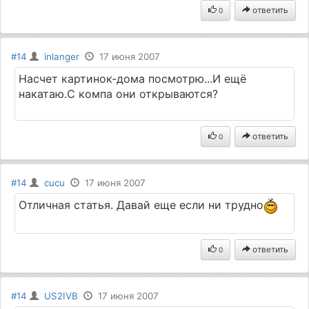
ответить
0
#14
inlanger
17 июня 2007
Насчет картинок-дома посмотрю...И ещё
накатаю.С компа они открываются?
ответить
0
#14
cucu
17 июня 2007
Отличная статья. Давай еще если ни трудно
ответить
0
#14
US2IVB
17 июня 2007