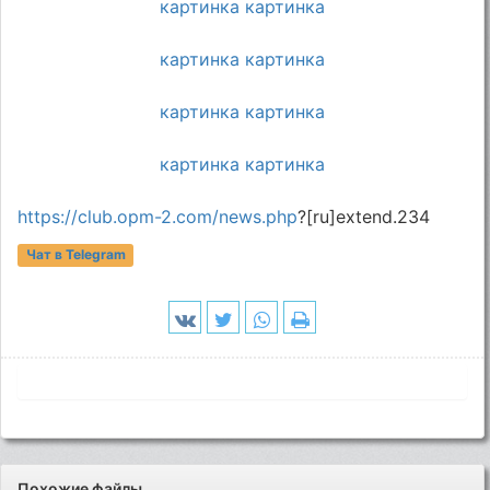
картинка
картинка
картинка
картинка
картинка
картинка
картинка
картинка
https://club.opm-2.com/news.php
?[ru]extend.234
Чат в Telegram
Похожие файлы