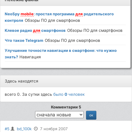
NeoSpy
mobile
: простая программа
для
родительского
контроля
Обзоры ПО для смартфонов
Клевое радио
для
смартфонов
Обзоры ПО для смартфонов
Что такое Telegram
Обзоры ПО для смартфонов
Улучшение точности навигации в смартфоне: что нужно
знать?
Навигация
Здесь находятся
всего 0. За сутки здесь
было
0
человек
Комментарии 5
#5
bd_100k
7 ноября 2007