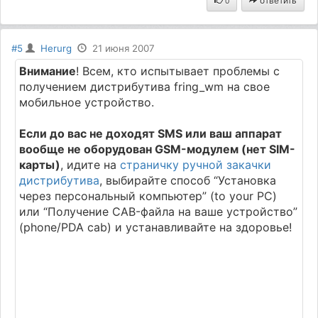
ответить
0
#5
Herurg
21 июня 2007
Внимание
! Всем, кто испытывает проблемы с
получением дистрибутива fring_wm на свое
мобильное устройство.
Если до вас не доходят SMS или ваш аппарат
вообще не оборудован GSM-модулем (нет SIM-
карты)
, идите на
страничку ручной закачки
дистрибутива
, выбирайте способ “Установка
через персональный компьютер” (to your PC)
или “Получение CAB-файла на ваше устройство”
(phone/PDA cab) и устанавливайте на здоровье!