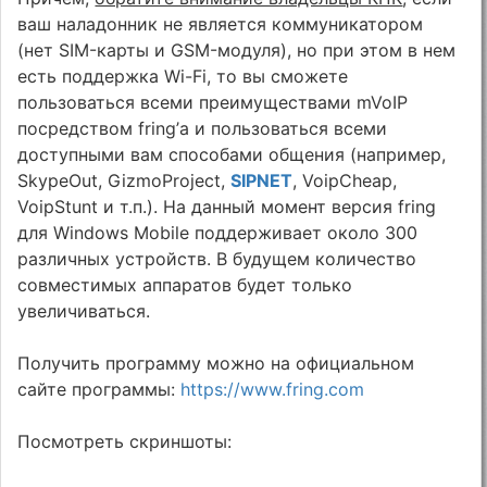
ваш наладонник не является коммуникатором
(нет SIM-карты и GSM-модуля), но при этом в нем
есть поддержка Wi-Fi, то вы сможете
пользоваться всеми преимуществами mVoIP
посредством fring’а и пользоваться всеми
доступными вам способами общения (например,
SkypeOut, GizmoProject,
SIPNET
, VoipCheap,
VoipStunt и т.п.). На данный момент версия fring
для Windows Mobile поддерживает около 300
различных устройств. В будущем количество
совместимых аппаратов будет только
увеличиваться.
Получить программу можно на официальном
сайте программы:
https://www.fring.com
Посмотреть скриншоты: