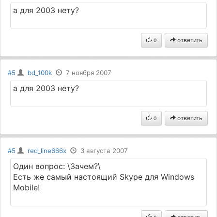
а для 2003 нету?
ответить
0
#5
bd_100k
7 ноября 2007
а для 2003 нету?
ответить
0
#5
red_line666x
3 августа 2007
Один вопрос: \Зачем?\
Есть же самый настоящий Skype для Windows
Mobile!