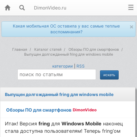
DimonVideo.ru
×
Какая мобильная ОС оставила у вас самые теплые
воспоминания?
Главная
Каталог статей
Обзоры ПО для смартфонов
Выпущен долгожданный fring для windows mobile
категории
|
RSS
Выпущен долгожданный fring для windows mobile
Обзоры ПО для смартфонов
DimonVideo
Итак! Версия
fring
для
Windows Mobile
наконец
стала доступна пользователям! Теперь fring’ом