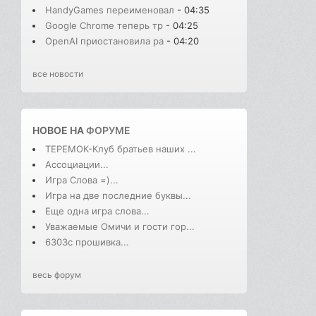
HandyGames переименовал
- 04:35
Google Chrome теперь тр
- 04:25
OpenAI приостановила ра
- 04:20
все новости
НОВОЕ НА
ФОРУМЕ
ТЕРЕМОК-Клуб братьев наших ...
Ассоциации...
Игра Слова =)...
Игра на две последние буквы...
Еще одна игра слова...
Уважаемые Омичи и гости гор...
6303с прошивка...
весь форум