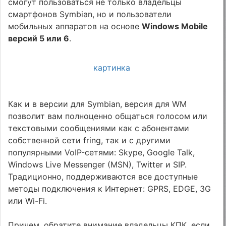
смогут пользоваться не только владельцы
смартфонов Symbian, но и пользователи
мобильных аппаратов на основе
Windows Mobile
версий 5 или 6
.
картинка
Как и в версии для Symbian, версия для WM
позволит вам полноценно общаться голосом или
текстовыми сообщениями как с абонентами
собственной сети fring, так и с другими
популярными VoIP-сетями: Skype, Google Talk,
Windows Live Messenger (MSN), Twitter и SIP.
Традиционно, поддерживаются все доступные
методы подключения к Интернет: GPRS, EDGE, 3G
или Wi-Fi.
Причем,
обратите внимание владельцы КПК
, если