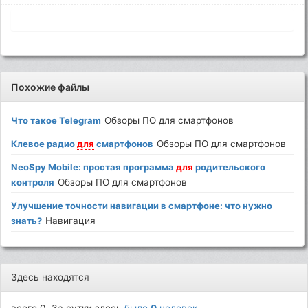
Похожие файлы
Что такое Telegram
Обзоры ПО для смартфонов
Клевое радио
для
смартфонов
Обзоры ПО для смартфонов
NeoSpy Mobile: простая программа
для
родительского
контроля
Обзоры ПО для смартфонов
Улучшение точности навигации в смартфоне: что нужно
знать?
Навигация
Здесь находятся
всего 0. За сутки здесь
было
0
человек