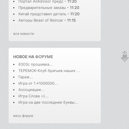
Портал AirAdvisor предс
- 11:20
Предварительные заказы
- 11:20
Китай представил деталь
- 11:20
Авторы Beast of Reincar
- 11:15
все новости
НОВОЕ НА
ФОРУМЕ
6303с прошивка...
ТЕРЕМОК-Клуб братьев наших ...
Гараж...
Игра от 1->1000000...
Ассоциации...
Игра Слова =)...
Игра на две последние буквы...
весь форум