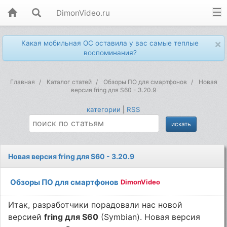
DimonVideo.ru
×
Какая мобильная ОС оставила у вас самые теплые
воспоминания?
Главная
Каталог статей
Обзоры ПО для смартфонов
Новая
версия fring для S60 - 3.20.9
категории
|
RSS
Новая версия fring для S60 - 3.20.9
Обзоры ПО для смартфонов
DimonVideo
Итак, разработчики порадовали нас новой
версией
fring для S60
(Symbian). Новая версия