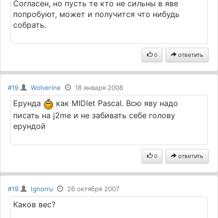
Согласен, но пусть те кто не сильны в яве
попробуют, может и получится что нибудь
собрать.
ответить
0
#19
Wolverine
18 января 2008
Ерунда
как MIDlet Pascal. Всю яву надо
писать на j2me и не забивать себе голову
ерундой
ответить
0
#19
Ignorru
26 октября 2007
Каков вес?