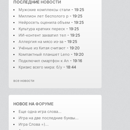
ПОСЛЕДНИЕ
НОВОСТИ
Мужские комплексы стали
- 19:25
Миллион лет бесполого р
- 19:25
Нейросеть оценила объем
- 19:25
Культура кратких переск
- 19:25
ИИ-контент захватил тел
- 19:25
Аллергия на мясо из-за
- 19:25
Учёные из Китая считают
- 19:20
Компактный планшет Leno
- 19:20
Подключил смартфон к An
- 19:16
Кризис всего мира: б/у
- 18:44
все новости
НОВОЕ НА
ФОРУМЕ
Еще одна игра слова...
Игра на две последние буквы...
Игра Слова =)...