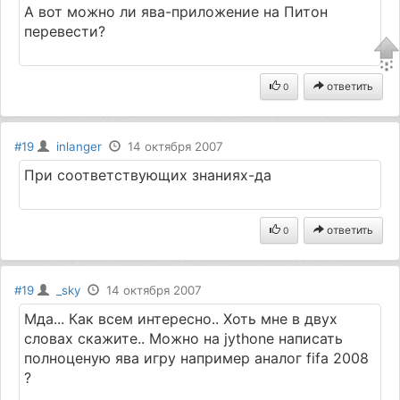
А вот можно ли ява-приложение на Питон
перевести?
ответить
0
#19
inlanger
14 октября 2007
При соответствующих знаниях-да
ответить
0
#19
_sky
14 октября 2007
Мда... Как всем интересно.. Хоть мне в двух
словах скажите.. Можно на jythonе написать
полноценую ява игру например аналог fifa 2008
?