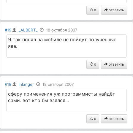
ответить
0
#19
_ALBERT_
18 октября 2007
Я так понял на мобиле не пойдут полученные
ява.
ответить
0
#19
inlanger
18 октября 2007
сферу применения уж программисты найдёт
сами. вот кто бы взялся...
ответить
0