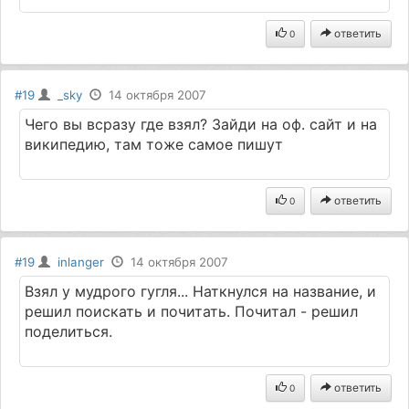
ответить
0
#19
_sky
14 октября 2007
Чего вы всразу где взял? Зайди на оф. сайт и на
википедию, там тоже самое пишут
ответить
0
#19
inlanger
14 октября 2007
Взял у мудрого гугля... Наткнулся на название, и
решил поискать и почитать. Почитал - решил
поделиться.
ответить
0