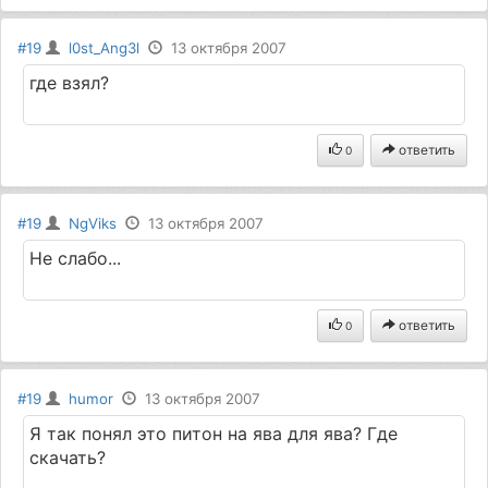
#19
l0st_Ang3l
13 октября 2007
где взял?
ответить
0
#19
NgViks
13 октября 2007
Не слабо...
ответить
0
#19
humor
13 октября 2007
Я так понял это питон на ява для ява? Где
скачать?