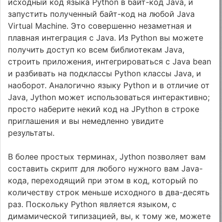
исходный код языка Python в байт-код Java, и
запустить полученный байт-код на любой Java
Virtual Machine. Это совершенно незаметная и
плавная интеграция с Java. Из Python вы можете
получить доступ ко всем библиотекам Java,
строить приложения, интегрироваться с Java bean
и разбивать на подклассы Python классы Java, и
наоборот. Аналогично языку Python и в отличие от
Java, Jython может использоваться интерактивно;
просто наберите некий код на JPython в строке
приглашения и вы немедленно увидите
результаты.
В более простых терминах, Jython позволяет вам
составить скрипт для любого нужного вам Java-
кода, переходящий при этом в код, который по
количеству строк меньше исходного в два-десять
раз. Поскольку Python является языком, с
димамической типизацией, вы, к тому же, можете