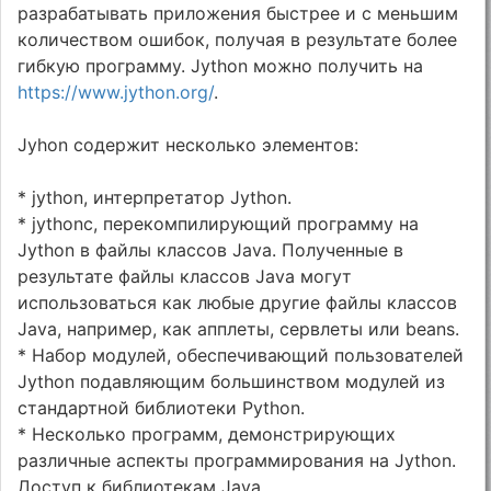
разрабатывать приложения быстрее и с меньшим
количеством ошибок, получая в результате более
гибкую программу. Jython можно получить на
https://www.jython.org/
.
Jyhon содержит несколько элементов:
* jython, интерпретатор Jython.
* jythonc, перекомпилирующий программу на
Jython в файлы классов Java. Полученные в
результате файлы классов Java могут
использоваться как любые другие файлы классов
Java, например, как апплеты, сервлеты или beans.
* Набор модулей, обеспечивающий пользователей
Jython подавляющим большинством модулей из
стандартной библиотеки Python.
* Несколько программ, демонстрирующих
различные аспекты программирования на Jython.
Доступ к библиотекам Java