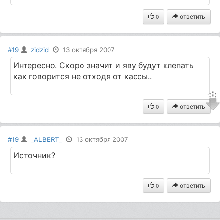
ответить
0
#19
zidzid
13 октября 2007
Интересно. Скоро значит и яву будут клепать
как говорится не отходя от кассы..
ответить
0
#19
_ALBERT_
13 октября 2007
Источник?
ответить
0