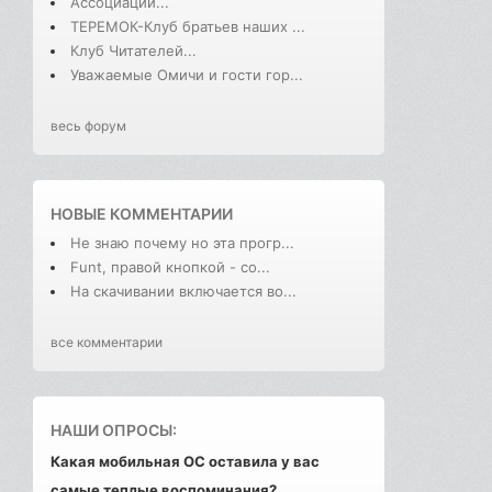
Ассоциации...
ТЕРЕМОК-Клуб братьев наших ...
Клуб Читателей...
Уважаемые Омичи и гости гор...
весь форум
НОВЫЕ КОММЕНТАРИИ
Не знаю почему но эта прогр...
Funt, правой кнопкой - со...
На скачивании включается во...
все комментарии
НАШИ ОПРОСЫ:
Какая мобильная ОС оставила у вас
самые теплые воспоминания?