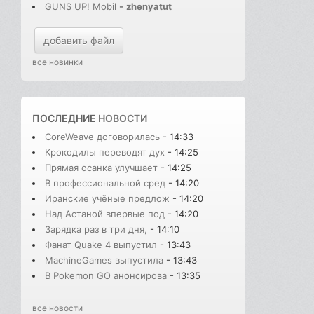
GUNS UP! Mobil
-
zhenyatut
добавить файл
все новинки
ПОСЛЕДНИЕ
НОВОСТИ
CoreWeave договорилась
- 14:33
Крокодилы переводят дух
- 14:25
Прямая осанка улучшает
- 14:25
В профессиональной сред
- 14:20
Иранские учёные предлож
- 14:20
Над Астаной впервые под
- 14:20
Зарядка раз в три дня,
- 14:10
Фанат Quake 4 выпустил
- 13:43
MachineGames выпустила
- 13:43
В Pokemon GO анонсирова
- 13:35
все новости