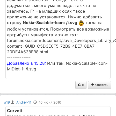
додуматься, много ума не надо, так что не
хвалитесь. Гг На младших осях такое
приложение не установится. Нужно добавить
строку
Nokia-Scalable-Icon: /i.svg
тогда на
любом установится. Посмотреть все возможные
артрибуты манифеста можно тут:
forum.nokia.com/document/Java_Developers_Library_v
content=GUID-C5D3E0F5-72B9-4EE7-8BA7-
20DE4A538FB8.html
-------------
Добавлено в 15.28:
Или так: Nokia-Scalable-Icon-
MIDlet-1: /i.svg
ответить
0
#19
Andriy-11
16 июня 2010
Corvett
,