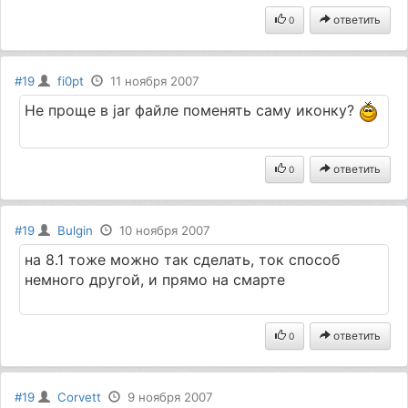
ответить
0
#19
fi0pt
11 ноября 2007
Не проще в jar файле поменять саму иконку?
ответить
0
#19
Bulgin
10 ноября 2007
на 8.1 тоже можно так сделать, ток способ
немного другой, и прямо на смарте
ответить
0
#19
Corvett
9 ноября 2007