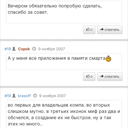
Вечером обязательно попробую сделать,
спасибо за совет.
ответить
0
#19
Copok
9 ноября 2007
А у меня все приложения в памяти смарта
ответить
0
#19
krasoff
9 ноября 2007
во первых для владельцев компа. во вторых
слишком мутно. в третьих иконок миф раз два и
обсчелся, а создание их не быстрое. ну а так
этих но много..