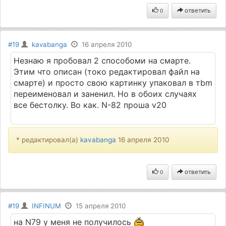
ответить
0
#19
kavabanga
16 апреля 2010
Незнаю я пробовал 2 способоми на смарте.
Этим что описан (токо редактировал файл на
смарте) и просто свою картинку упаковал в тbm
переименовал и заненил. Но в обоих случаях
все бестолку. Во как. N-82 проша v20
* редактировал(а)
kavabanga
16 апреля 2010
ответить
0
#19
INFINUM
15 апреля 2010
на N79 у меня не получилось