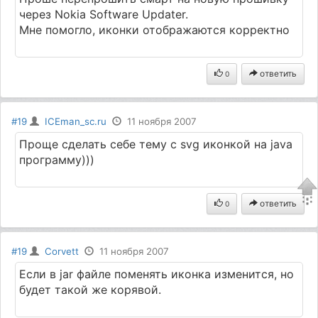
через Nokia Software Updater.
Мне помогло, иконки отображаются корректно
ответить
0
#19
ICEman_sc.ru
11 ноября 2007
Проще сделать себе тему с svg иконкой на java
программу)))
ответить
0
#19
Corvett
11 ноября 2007
Если в jаr файле поменять иконка изменится, но
будет такой же корявой.