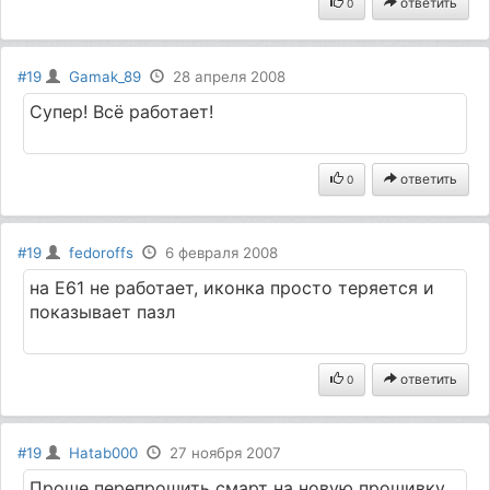
ответить
0
#19
Gamak_89
28 апреля 2008
Супер! Всё работает!
ответить
0
#19
fedoroffs
6 февраля 2008
на E61 не работает, иконка просто теряется и
показывает пазл
ответить
0
#19
Hatab000
27 ноября 2007
Проше перепрошить смарт на новую прошивку