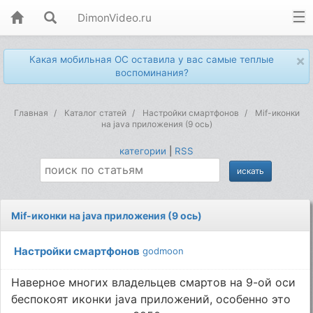
DimonVideo.ru
×
Какая мобильная ОС оставила у вас самые теплые
воспоминания?
Главная
Каталог статей
Настройки смартфонов
Mif-иконки
на java приложения (9 ось)
категории
|
RSS
Mif-иконки на java приложения (9 ось)
Настройки смартфонов
godmoon
Наверное многих владельцев смартов на 9-ой оси
беспокоят иконки java приложений, особенно это