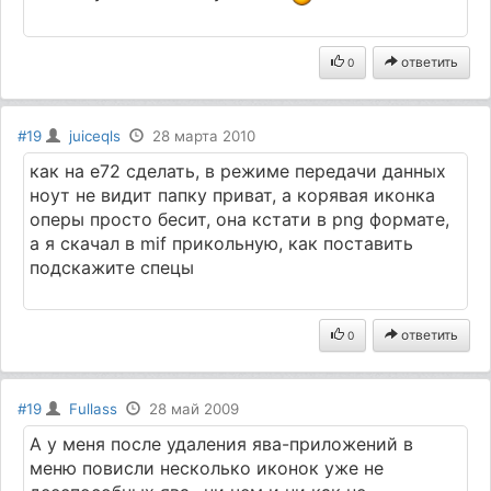
ответить
0
#19
juiceqls
28 марта 2010
как на е72 сделать, в режиме передачи данных
ноут не видит папку приват, а корявая иконка
оперы просто бесит, она кстати в png формате,
а я скачал в mif прикольную, как поставить
подскажите спецы
ответить
0
#19
Fullass
28 май 2009
А у меня после удаления ява-приложений в
меню повисли несколько иконок уже не