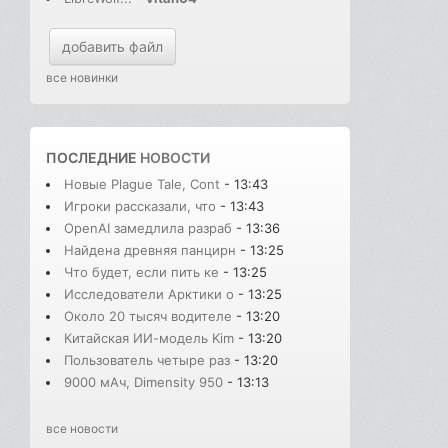
добавить файл
все новинки
ПОСЛЕДНИЕ
НОВОСТИ
Новые Plague Tale, Cont
- 13:43
Игроки рассказали, что
- 13:43
OpenAI замедлила разраб
- 13:36
Найдена древняя панцирн
- 13:25
Что будет, если пить ке
- 13:25
Исследователи Арктики о
- 13:25
Около 20 тысяч водителе
- 13:20
Китайская ИИ-модель Kim
- 13:20
Пользователь четыре раз
- 13:20
9000 мАч, Dimensity 950
- 13:13
все новости