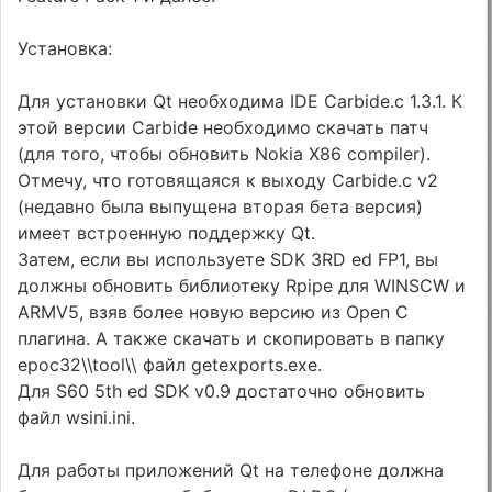
Установка:
Для установки Qt необходима IDE Carbide.c 1.3.1. К
этой версии Carbide необходимо скачать патч
(для того, чтобы обновить Nokia X86 compiler).
Отмечу, что готовящаяся к выходу Carbide.c v2
(недавно была выпущена вторая бета версия)
имеет встроенную поддержку Qt.
Затем, если вы используете SDK 3RD ed FP1, вы
должны обновить библиотеку Rpipe для WINSCW и
ARMV5, взяв более новую версию из Open C
плагина. А также скачать и скопировать в папку
epoc32\\tool\\ файл getexports.exe.
Для S60 5th ed SDK v0.9 достаточно обновить
файл wsini.ini.
Для работы приложений Qt на телефоне должна