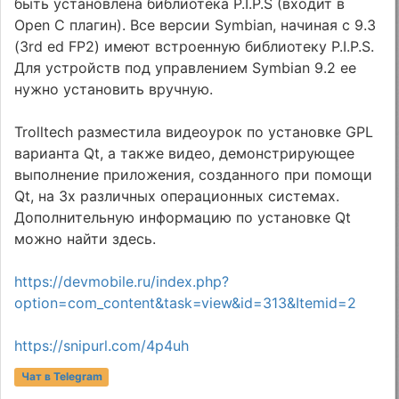
быть установлена библиотека P.I.P.S (входит в
Open C плагин). Все версии Symbian, начиная с 9.3
(3rd ed FP2) имеют встроенную библиотеку P.I.P.S.
Для устройств под управлением Symbian 9.2 ее
нужно установить вручную.
Trolltech разместила видеоурок по установке GPL
варианта Qt, а также видео, демонстрирующее
выполнение приложения, созданного при помощи
Qt, на 3х различных операционных системах.
Дополнительную информацию по установке Qt
можно найти здесь.
https://devmobile.ru/index.php?
option=com_content&task=view&id=313&Itemid=2
https://snipurl.com/4p4uh
Чат в Telegram