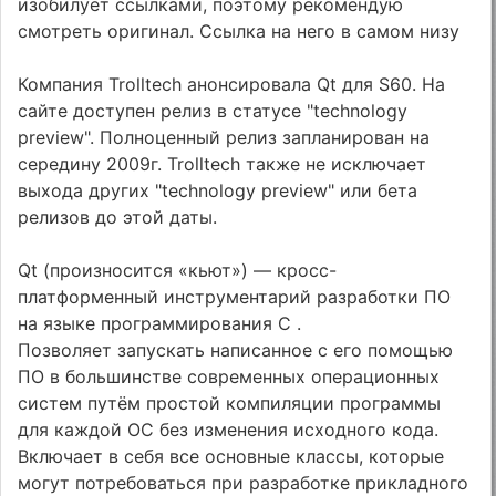
изобилует ссылками, поэтому рекомендую
смотреть оригинал. Ссылка на него в самом низу
Компания Trolltech анонсировала Qt для S60. На
сайте доступен релиз в статусе "technology
preview". Полноценный релиз запланирован на
середину 2009г. Trolltech также не исключает
выхода других "technology preview" или бета
релизов до этой даты.
Qt (произносится «кьют») — кросс-
платформенный инструментарий разработки ПО
на языке программирования C .
Позволяет запускать написанное с его помощью
ПО в большинстве современных операционных
систем путём простой компиляции программы
для каждой ОС без изменения исходного кода.
Включает в себя все основные классы, которые
могут потребоваться при разработке прикладного