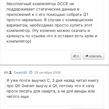
бессплатный компилятор GCCE не
поддерживает статические данные в
приложений и с его помощью собрать QT
просто нереально. В случае с коммрциским
вариантом, необходимо просто купить этот
компилятор. (Ну конечно можно скачать и
крякнуть по ссылке что я оставил есть кряк и
компилятор)
ответить
0
#8
Death90
29 октября 2008
Я уже почти выучил С, 3 дня назад читал книгу
про Qt! Значит выучу и Qt, потому что я хачу
проги писать для смарта, а не для винды или
чегото еще.