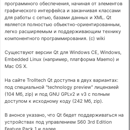
программного обеспечения, начиная от элементов
графического интерфейса и заканчивая классами
для работы с сетью, базами данных и XML. Qt
является полностью объектно-ориентированным,
легко расширяемым и поддерживающим технику
компонентного программирования. (c) wiki
Существуют версии Qt для Windows CE, Windows,
Embedded Linux (например, платформа Maemo) и
Mac OS X.
На сайте Trolltech Qt доступна в двух вариантах:
под специальной "technology preview" лицензией
(104 Мб, zip) и под GNU GPLv2 и v3 с полным
доступом к исходному коду (242 Мб, zip).
В анонсе указано, что Qt бедет поддерживаться на
устройствах под управлением S60 3rd Edition
Feature Pack 1 и далее.