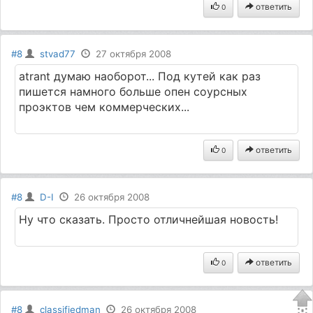
ответить
0
#8
stvad77
27 октября 2008
atrant думаю наоборот... Под кутей как раз
пишется намного больше опен соурсных
проэктов чем коммерческих...
ответить
0
#8
D-I
26 октября 2008
Ну что сказать. Просто отличнейшая новость!
ответить
0
#8
classifiedman
26 октября 2008