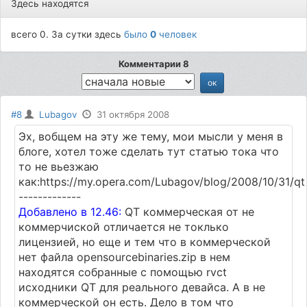
Здесь находятся
всего 0. За сутки здесь
было
0
человек
Комментарии 8
#8
Lubagov
31 октября 2008
Эх, вобщем на эту же тему, мои мысли у меня в
блоге, хотел тоже сделать тут статью тока что
то не вьезжаю
как:https://my.opera.com/Lubagov/blog/2008/10/31/qt
-------------
Добавлено в 12.46:
QT коммерческая от не
коммерчиской отличается не токлько
лицензией, но еще и тем что в коммерческой
нет файла opensourcebinaries.zip в нем
находятся собранные с помощью rvct
исходники QT для реального девайса. А в не
коммерческой он есть. Дело в том что