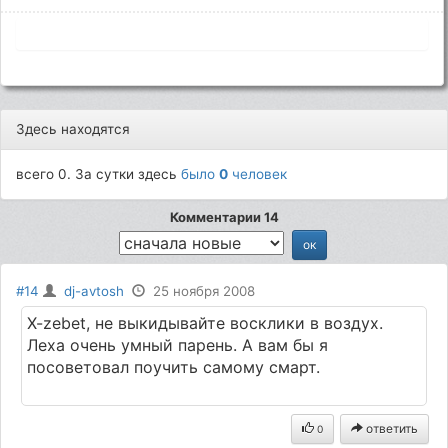
Здесь находятся
всего 0. За сутки здесь
было
0
человек
Комментарии 14
#14
dj-avtosh
25 ноября 2008
X-zebet, не выкидывайте восклики в воздух.
Леха очень умный парень. А вам бы я
посоветовал поучить самому смарт.
ответить
0