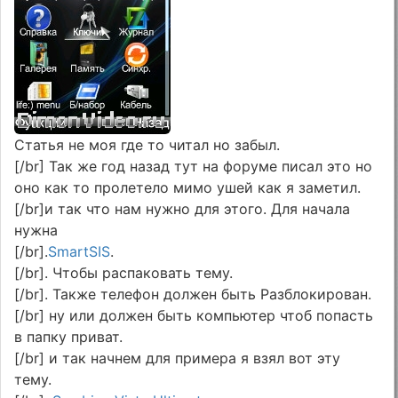
Статья не моя где то читал но забыл.
[/br] Так же год назад тут на форуме писал это но
оно как то пролетело мимо ушей как я заметил.
[/br]и так что нам нужно для этого. Для начала
нужна
[/br].
SmartSIS
.
[/br]. Чтобы распаковать тему.
[/br]. Также телефон должен быть Разблокирован.
[/br] ну или должен быть компьютер чтоб попасть
в папку приват.
[/br] и так начнем для примера я взял вот эту
тему.