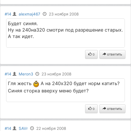
#14
alexmaj467
23 ноября 2008
Будет синяя.
Ну на 240на320 смотри под разрешение старых.
А так идет.
ответить
0
#14
Meron3
23 ноября 2008
Гля жесть
А на 240х320 будет норм катить?
Синяя сторка вверху меню будет?
ответить
0
#14
SAVr
22 ноября 2008