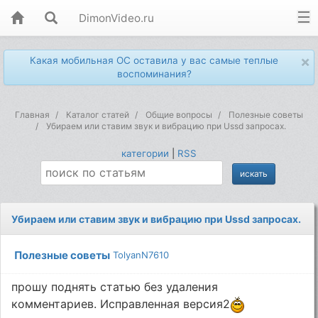
DimonVideo.ru
×
Какая мобильная ОС оставила у вас самые теплые
воспоминания?
Главная
Каталог статей
Общие вопросы
Полезные советы
Убираем или ставим звук и вибрацию при Ussd запросах.
категории
|
RSS
Убираем или ставим звук и вибрацию при Ussd запросах.
Полезные советы
TolyanN7610
прошу поднять статью без удаления
комментариев. Исправленная версия2