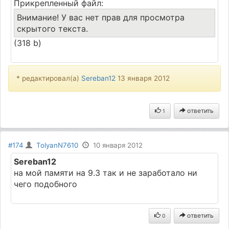
Прикрепленный файл:
Внимание! У вас нет прав для просмотра
скрытого текста.
(318 b)
* редактировал(а)
Sereban12
13 января 2012
ответить
1
#174
TolyanN7610
10 января 2012
Sereban12
на мой памяти на 9.3 так и не заработало ни
чего подобного
ответить
0