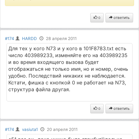
ответить
0
#174
HARDD
28 апреля 2011
Для тех у кого N73 и у кого в 101F8783.txt есть
число 403989233, изменяйте его на 403989235
и во время входящего вызова будет
отображаться не только имя, но и номер, очень
удобно. Последствий никаких не наблюдается.
Кстати, фишка с кнопкой 0 не работает на N73,
структура файла другая.
ответить
0
#174
vasiuta1
20 апреля 2011