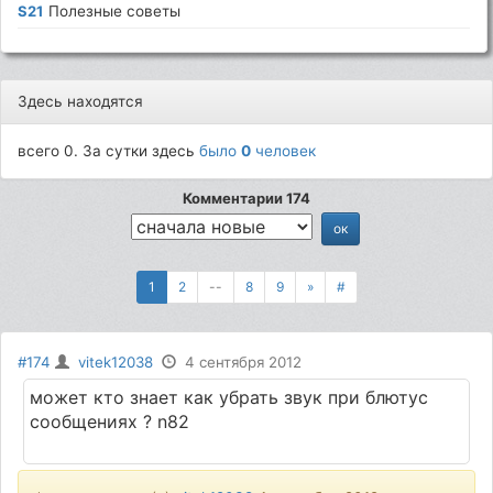
S21
Полезные советы
Здесь находятся
всего 0. За сутки здесь
было
0
человек
Комментарии 174
1
2
--
8
9
»
#
#174
vitek12038
4 сентября 2012
может кто знает как убрать звук при блютус
сообщениях ? n82