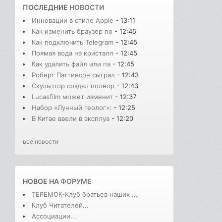
ПОСЛЕДНИЕ
НОВОСТИ
Инновации в стиле Apple
- 13:11
Как изменить браузер по
- 12:45
Как подключить Telegram
- 12:45
Прямая вода на кристалл
- 12:45
Как удалить файл или па
- 12:45
Роберт Паттинсон сыграл
- 12:43
Скульптор создал полнор
- 12:43
Lucasfilm может изменит
- 12:37
Набор «Лунный геолог»:
- 12:25
В Китае ввели в эксплуа
- 12:20
все новости
НОВОЕ НА
ФОРУМЕ
ТЕРЕМОК-Клуб братьев наших ...
Клуб Читателей...
Ассоциации...