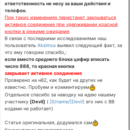
ответственность не несу за ваши действия и
телефон.
При таких изменениях перестанет закрываться
активное соединение при удерживании красной
кнопки в режиме ожидания
В связи с последними исследованиями наш
пользователь
Aksimus
выявил следующий факт, за
что ему говорим спасибо,:
если вместо среднего блока цифир вписать
число 888, то красная кнопка
закрывает активное соединение
Проверено на н82, как будет на других не
известно. Пробуем и комментируем
Отдельное спасибо за наводку на идею нашему
участнику
[Devil]
(
]0/name/[Devil]
его ник с ВВ
кодами не работает)
Статья оригинальная, додумался сам