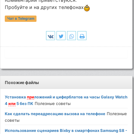
Комментарии приветствуюся.
Пробуйте и на других телефонах
Чат в Telegram
Похожие файлы
Установка
при
ложений и циферблатов на часы Galaxy Watch
4
или
5 без ПК
Полезные советы
Как сделать переадресацию вызова на телефоне
Полезные
советы
Использование сценариев Bixby в смартфонах Samsung S8 -