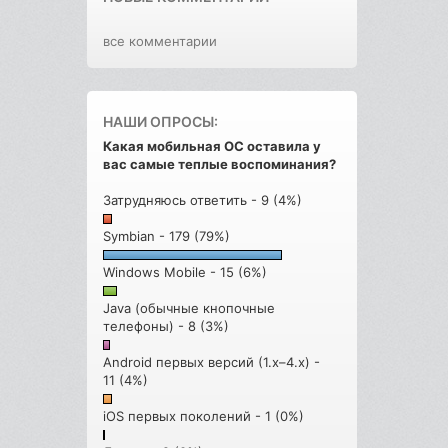
все комментарии
НАШИ ОПРОСЫ:
Какая мобильная ОС оставила у
вас самые теплые воспоминания?
Затрудняюсь ответить - 9 (4%)
Symbian - 179 (79%)
Windows Mobile - 15 (6%)
Java (обычные кнопочные
телефоны) - 8 (3%)
Android первых версий (1.x–4.x) -
11 (4%)
iOS первых поколений - 1 (0%)