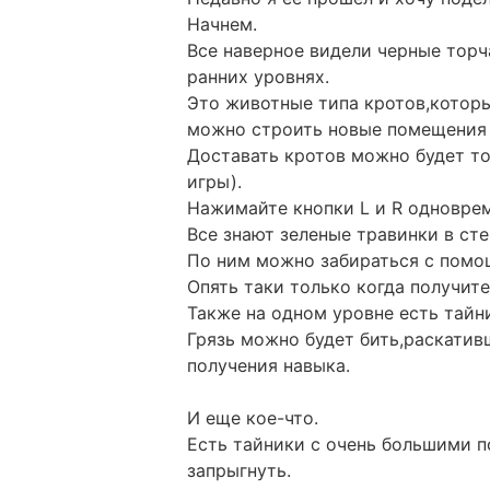
Начнем.
Все наверное видели черные торч
ранних уровнях.
Это животные типа кротов,которы
можно строить новые помещения
Доставать кротов можно будет то
игры).
Нажимайте кнопки L и R одноврем
Все знают зеленые травинки в сте
По ним можно забираться с помо
Опять таки только когда получите
Также на одном уровне есть тайн
Грязь можно будет бить,раскатив
получения навыка.
И еще кое-что.
Есть тайники с очень большими п
запрыгнуть.