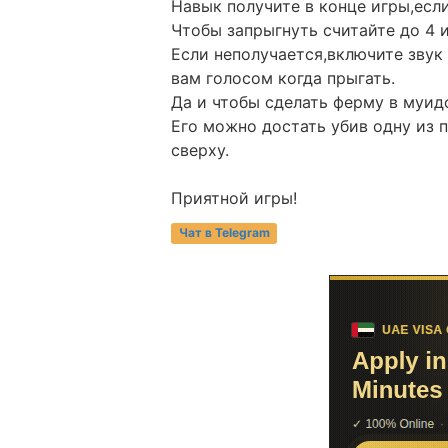
Навык получите в конце игры,есл
Чтобы запрыгнуть считайте до 4 и 
Если неполучается,включите звук
вам голосом когда прыгать.
Да и чтобы сделать ферму в муид
Его можно достать убив одну из п
сверху.
Приятной игры!
Чат в Telegram