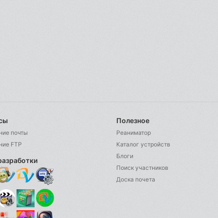
сы
Полезное
ние почты
Реаниматор
ние FTP
Каталог устройств
Блоги
разработки
Поиск участников
Доска почета