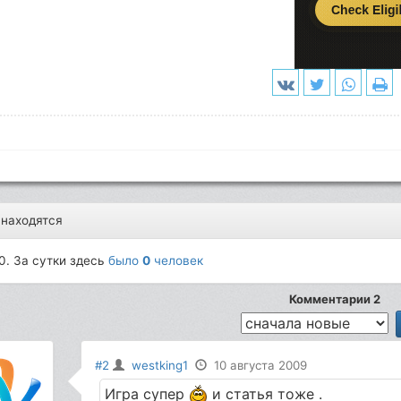
 находятся
0. За сутки здесь
было
0
человек
Комментарии 2
#2
westking1
10 августа 2009
Игра супер
и статья тоже .