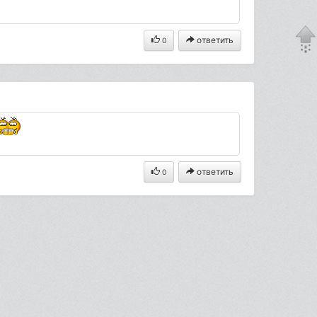
ответить
0
ответить
0