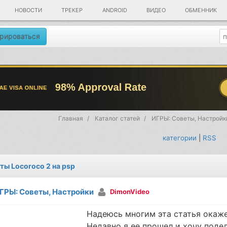
НОВОСТИ
ТРЕКЕР
ANDROID
ВИДЕО
ОБМЕННИК
рироваться
Главная
Каталог статей
ИГРЫ: Советы, Настройк
категории
|
RSS
ты Locoroco 2 на psp
ГРЫ: Советы, Настройки
DimonVideo
Надеюсь многим эта статья окажет
Недавно я ее прошел и хочу поде