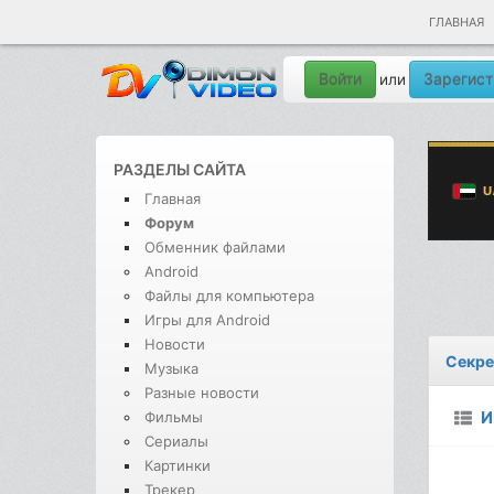
ГЛАВНАЯ
Войти
Зарегист
или
РАЗДЕЛЫ САЙТА
Главная
Форум
Обменник файлами
Android
Файлы для компьютера
Игры для Android
Новости
Секре
Музыка
Разные новости
И
Фильмы
Сериалы
Картинки
Трекер