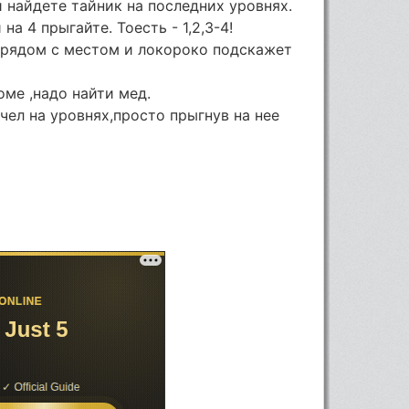
и найдете тайник на последних уровнях.
на 4 прыгайте. Тоесть - 1,2,3-4!
 рядом с местом и локороко подскажет
оме ,надо найти мед.
чел на уровнях,просто прыгнув на нее