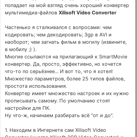
попадает на мой взгляд очень хороший конвертер
мультимедиа-файлов
Xilisoft Video Converter
Частенько я сталкивался с вопросами: чем
кодировать; чем декодировать; 3gp в AVI и
наоборот; чем загнать фильм в могилу (извините,
в мобилу ;) ).
Многие ссылаются на прилагающий к SmartMovie
конвертер. Да, просто, эффективно, но хочется
что-то по серьёзнее... И вот то, что я хотел!
Множество параметров, более 25 типов файлов,
простота использования.
Конвертер имеет множество настроек и их нужно
прописывать самому. По умолчанию стоят
настройки для ПК.
Ну что-ж, начинаем разбирать всё "от и до".
1. Находим в Интернете сам Xilisoft Video