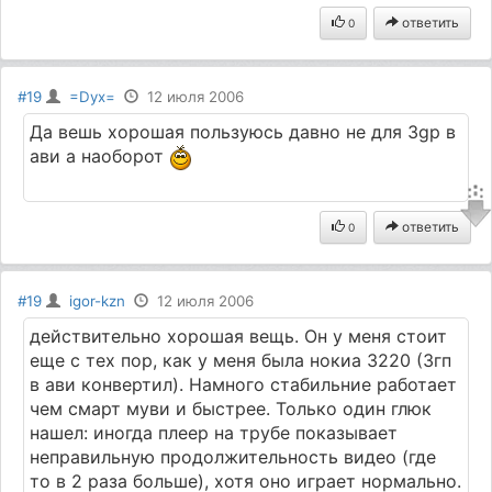
ответить
0
#19
=Dyx=
12 июля 2006
Да вешь хорошая пользуюсь давно не для 3gp в
ави а наоборот
ответить
0
#19
igor-kzn
12 июля 2006
действительно хорошая вещь. Он у меня стоит
еще с тех пор, как у меня была нокиа 3220 (3гп
в ави конвертил). Намного стабильние работает
чем смарт муви и быстрее. Только один глюк
нашел: иногда плеер на трубе показывает
неправильную продолжительность видео (где
то в 2 раза больше), хотя оно играет нормально.