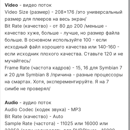
Video
- видео поток
Video Size (размер) - 208x176 /это универсальный
размер для плееров на весь экран/
Bit Rate (качество) - от 80 до 200 /меньше -
качество хуже, больше - лучше, но размер файла
больше. В основном используйте 100 - если
исходный файл хорошего качества или 140-160 -
если исходник плохого качества. Ставьте 120 и не
мучайтесь/
Frame Rate (частота кадров) - 15, 16 для Symbian 7
и 20 для Symbian 8 /причина - разные процессоры
на смартах. Хотя, эксперементируйте. Я на 7
симбе не проверял/
Audio
- аудио поток
Audio Codec (кодек звука) - MP3
Bit Rate (качество) - Auto
Sample Rate (частота) - 11025 или 16000 или