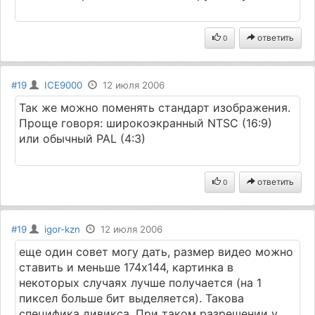
ответить
0
#19
ICE9000
12 июля 2006
Так же можно поменять стандарт изображения.
Проще говоря: широкоэкранный NTSC (16:9)
или обычный PAL (4:3)
ответить
0
#19
igor-kzn
12 июля 2006
еще один совет могу дать, размер видео можно
ставить и меньше 174х144, картинка в
некоторых случаях лучше получается (на 1
пиксел больше бит выделяется). Такова
специфика дивикса. При таком разрешении у