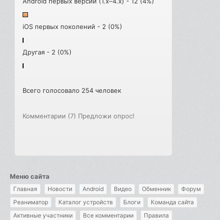
Android первых версий (1.x–4.x) - 12 (4%)
iOS первых поколений - 2 (0%)
Другая - 2 (0%)
Всего голосовало 254 человек
Комментарии (7)
Предложи опрос!
Меню сайта
Главная
Новости
Android
Видео
Обменник
Форум
Реаниматор
Каталог устройств
Блоги
Команда сайта
Активные участники
Все комментарии
Правила