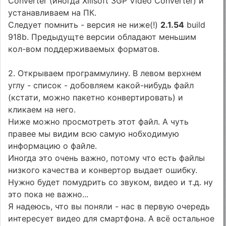
Converter (иногда Xilisoft 3GP Video Converter) и
устанавливаем на ПК.
Следует помнить - версия не ниже(!)
2.1.54
build
918b. Предыдущте версии обладают меньшим
кол-вом поддерживаемых форматов.
2. Открываем программулину. В левом верхнем
углу - список - добовляем какой-нибудь файл
(кстати, можно пакетно конвертировать) и
кликаем на него.
Ниже можно просмотреть этот файл. А чуть
правее мы видим всю самую нобходимую
информацию о файле.
Иногда это очень важно, потому что есть файлы
низкого качества и конвертор выдает ошибку.
Нужно будет помудрить со звуком, видео и т.д. ну
это пока не важно...
Я надеюсь, что вы поняли - нас в первую очередь
интересует видео для смартфона. А всё остальное