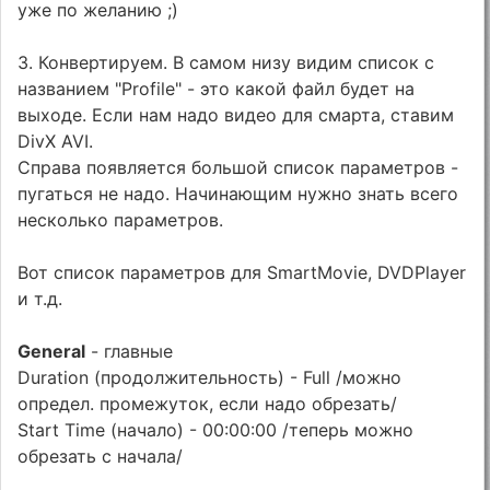
уже по желанию ;)
3. Конвертируем. В самом низу видим список с
названием "Profile" - это какой файл будет на
выходе. Если нам надо видео для смарта, ставим
DivX AVI.
Справа появляется большой список параметров -
пугаться не надо. Начинающим нужно знать всего
несколько параметров.
Вот список параметров для SmartMovie, DVDPlayer
и т.д.
General
- главные
Duration (продолжительность) - Full /можно
определ. промежуток, если надо обрезать/
Start Time (начало) - 00:00:00 /теперь можно
обрезать с начала/