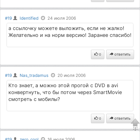
#19
Identified
24 июля 2006
а ссылочку можете выложить, если не жалко!
Желательно и на норм версию! Заранее спасибо!
ответить
0
#19
Nas_tradamus
20 июля 2006
Кто знает, а можно этой прогой с DVD в avi
конвертнуть, что бы потом через SmartMovie
смотреть с мобилы?
ответить
0
#19
zero_cool
16 июля 2006