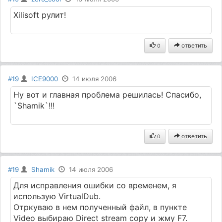
Xilisoft рулит!
ответить
0
#19
ICE9000
14 июля 2006
Ну вот и главная проблема решилась! Спасибо,
`Shamik`!!!
ответить
0
#19
Shamik
14 июля 2006
Для исправления ошибки со временем, я
использую VirtualDub.
Отркуваю в нем полученный файл, в пункте
Video выбираю Direct stream copy и жму F7.