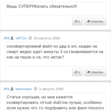
Вещь СУПЕР!!!Качать обязательно!!!
ответить
0
#19
VATCA
20 августа 2006
сконвертированй файл из двд в аvi, кидаю на
смарт видео идет минуты 3 останавливается на
как на паузе и се, что нетак?
ответить
0
#19
klementev
2 августа 2006
Статья хорошая, но мне кажется
конвертировать virtual dub\'ом лучше, особенно
если нужно что то подправить или фаил плохого