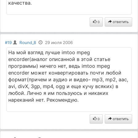
качества.
ответить
0
#19
Round_8
29 июля 2006
На мой взгляд лучше imtoo mpeg
encorder(аналог описанной в этой статье
программы) ничего нет, ведь imtoo mpeg
encorder может конвертировать почти любой
формат(причем и аудио и видео- mp3, mp2, aac,
avi, divX, 3gp, mp4, ogg и еще кучу всяких) в
любой. Лично я им пользуюсь и никаких
нареканий нет. Рекомендую.
ответить
0