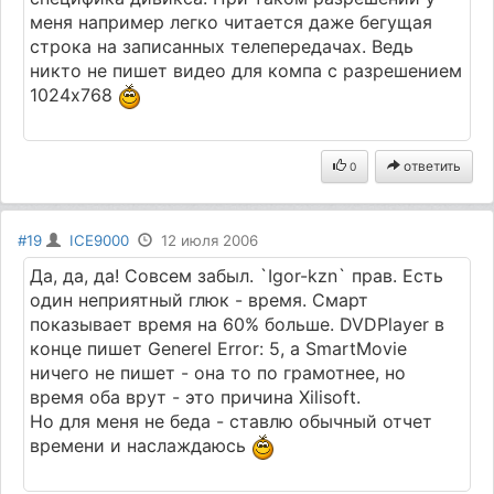
меня например легко читается даже бегущая
строка на записанных телепередачах. Ведь
никто не пишет видео для компа с разрешением
1024х768
ответить
0
#19
ICE9000
12 июля 2006
Да, да, да! Совсем забыл. `Igor-kzn` прав. Есть
один неприятный глюк - время. Смарт
показывает время на 60% больше. DVDPlayer в
конце пишет Generel Error: 5, а SmartMovie
ничего не пишет - она то по грамотнее, но
время оба врут - это причина Xilisoft.
Но для меня не беда - ставлю обычный отчет
времени и наслаждаюсь