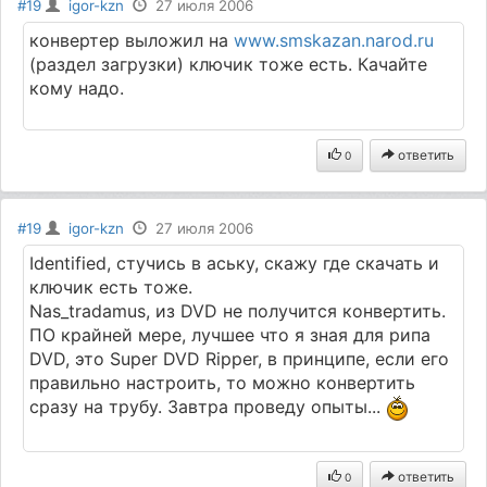
#19
igor-kzn
27 июля 2006
конвертер выложил на
www.smskazan.narod.ru
(раздел загрузки) ключик тоже есть. Качайте
кому надо.
ответить
0
#19
igor-kzn
27 июля 2006
Identified, стучись в аську, скажу где скачать и
ключик есть тоже.
Nas_tradamus, из DVD не получится конвертить.
ПО крайней мере, лучшее что я зная для рипа
DVD, это Super DVD Ripper, в принципе, если его
правильно настроить, то можно конвертить
сразу на трубу. Завтра проведу опыты...
ответить
0