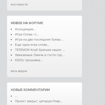
все новости
НОВОЕ НА
ФОРУМЕ
Ассоциации...
Игра Слова =)...
Игра на две последние буквы...
Еще одна игра слова...
ТЕРЕМОК-Клуб братьев наших ...
Уважаемые Омичи и гости гор...
6303с прошивка...
весь форум
НОВЫЕ КОММЕНТАРИИ
...
Проект закрыт, цитирую:Разр...