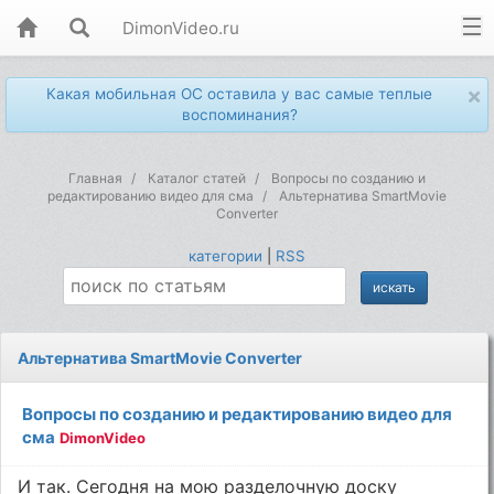
DimonVideo.ru
×
Какая мобильная ОС оставила у вас самые теплые
воспоминания?
Главная
Каталог статей
Вопросы по созданию и
редактированию видео для сма
Альтернатива SmartMovie
Converter
категории
|
RSS
Альтернатива SmartMovie Converter
Вопросы по созданию и редактированию видео для
сма
DimonVideo
И так. Сегодня на мою разделочную доску