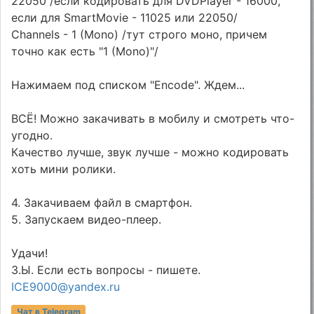
22050 /если кодировать для DVDPlayer - 16000,
если для SmartMovie - 11025 или 22050/
Channels - 1 (Mono) /тут строго моно, причем
точно как есть "1 (Mono)"/
Нажимаем под списком "Encode". Ждем...
ВСЁ! Можно закачивать в мобилу и смотреть что-
угодно.
Качество лучше, звук лучше - можно кодировать
хоть мини ролики.
4. Закачиваем файл в смартфон.
5. Запускаем видео-плеер.
Удачи!
З.Ы. Если есть вопросы - пишете.
ICE9000@yandex.ru
Чат в Telegram