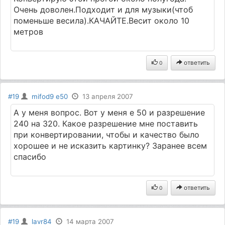
Очень доволен.Подходит и для музыки(чтоб
поменьше весила).КАЧАЙТЕ.Весит около 10
метров
ответить
0
#19
mifod9 e50
13 апреля 2007
А у меня вопрос. Вот у меня е 50 и разрешение
240 на 320. Какое разрешение мне поставить
при конвертировании, чтобы и качество было
хорошее и не исказить картинку? Заранее всем
спасибо
ответить
0
#19
lavr84
14 марта 2007