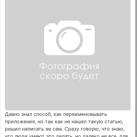
Давно знал способ, как переименовывать
приложения, но так как не нашел такую статью,
решил написать ее сам. Сразу говорю, что знаю,
что люди умеют это делать, но далеко не все, для