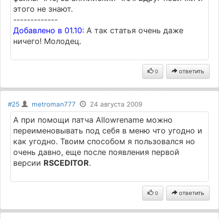
этого не знают.
-------------
Добавлено в 01.10:
А так статья очень даже
ничего! Молодец.
ответить
0
#25
metroman777
24 августа 2009
А при помощи патча Allowrename можно
переименовывать под себя в меню что угодно и
как угодно. Твоим способом я пользовался но
очень давно, еще после появления первой
версии
RSCEDITOR
.
ответить
0