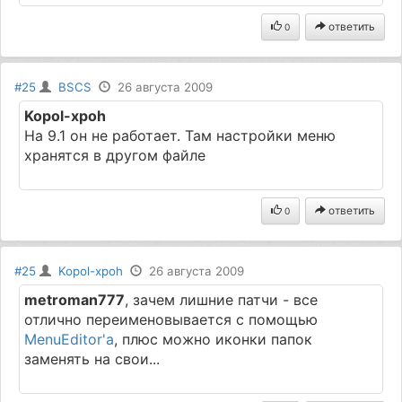
ответить
0
#25
BSCS
26 августа 2009
Kopol-xpoh
На 9.1 он не работает. Там настройки меню
хранятся в другом файле
ответить
0
#25
Kopol-xpoh
26 августа 2009
metroman777
, зачем лишние патчи - все
отлично переименовывается с помощью
MenuEditor'а
, плюс можно иконки папок
заменять на свои...