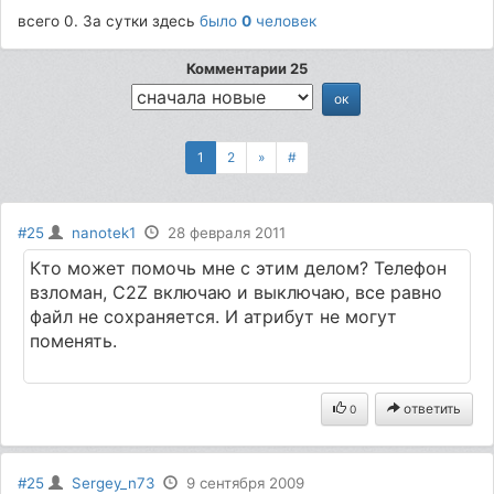
всего 0. За сутки здесь
было
0
человек
Комментарии 25
1
2
»
#
#25
nanotek1
28 февраля 2011
Кто может помочь мне с этим делом? Телефон
взломан, C2Z включаю и выключаю, все равно
файл не сохраняется. И атрибут не могут
поменять.
ответить
0
#25
Sergey_n73
9 сентября 2009