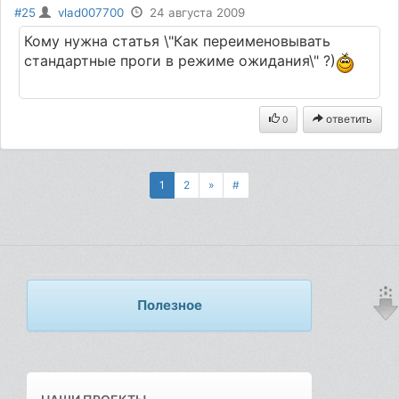
#25
vlad007700
24 августа 2009
Кому нужна статья \"Как переименовывать
стандартные проги в режиме ожидания\" ?)
ответить
0
1
2
»
#
Полезное