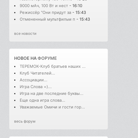
9000 мАч, 100 Вт и нест
- 16:10
Режиссёр "Они придут за
- 15:43
Отмененный мультфильм п
- 15:43
все новости
НОВОЕ НА
ФОРУМЕ
ТЕРЕМОК-Клуб братьев наших ...
Клуб Читателей...
Ассоциации...
Игра Слова =)...
Игра на две последние буквы...
Еще одна игра слова...
Уважаемые Омичи и гости гор...
весь форум