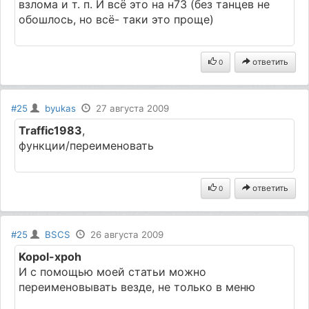
взлома и т. п. И всё это на н73 (без танцев не
обошлось, но всё- таки это проще)
ответить
0
#25
byukas
27 августа 2009
Traffic1983
,
функции/переименовать
ответить
0
#25
BSCS
26 августа 2009
Kopol-xpoh
И с помощью моей статьи можно
переименовывать везде, не только в меню