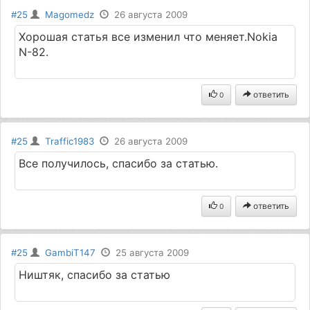
#25
Magomedz
26 августа 2009
Хорошая статья все изменил что меняет.Nokia
N-82.
ответить
0
#25
Traffic1983
26 августа 2009
Все получилось, спасибо за статью.
ответить
0
#25
GambiT147
25 августа 2009
Ништяк, спасибо за статью