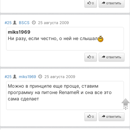
ответить
0
#25
BSCS
25 августа 2009
miks1969
Ни разу, если честно, о ней не слышал
ответить
0
#25
miks1969
25 августа 2009
Можно в принципе еще проще, ставим
программу на питоне RenameR и она все это
сама сделает
ответить
0