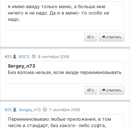
я имею ввиду только меню, а больше мне
ничего и не надо. Да и в меню- то особо не
надо.
ответить
0
#25
BSCS
8 сентября 2009
Sergey_n73
Без взлома нельзя, если везде переименовывать
ответить
0
#25
Sergey_n73
7 сентября 2009
Переименовываю любые приложения, в том
числе и стандарт, без какого- либо софта,