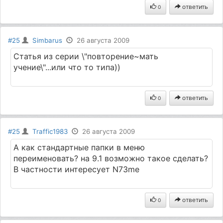
ответить
0
#25
Simbarus
26 августа 2009
Статья из серии \"повторение~мать
учение\"...или что то типа))
ответить
0
#25
Traffic1983
26 августа 2009
А как стандартные папки в меню
переименовать? на 9.1 возможно такое сделать?
В частности интересует N73me
ответить
0