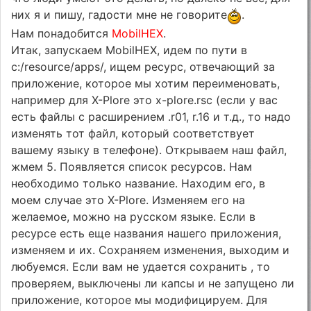
них я и пишу, гадости мне не говорите
.
Нам понадобится
MobilHEX
.
Итак, запускаем MobilHEX, идем по пути в
c:/resource/apps/, ищем ресурс, отвечающий за
приложение, которое мы хотим переименовать,
например для X-Plore это x-plore.rsc (если у вас
есть файлы с расширением .r01, r.16 и т.д., то надо
изменять тот файл, который соответствует
вашему языку в телефоне). Открываем наш файл,
жмем 5. Появляется список ресурсов. Нам
необходимо только название. Находим его, в
моем случае это X-Plore. Изменяем его на
желаемое, можно на русском языке. Если в
ресурсе есть еще названия нашего приложения,
изменяем и их. Сохраняем изменения, выходим и
любуемся. Если вам не удается сохранить , то
проверяем, выключены ли капсы и не запущено ли
приложение, которое мы модифицируем. Для