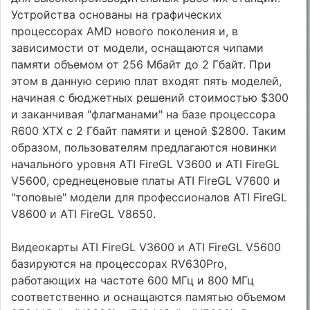
Устройства основаны на графических
процессорах AMD нового поколения и, в
зависимости от модели, оснащаются чипами
памяти объемом от 256 Мбайт до 2 Гбайт. При
этом в данную серию плат входят пять моделей,
начиная с бюджетных решений стоимостью $300
и заканчивая "флагманами" на базе процессора
R600 XTX с 2 Гбайт памяти и ценой $2800. Таким
образом, пользователям предлагаются новинки
начального уровня ATI FireGL V3600 и ATI FireGL
V5600, среднеценовые платы ATI FireGL V7600 и
"топовые" модели для профессионалов ATI FireGL
V8600 и ATI FireGL V8650.
Видеокарты ATI FireGL V3600 и ATI FireGL V5600
базируются на процессорах RV630Pro,
работающих на частоте 600 МГц и 800 МГц
соответственно и оснащаются памятью объемом