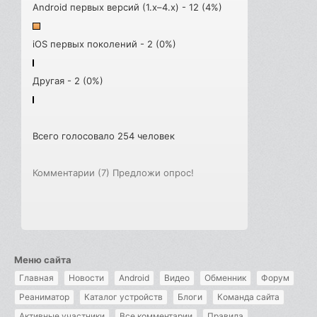
Android первых версий (1.x–4.x) - 12 (4%)
iOS первых поколений - 2 (0%)
Другая - 2 (0%)
Всего голосовало 254 человек
Комментарии (7)
Предложи опрос!
Меню сайта
Главная
Новости
Android
Видео
Обменник
Форум
Реаниматор
Каталог устройств
Блоги
Команда сайта
Активные участники
Все комментарии
Правила