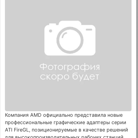
Компания AMD официально представила новые
профессиональные графические адаптеры серии
ATI FireGL, позиционируемые в качестве решений
для высокопроизводительных рабочих станций.