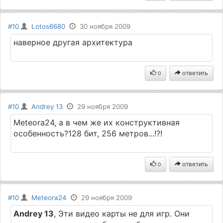
#10
Lotos6680
30 ноября 2009
наверное другая архитектура
ответить
0
#10
Andrey 13
29 ноября 2009
Meteora24, а в чем же их конструктивная
особенность?128 бит, 256 метров...!?!
ответить
0
#10
Meteora24
29 ноября 2009
Andrey 13
, Эти видео карты не для игр. Они