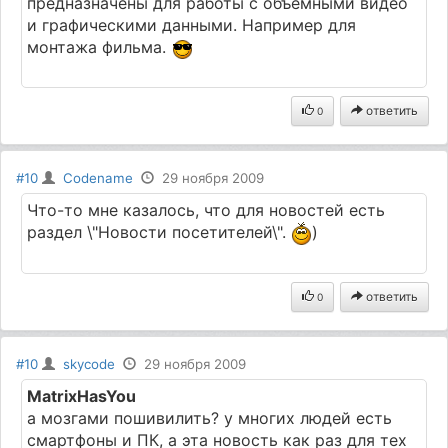
предназначены для работы с объемными видео
и графическими данными. Например для
монтажа фильма.
ответить
0
#10
Codename
29 ноября 2009
Что-то мне казалось, что для новостей есть
раздел \"Новости посетителей\".
)
ответить
0
#10
skycode
29 ноября 2009
MatrixHasYou
а мозгами пошивилить? у многих людей есть
смартфоны и ПК, а эта новость как раз для тех