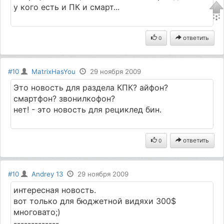
у кого есть и ПК и смарт...
ответить
0
#10
MatrixHasYou
29 ноября 2009
Это новость для раздела КПК? айфон?
смартфон? звонилкофон?
нет! - это новость для рециклед бин.
ответить
0
#10
Andrey 13
29 ноября 2009
интересная новость.
вот только для бюджетной видяхи 300$
многовато;)
-------------