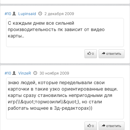
#10
Lupinsaid
2 декабря 2009
С каждым днем все сильней
производительность пк зависит от видео
карты..
ответить
0
#10
VinzeR
30 ноября 2009
знаю людей, которые переделывали свои
карточки в такие узко ориентированные вещи.
карты сразу становились непригодными для
игр(\\&quot;тормозили\\&quot;), но стали
работать мощнее в 3д-редакторах))
ответить
0