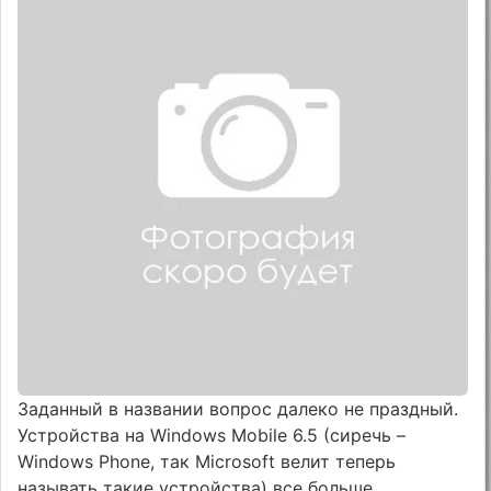
Заданный в названии вопрос далеко не праздный.
Устройства на Windows Mobile 6.5 (сиречь –
Windows Phone, так Microsoft велит теперь
называть такие устройства) все больше