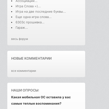
Ассоциации...
Игра Слова =)...
Игра на две последние буквы...
Еще одна игра слова...
6303с прошивка...
Гараж...
весь форум
НОВЫЕ КОММЕНТАРИИ
все комментарии
НАШИ ОПРОСЫ:
Какая мобильная ОС оставила у вас
самые теплые воспоминания?