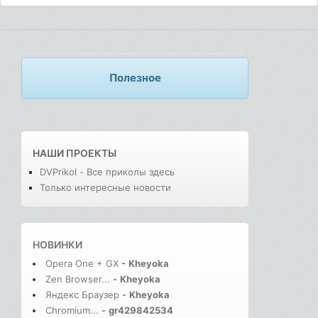
Полезное
НАШИ ПРОЕКТЫ
DVPrikol - Все приколы здесь
Только интересные новости
НОВИНКИ
Opera One + GX
-
Kheyoka
Zen Browser...
-
Kheyoka
Яндекс Браузер
-
Kheyoka
Chromium...
-
gr429842534