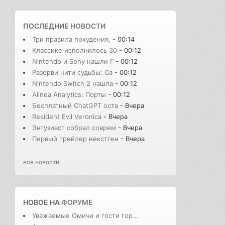
ПОСЛЕДНИЕ
НОВОСТИ
Три правила похудения,
- 00:14
Классике исполнилось 30
- 00:12
Nintendo и Sony нашли Г
- 00:12
Разорви нити судьбы: Сa
- 00:12
Nintendo Switch 2 нашла
- 00:12
Alinea Analytics: Порты
- 00:12
Бесплатный ChatGPT оста
- Вчера
Resident Evil Veronica
- Вчера
Энтузиаст собрал соврем
- Вчера
Первый трейлер некстген
- Вчера
все новости
НОВОЕ НА
ФОРУМЕ
Уважаемые Омичи и гости гор...