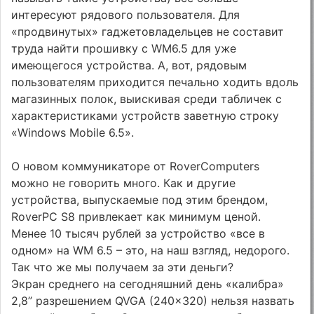
интересуют рядового пользователя. Для
«продвинутых» гаджетовладельцев не составит
труда найти прошивку с WM6.5 для уже
имеющегося устройства. А, вот, рядовым
пользователям приходится печально ходить вдоль
магазинных полок, выискивая среди табличек с
характеристиками устройств заветную строку
«Windows Mobile 6.5».
О новом коммуникаторе от RoverComputers
можно не говорить много. Как и другие
устройства, выпускаемые под этим брендом,
RoverPC S8 привлекает как минимум ценой.
Менее 10 тысяч рублей за устройство «все в
одном» на WM 6.5 – это, на наш взгляд, недорого.
Так что же мы получаем за эти деньги?
Экран среднего на сегодняшний день «калибра»
2,8” разрешением QVGA (240x320) нельзя назвать