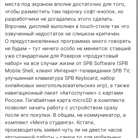
места под экраном вполне достаточно для того,
чтобы разместить там парочку софт-кнопок, но
разработчики не догадались этого сделать.
Впрочем, дисплей выполнен в touch-стиле так что
озвученный недостаток не слишком критичен.
О предустановленных программах много говорить
не будем – тут ничего особо не меняется: ставший
уже стандартным для Роверов «продуктовый
набор» на все случаи жизни от SPB Software (SPB
Mobile Shell, клиент Интернет-телевидения SPB TV,
улучшенная клавиатура SPB Keyboard, набор
онлайновых многопользовательских игр), а также
навигационный пакет «Автоспутник» с картами
России. Гигабайтная карта microSD в комплекте
позволит начать работу с устройством сразу
после его покупки. В общем, не коммуникатор, а
комплект «Мечта студента». Кстати,
производитель заявил чуть ли не двести часов
автономной работы – самое то для мобильных