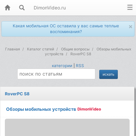
DimonVideo.ru
×
Какая мобильная ОС оставила у вас самые теплые
воспоминания?
Главная
Каталог статей
Общие вопросы
Обзоры мобильных
устройств
RoverPC S8
категории
|
RSS
RoverPC S8
Обзоры мобильных устройств
DimonVideo