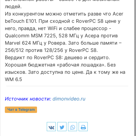
людей.
Из конкурентом можно отметить разве что Acer
beTouch E101. При сходной с RoverPC S8 цене у
него, правда, нет WiFi и слабее процессор -
Qualcomm MSM 7225, 528 МГц у Асера против
Marvel 624 МГц у Ровера. Зато больше памяти –
256/512 против 128/256 у RoverPC S8.
Вердикт по RoverPC S8: дешево и сердито.
Хорошая бюджетная «рабочая лошадка». Без
изысков. Зато доступна по цене. Да к тому же на
WM 6.5
Источник новости:
dimonvideo.ru
Чат в Telegram