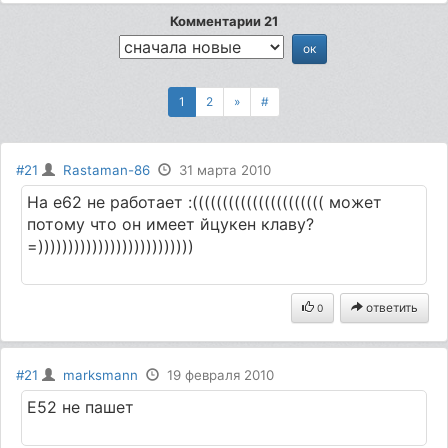
Комментарии 21
1
2
»
#
#21
Rastaman-86
31 марта 2010
На е62 не работает :(((((((((((((((((((((( может
потому что он имеет йцукен клаву?
=))))))))))))))))))))))))))
ответить
0
#21
marksmann
19 февраля 2010
Е52 не пашет