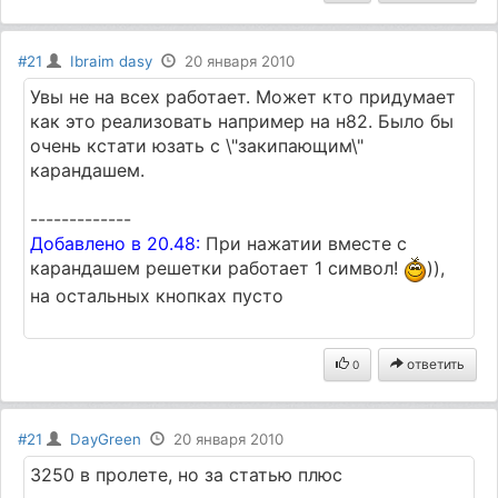
#21
Ibraim dasy
20 января 2010
Увы не на всех работает. Может кто придумает
как это реализовать например на н82. Было бы
очень кстати юзать с \"закипающим\"
карандашем.
-------------
Добавлено в 20.48:
При нажатии вместе с
карандашем решетки работает 1 символ!
)),
на остальных кнопках пусто
ответить
0
#21
DayGreen
20 января 2010
3250 в пролете, но за статью плюс