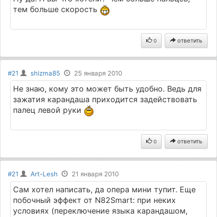
тем больше скорость
ответить
0
#21
shizma85
25 января 2010
Не знаю, кому это может быть удобно. Ведь для
зажатия карандаша приходится задействовать
палец левой руки
ответить
0
#21
Art-Lesh
21 января 2010
Сам хотел написать, да опера мини тупит. Еще
побочный эффект от N82Smart: при неких
условиях (переключение языка карандашом,