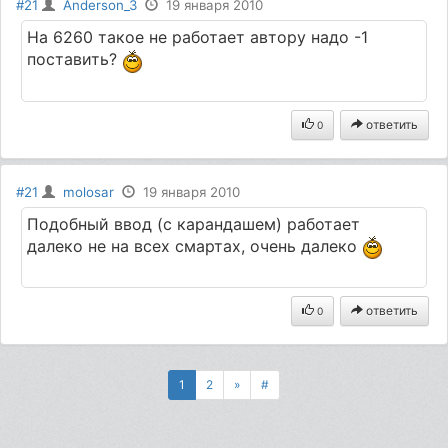
#21
Anderson_3
19 января 2010
На 6260 такое не работает автору надо -1
поставить?
ответить
0
#21
molosar
19 января 2010
Подобный ввод (с карандашем) работает
далеко не на всех смартах, очень далеко
ответить
0
1
2
»
#