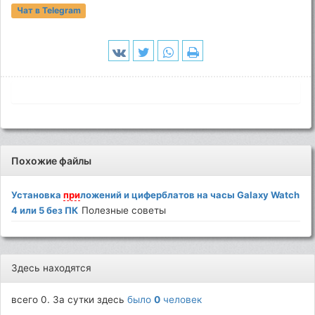
Чат в Telegram
Похожие файлы
Установка
при
ложений и циферблатов на часы Galaxy Watch
4 или 5 без ПК
Полезные советы
Здесь находятся
всего 0. За сутки здесь
было
0
человек