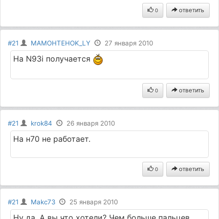
ответить
0
#21
MAMOHTEHOK_LY
27 января 2010
На N93i получается
ответить
0
#21
krok84
26 января 2010
На н70 не работает.
ответить
0
#21
Makc73
25 января 2010
Ну да. А вы что хотели? Чем больше пальцев,