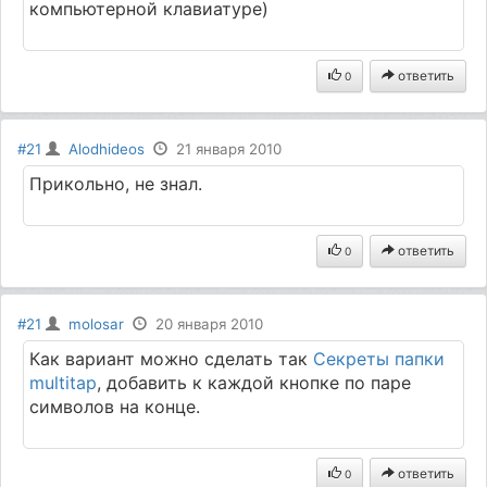
компьютерной клавиатуре)
ответить
0
#21
Alodhideos
21 января 2010
Прикольно, не знал.
ответить
0
#21
molosar
20 января 2010
Как вариант можно сделать так
Секреты папки
multitap
, добавить к каждой кнопке по паре
символов на конце.
ответить
0