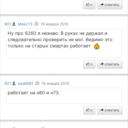
ответить
0
#21
Makc73
19 января 2010
Ну про 6260 я незнаю. В руках не держал и
следовательно проверить не мог. Видимо это
только на старых смартах работает
ответить
0
#21
kad6681
19 января 2010
работает на н80 и н73.
ответить
0