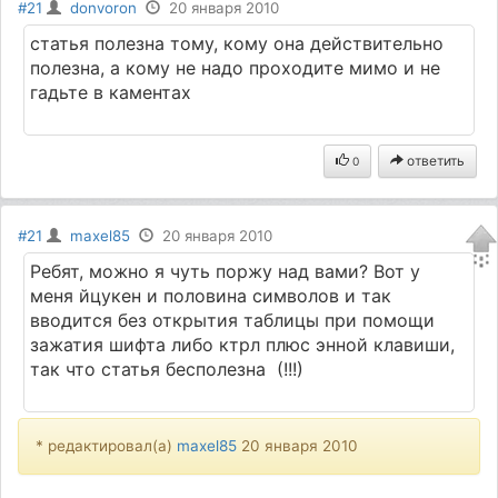
#21
donvoron
20 января 2010
статья полезна тому, кому она действительно
полезна, а кому не надо проходите мимо и не
гадьте в каментах
ответить
0
#21
maxel85
20 января 2010
Ребят, можно я чуть поржу над вами? Вот у
меня йцукен и половина символов и так
вводится без открытия таблицы при помощи
зажатия шифта либо ктрл плюс энной клавиши,
так что статья бесполезна
(!!!)
* редактировал(а)
maxel85
20 января 2010