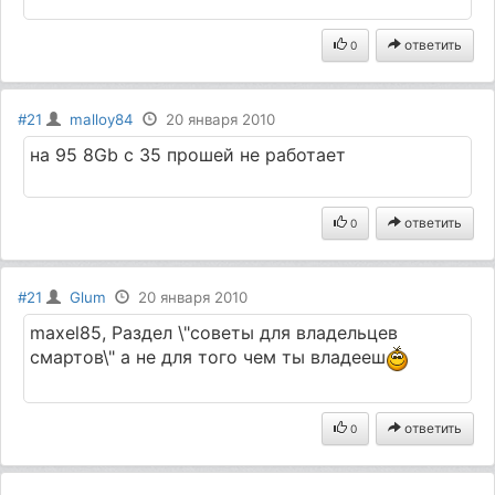
ответить
0
#21
malloy84
20 января 2010
на 95 8Gb с 35 прошей не работает
ответить
0
#21
Glum
20 января 2010
maxel85, Раздел \"советы для владельцев
смартов\" а не для того чем ты владееш
ответить
0