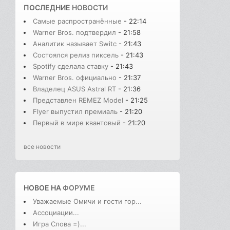
ПОСЛЕДНИЕ
НОВОСТИ
Самые распространённые
- 22:14
Warner Bros. подтвердил
- 21:58
Аналитик называет Switc
- 21:43
Состоялся релиз пиксель
- 21:43
Spotify сделала ставку
- 21:43
Warner Bros. официально
- 21:37
Владелец ASUS Astral RT
- 21:36
Представлен REMEZ Model
- 21:25
Flyer выпустил премиаль
- 21:20
Первый в мире квантовый
- 21:20
все новости
НОВОЕ НА
ФОРУМЕ
Уважаемые Омичи и гости гор...
Ассоциации...
Игра Слова =)...