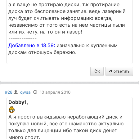
а я ваще не протираю диски, т.к протирание
диска это бесполезное занятие. ведь лазерный
луч будет считывать информацию всегда,
независимо от того есть на нем частицы пыли
или их нету. на то он и лазер!
-------------
Добавлено в 18.59:
изначально к купленным
дискам отношусь бережно.
ответить
0
#28
qwsa
10 апреля 2010
Dobby1
,
А я просто выкидываю неработающий диск и
покупаю новый, все это шаманство актуально
только для лиценции ибо такой диск денег
много стоит.