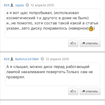
#28
xippie
12 апреля 2010
а я вот щас попробывал, (использовал
косметический т.к другого в доме не было)
и...не помогло, хотя состав такой какой в статье
указан...зато диску понравилось (наверное)
)
ответить
0
#28
Baltimor241984
12 апреля 2010
А я слышал, можно диск перед работающей
лампой накаливания повертеть.Только сам не
проверял.
ответить
0