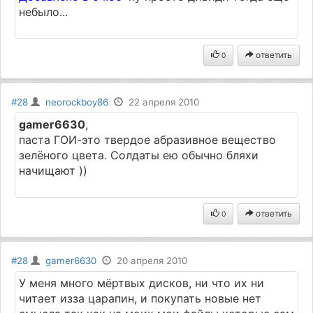
небыло...
ответить
0
#28
neorockboy86
22 апреля 2010
gamer6630
,
паста ГОИ-это твердое абразивное вещество
зелёного цвета. Солдаты ею обычно бляхи
начищают ))
ответить
0
#28
gamer6630
20 апреля 2010
У меня много мёртвых дисков, ни что их ни
читает изза царапин, и покупать новые нет