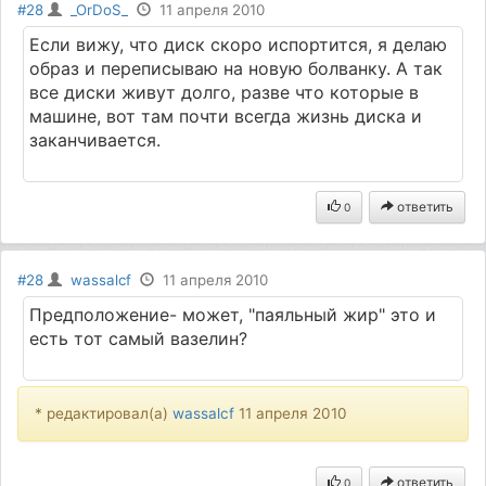
#28
_OrDoS_
11 апреля 2010
Если вижу, что диск скоро испортится, я делаю
образ и переписываю на новую болванку. А так
все диски живут долго, разве что которые в
машине, вот там почти всегда жизнь диска и
заканчивается.
ответить
0
#28
wassalcf
11 апреля 2010
Предположение- может, "паяльный жир" это и
есть тот самый вазелин?
* редактировал(а)
wassalcf
11 апреля 2010
ответить
0