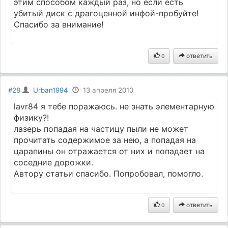
этим способом каждый раз, но если есть
убитый диск с драгоценной инфой-пробуйте!
Спасибо за внимание!
ответить
0
#28
Urban1994
13 апреля 2010
lavr84 я тебе поражаюсь. не знать элементарную
физику?!
лазерь попадая на частицу пыли не может
прочитать содержимое за нею, а попадая на
царапины он отражается от них и попадает на
соседние дорожки.
Автору статьи спасибо. Попробовал, помогло.
ответить
0