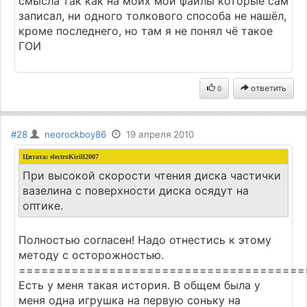
смысла так как на моих мои файлы которые сам
записал, ни одного толкового способа не нашёл,
кроме последнего, но там я не понял чё такое
ГОИ
ответить
0
#28
neorockboy86
19 апреля 2010
Цитата: electroKirill2007
При высокой скорости чтения диска частички
вазелина с поверхности диска осядут на
оптике.
Полностью согласен! Надо отнестись к этому
методу с осторожностью.
======================================
Есть у меня такая история. В общем была у
меня одна игрушка на первую соньку на