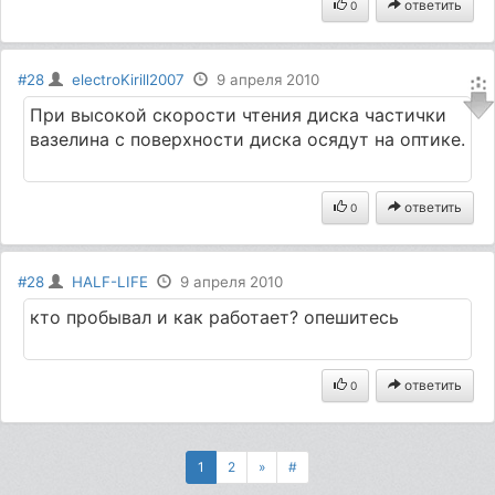
ответить
0
#28
electroKirill2007
9 апреля 2010
При высокой скорости чтения диска частички
вазелина с поверхности диска осядут на оптике.
ответить
0
#28
HALF-LIFE
9 апреля 2010
кто пробывал и как работает? опешитесь
ответить
0
1
2
»
#