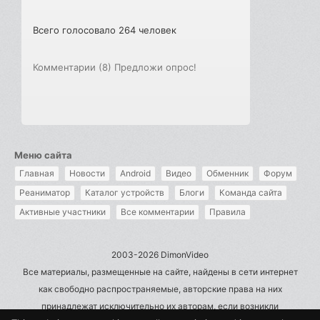
Всего голосовало 264 человек
Комментарии (8)
Предложи опрос!
Меню сайта
Главная
Новости
Android
Видео
Обменник
Форум
Реаниматор
Каталог устройств
Блоги
Команда сайта
Активные участники
Все комментарии
Правила
2003-2026 DimonVideo
Все материалы, размещенные на сайте, найдены в сети интернет
как свободно распространяемые, авторские права на них
принадлежат исключительно их авторам, если возникли