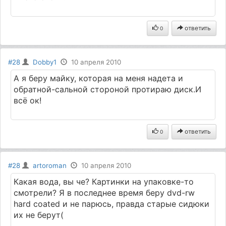
ответить
0
#28
Dobby1
10 апреля 2010
А я беру майку, которая на меня надета и
обратной-сальной стороной протираю диск.И
всё ок!
ответить
0
#28
artoroman
10 апреля 2010
Какая вода, вы че? Картинки на упаковке-то
смотрели? Я в последнее время беру dvd-rw
hard coated и не парюсь, правда старые сидюки
их не берут(