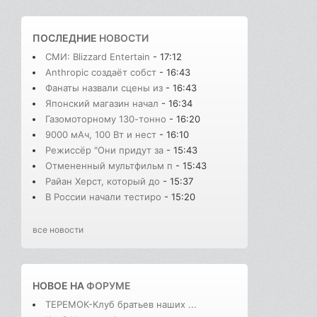
ПОСЛЕДНИЕ
НОВОСТИ
СМИ: Blizzard Entertain
- 17:12
Anthropic создаёт собст
- 16:43
Фанаты назвали сцены из
- 16:43
Японский магазин начал
- 16:34
Газомоторному 130-тонно
- 16:20
9000 мАч, 100 Вт и нест
- 16:10
Режиссёр "Они придут за
- 15:43
Отмененный мультфильм п
- 15:43
Райан Херст, который до
- 15:37
В России начали тестиро
- 15:20
все новости
НОВОЕ НА
ФОРУМЕ
ТЕРЕМОК-Клуб братьев наших ...