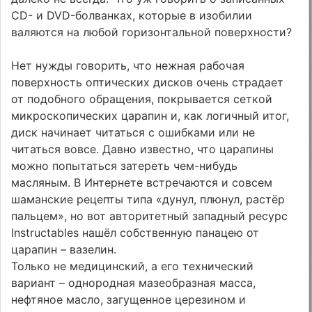
CD- и DVD-болванках, которые в изобилии
валяются на любой горизонтальной поверхности?
Нет нужды говорить, что нежная рабочая
поверхность оптических дисков очень страдает
от подобного обращения, покрывается сеткой
микроскопических царапин и, как логичный итог,
диск начинает читаться с ошибками или не
читаться вовсе. Давно известно, что царапины
можно попытаться затереть чем-нибудь
масляным. В Интернете встречаются и совсем
шаманские рецепты типа «дунул, плюнул, растёр
пальцем», но вот авторитетный западный ресурс
Instructables нашёл собственную панацею от
царапин – вазелин.
Только не медицинский, а его технический
вариант – однородная мазеобразная масса,
нефтяное масло, загущенное церезином и