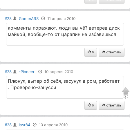
#28
GamerARS
11 апреля 2010
комменты поражают. люди вы чё? ветерев диск
майкой, вообще-то от царапин не избавишься
ответить
0
#28
-Pioneer-
10 апреля 2010
Плюнул, вытер об себя, засунул в ром, работает
. Проверено-занусси
ответить
0
#28
lavr84
10 апреля 2010