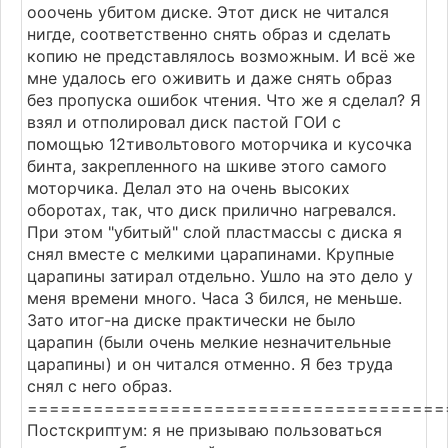
ооочень убитом диске. Этот диск не читался
нигде, соответственно снять образ и сделать
копию не представлялось возможным. И всё же
мне удалось его оживить и даже снять образ
без пропуска ошибок чтения. Что же я сделал? Я
взял и отполировал диск пастой ГОИ с
помощью 12тивольтового моторчика и кусочка
бинта, закрепленного на шкиве этого самого
моторчика. Делал это на очень высоких
оборотах, так, что диск прилично нагревался.
При этом "убитый" слой пластмассы с диска я
снял вместе с мелкими царапинами. Крупные
царапины затирал отдельно. Ушло на это дело у
меня времени много. Часа 3 бился, не меньше.
Зато итог-на диске практически не было
царапин (были очень мелкие незначительные
царапины) и он читался отменно. Я без труда
снял с него образ.
======================================
Постскриптум: я не призываю пользоваться