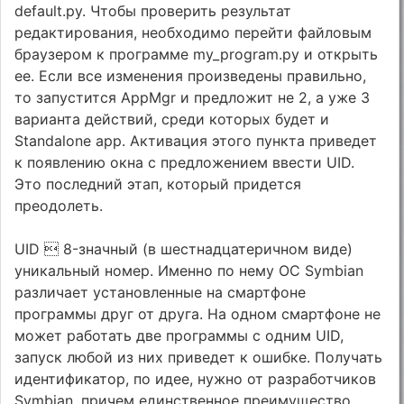
default.py. Чтобы проверить результат
редактирования, необходимо перейти файловым
браузером к программе my_program.py и открыть
ее. Если все изменения произведены правильно,
то запустится AppMgr и предложит не 2, а уже 3
варианта действий, среди которых будет и
Standalone app. Активация этого пункта приведет
к появлению окна с предложением ввести UID.
Это последний этап, который придется
преодолеть.
UID  8-значный (в шестнадцатеричном виде)
уникальный номер. Именно по нему ОС Symbian
различает установленные на смартфоне
программы друг от друга. На одном смартфоне не
может работать две программы с одним UID,
запуск любой из них приведет к ошибке. Получать
идентификатор, по идее, нужно от разработчиков
Symbian, причем единственное преимущество