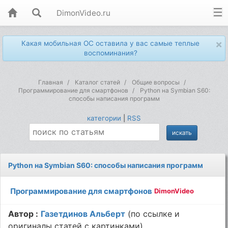
DimonVideo.ru
×
Какая мобильная ОС оставила у вас самые теплые
воспоминания?
Главная
Каталог статей
Общие вопросы
Программирование для смартфонов
Python на Symbian S60:
способы написания программ
категории
|
RSS
Python на Symbian S60: способы написания программ
Программирование для смартфонов
DimonVideo
Автор :
Газетдинов Альберт
(по ссылке и
оригиналы статей с картинками)