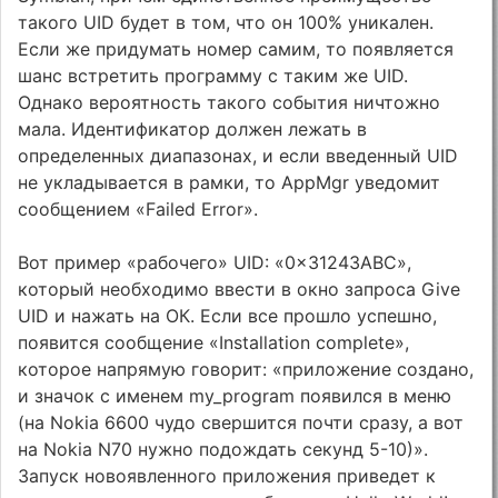
такого UID будет в том, что он 100% уникален.
Если же придумать номер самим, то появляется
шанс встретить программу с таким же UID.
Однако вероятность такого события ничтожно
мала. Идентификатор должен лежать в
определенных диапазонах, и если введенный UID
не укладывается в рамки, то AppMgr уведомит
сообщением «Failed Error».
Вот пример «рабочего» UID: «0x31243ABC»,
который необходимо ввести в окно запроса Give
UID и нажать на ОК. Если все прошло успешно,
появится сообщение «Installation complete»,
которое напрямую говорит: «приложение создано,
и значок с именем my_program появился в меню
(на Nokia 6600 чудо свершится почти сразу, а вот
на Nokia N70 нужно подождать секунд 5-10)».
Запуск новоявленного приложения приведет к