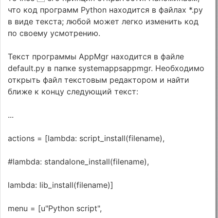
что код программ Python находится в файлах *.py
в виде текста; любой может легко изменить код
по своему усмотрению.
Текст программы AppMgr находится в файле
default.py в папке systemappsappmgr. Необходимо
открыть файл текстовым редактором и найти
ближе к концу следующий текст:
...
actions = [lambda: script_install(filename),
#lambda: standalone_install(filename),
lambda: lib_install(filename)]
menu = [u"Python script",