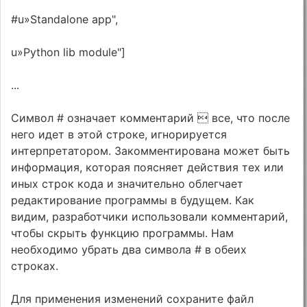
#u»Standalone app",
u»Python lib module"]
...
Символ # означает комментарий  все, что после
него идет в этой строке, игнорируется
интерпретатором. Закомментирована может быть
информация, которая поясняет действия тех или
иных строк кода и значительно облегчает
редактирование программы в будущем. Как
видим, разработчики использовали комментарий,
чтобы скрыть функцию программы. Нам
необходимо убрать два символа # в обеих
строках.
Для применения изменений сохраните файл