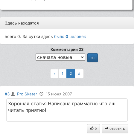
Здесь находятся
всего 0. За сутки здесь
было
0
человек
Комментарии 23
«
1
2
#
#3
Pro Skater
15 июня 2007
Хорошая статья.Написана грамматно что аш
читать приятно!
ответить
0