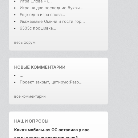
Игра Слова =)...
Игра на две последние буквы...
Еще одна игра слова...
Уважаемые Омичи и гости гор...
6303с прошивка...
весь форум
НОВЫЕ КОММЕНТАРИИ
...
Проект закрыт, цитирую:Разр...
все комментарии
НАШИ ОПРОСЫ:
Какая мобильная ОС оставила у вас
самые теплые воспоминания?