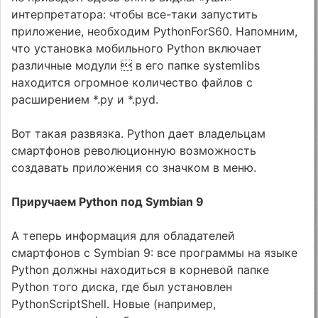
интерпретатора: чтобы все-таки запустить
приложение, необходим PythonForS60. Напомним,
что установка мобильного Python включает
различные модули  в его папке systemlibs
находится огромное количество файлов с
расширением *.py и *.pyd.
Вот такая развязка. Python дает владельцам
смартфонов революционную возможность
создавать приложения со значком в меню.
Приручаем Python под Symbian 9
А теперь информация для обладателей
смартфонов с Symbian 9: все программы на языке
Python должны находиться в корневой папке
Python того диска, где был установлен
PythonScriptShell. Новые (например,