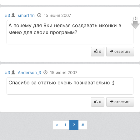
#3
smart4n
15 июня 2007
А почему для 9ки нельзя создавать иконки в
меню для своих программ?
ответить
0
#3
Anderson_3
15 июня 2007
Спасибо за статью очень познавательно ;)
ответить
0
«
1
2
#