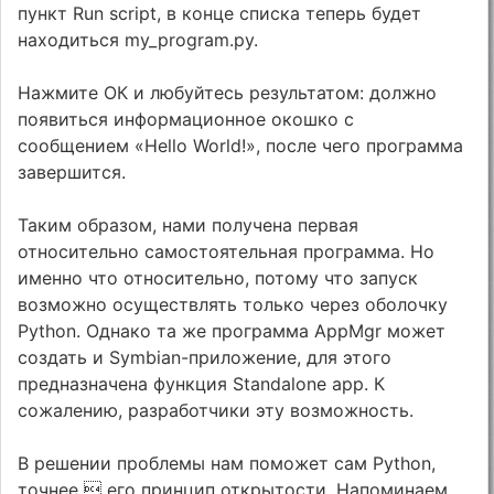
пункт Run script, в конце списка теперь будет
находиться my_program.py.
Нажмите ОК и любуйтесь результатом: должно
появиться информационное окошко с
сообщением «Hello World!», после чего программа
завершится.
Таким образом, нами получена первая
относительно самостоятельная программа. Но
именно что относительно, потому что запуск
возможно осуществлять только через оболочку
Python. Однако та же программа AppMgr может
создать и Symbian-приложение, для этого
предназначена функция Standalone app. К
сожалению, разработчики эту возможность.
В решении проблемы нам поможет сам Python,
точнее  его принцип открытости. Напоминаем,