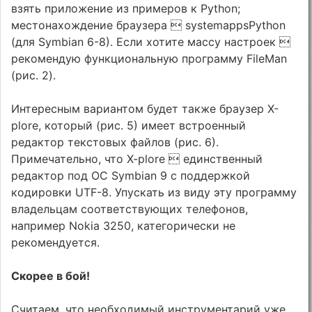
взять приложение из примеров к Python;
местонахождение браузера  systemappsPython
(для Symbian 6-8). Если хотите массу настроек 
рекомендую функциональную программу FileMan
(рис. 2).
Интересным вариантом будет также браузер X-
plore, который (рис. 5) имеет встроенный
редактор текстовых файлов (рис. 6).
Примечательно, что X-plore  единственный
редактор под ОС Symbian 9 с поддержкой
кодировки UTF-8. Упускать из виду эту программу
владельцам соответствующих телефонов,
например Nokia 3250, категорически не
рекомендуется.
Скорее в бой!
Считаем, что необходимый инструментарий уже