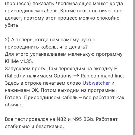
(процесса) показать *всплывающее меню* когда
присоединяем кабель. Кроме этого он ничего не
делает, поэтому этот процесс можно спокойно
убить.
2) А теперь, когда нам самому нужно
присоединить кабель, что делать?
Для этого устанавливаем маленькую программу
KillMe v1.35.
Запускаем прогу. Там переходим на вкладку E
(Killed) и нажимаем Options --> Run command line.
Здесь в строке печатаем слово
Usbwatcher
и
нажимаем ОК. Потом выходим из программы.
Готово. Присоединяем кабель – все работает как
обычно.
Все тестировался на N82 и N95 8Gb. Работает
стабильно и безотказно.