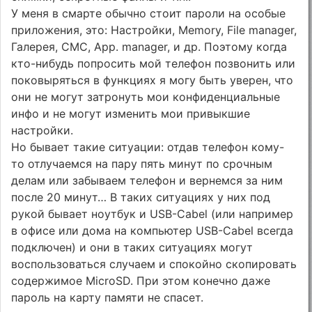
У меня в смарте обычно стоит пароли на особые
приложения, это: Настройки, Memory, File manager,
Галерея, СМС, App. manager, и др. Поэтому когда
кто-нибудь попросить мой телефон позвонить или
поковыряться в функциях я могу быть уверен, что
они не могут затронуть мои конфиденциальные
инфо и не могут изменить мои привыкшие
настройки.
Но бывает такие ситуации: отдав телефон кому-
то отлучаемся на пару пять минут по срочным
делам или забываем телефон и вернемся за ним
после 20 минут… В таких ситуациях у них под
рукой бывает ноутбук и USB-Cabel (или например
в офисе или дома на компьютер USB-Cabel всегда
подключен) и они в таких ситуациях могут
воспользоваться случаем и спокойно скопировать
содержимое MicroSD. При этом конечно даже
пароль на карту памяти не спасет.