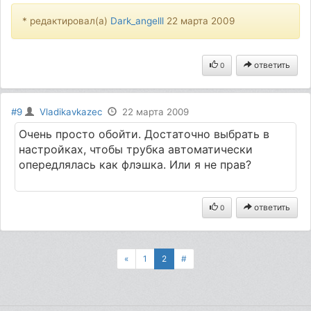
* редактировал(а)
Dark_angelll
22 марта 2009
ответить
0
#9
Vladikavkazec
22 марта 2009
Очень просто обойти. Достаточно выбрать в
настройках, чтобы трубка автоматически
опередлялась как флэшка. Или я не прав?
ответить
0
«
1
2
#