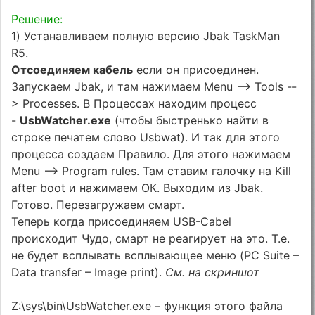
Решение:
1) Устанавливаем полную версию Jbak TaskMan
R5.
Отсоединяем кабель
если он присоединен.
Запускаем Jbak, и там нажимаем Menu --> Tools --
> Processes. В Процессах находим процесс
-
UsbWatcher.exe
(чтобы быстренько найти в
строке печатем слово Usbwat). И так для этого
процесса создаем Правило. Для этого нажимаем
Menu --> Program rules. Там ставим галочку на
Kill
after boot
и нажимаем ОК. Выходим из Jbak.
Готово. Перезагружаем смарт.
Теперь когда присоединяем USB-Cabel
происходит Чудо, смарт не реагирует на это. Т.е.
не будет всплывать всплывающее меню (PC Suite –
Data transfer – Image print).
См. на скриншот
Z:\sys\bin\UsbWatcher.exe – функция этого файла