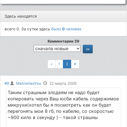
Здесь находятся
всего 0. За сутки здесь
было
0
человек
Комментарии 39
«
1
2
#
#9
MatrixHasYou
22 марта 2009
Таким страшным злодеям не надо будет
копировать через Ваш юсби кабель содержимое
микрухи(хотел бы я посмотреть как он будет
перегонять мои 8 гб, по кабелю, со скоростью
~900 кило в секунду ) - такой страшны