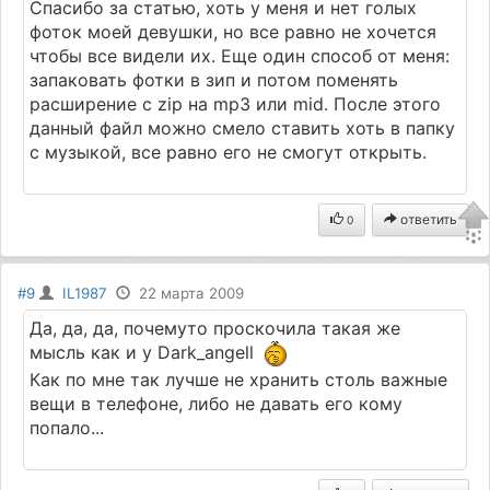
Спасибо за статью, хоть у меня и нет голых
фоток моей девушки, но все равно не хочется
чтобы все видели их. Еще один способ от меня:
запаковать фотки в зип и потом поменять
расширение с zip на mp3 или mid. После этого
данный файл можно смело ставить хоть в папку
с музыкой, все равно его не смогут открыть.
ответить
0
#9
IL1987
22 марта 2009
Да, да, да, почемуто проскочила такая же
мысль как и у Dark_angell
Как по мне так лучше не хранить столь важные
вещи в телефоне, либо не давать его кому
попало...