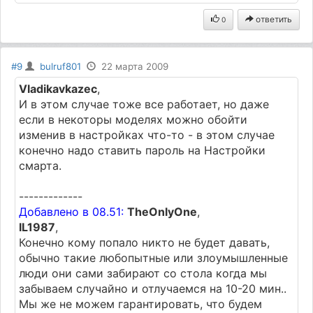
ответить
0
#9
bulruf801
22 марта 2009
Vladikavkazec
,
И в этом случае тоже все работает, но даже
если в некоторы моделях можно обойти
изменив в настройках что-то - в этом случае
конечно надо ставить пароль на Настройки
смарта.
-------------
Добавлено в 08.51:
TheOnlyOne
,
IL1987
,
Конечно кому попало никто не будет давать,
обычно такие любопытные или злоумышленные
люди они сами забирают со стола когда мы
забываем случайно и отлучаемся на 10-20 мин..
Мы же не можем гарантировать, что будем