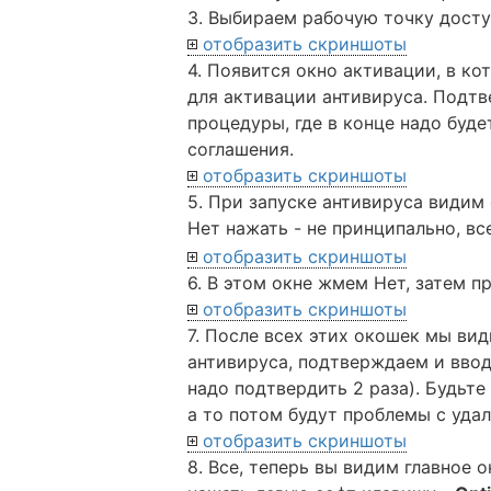
3. Выбираем рабочую точку досту
отобразить скриншоты
4. Появится окно активации, в к
для активации антивируса. Подт
процедуры, где в конце надо буде
соглашения.
отобразить скриншоты
5. При запуске антивируса видим 
Нет нажать - не принципально, в
отобразить скриншоты
6. В этом окне жмем Нет, затем п
отобразить скриншоты
7. После всех этих окошек мы ви
антивируса, подтверждаем и ввод
надо подтвердить 2 раза). Будьте
а то потом будут проблемы с уда
отобразить скриншоты
8. Все, теперь вы видим главное о