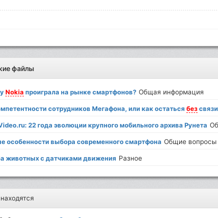
жие файлы
му
Nokia
проиграла на рынке смартфонов?
Общая информация
омпетентности сотрудников Мегафона, или как остаться
без
связи
ideo.ru: 22 года эволюции крупного мобильного архива Рунета
Об
е особенности выбора современного смартфона
Общие вопросы 
а животных с датчиками движения
Разное
 находятся