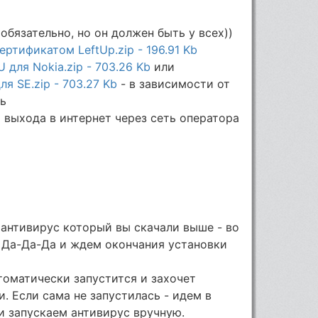
 обязательно, но он должен быть у всех))
ртификатом LeftUp.zip - 196.91 Kb
для Nokia.zip - 703.26 Kb
или
я SE.zip - 703.27 Kb
- в зависимости от
ть
 выхода в интернет через сеть оператора
 антивирус который вы скачали выше - во
 Да-Да-Да и ждем окончания установки
томатически запустится и захочет
. Если сама не запустилась - идем в
и запускаем антивирус вручную.