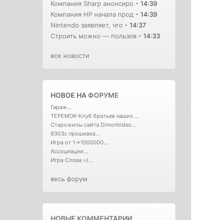
Компания Sharp анонсиро
- 14:39
Компания HP начала прод
- 14:39
Nintendo заявляет, что
- 14:37
Строить можно — пользов
- 14:33
все новости
НОВОЕ НА
ФОРУМЕ
Гараж...
ТЕРЕМОК-Клуб братьев наших ...
Старожилы сайта DimonVideo...
6303с прошивка...
Игра от 1->1000000...
Ассоциации...
Игра Слова =)...
весь форум
НОВЫЕ КОММЕНТАРИИ