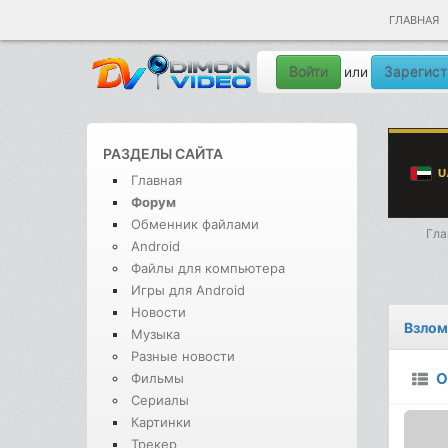
ГЛАВНАЯ
Войти
Зарегист
или
РАЗДЕЛЫ САЙТА
Главная
Форум
Обменник файлами
Гла
Android
Файлы для компьютера
Игры для Android
Новости
Взлом
Музыка
Разные новости
О
Фильмы
Сериалы
Картинки
Трекер