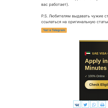
вас работает).
P.S. Любителям выдавать чужие с
ссылаться на оригинальную статью
Чат в Telegram