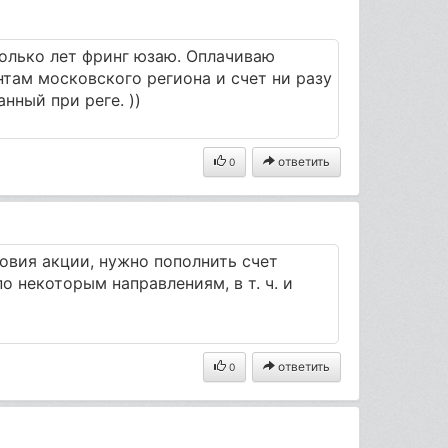
сколько лет фринг юзаю. Оплачиваю
нтам московского региона и счет ни разу
анный при реге. ))
ответить
0
овия акции, нужно пополнить счет
о некоторым направлениям, в т. ч. и
ответить
0