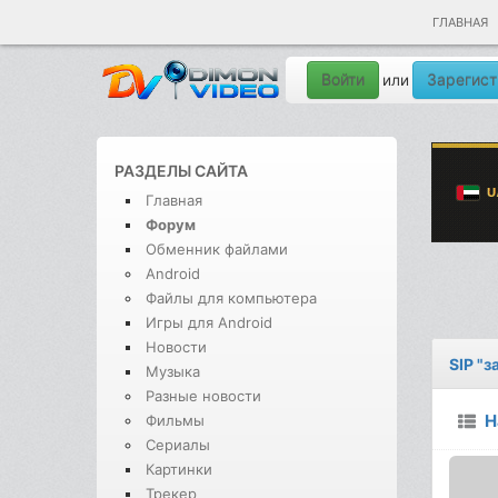
ГЛАВНАЯ
Войти
Зарегист
или
РАЗДЕЛЫ САЙТА
Главная
Форум
Обменник файлами
Android
Файлы для компьютера
Игры для Android
Новости
SIP "
Музыка
Разные новости
Н
Фильмы
Сериалы
Картинки
Трекер