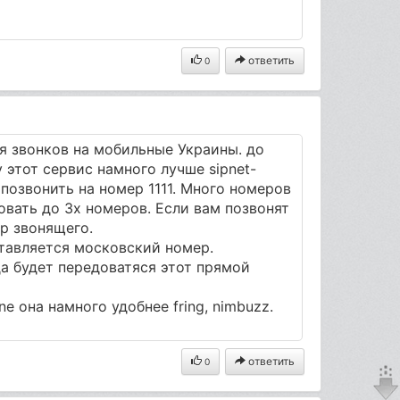
ответить
0
я звонков на мобильные Украины. до
у этот сервис намного лучше sipnet-
позвонить на номер 1111. Много номеров
овать до 3х номеров. Если вам позвонят
р звонящего.
тавляется московский номер.
а будет передоватяся этот прямой
e она намного удобнее fring, nimbuzz.
ответить
0