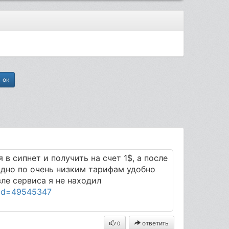
в сипнет и получить на счет 1$, а после
одно по очень низким тарифам удобно
ле сервиса я не находил
r?id=49545347
ответить
0