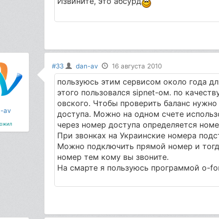
Извините, это абсурд
#33
dan-av
16 августа 2010
пользуюсь этим сервисом около года дл
этого пользовался sipnet-ом. по качеств
овского. Чтобы проверить баланс нужно 
-av
доступа. Можно на одном счете использ
через номер доступа определяется номе
ожил
При звонках на Украинские номера подс
Можно подключить прямой номер и тогд
номер тем кому вы звоните.
На смарте я пользуюсь программой o-fon