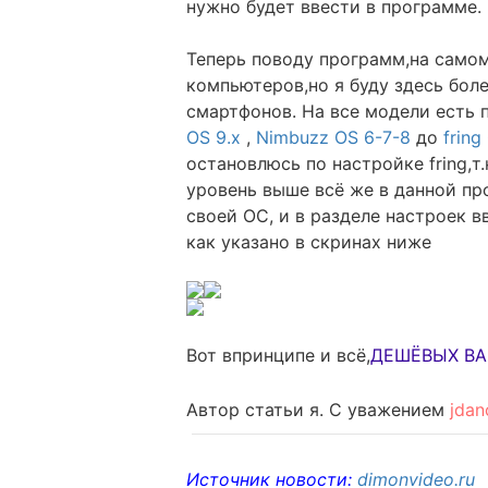
нужно будет ввести в программе.
Теперь поводу программ,на самом
компьютеров,но я буду здесь бол
смартфонов. На все модели есть 
OS 9.x
,
Nimbuzz OS 6-7-8
до
fring
остановлюсь по настройке fring,т
уровень выше всё же в данной пр
своей ОС, и в разделе настроек в
как указано в скринах ниже
Вот впринципе и всё,
ДЕШЁВЫХ ВАМ
Автор статьи я. С уважением
jdan
Источник новости:
dimonvideo.ru