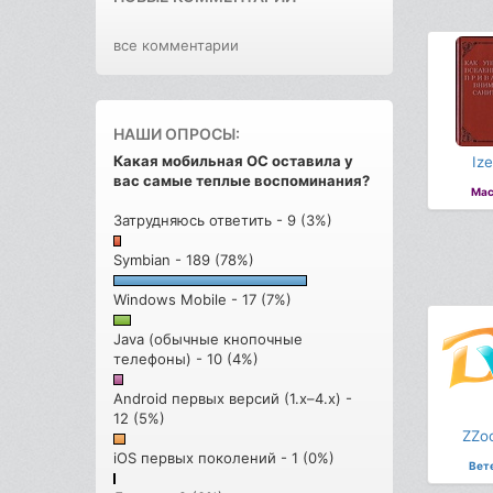
все комментарии
НАШИ ОПРОСЫ:
Какая мобильная ОС оставила у
Ize
вас самые теплые воспоминания?
Мас
Затрудняюсь ответить - 9 (3%)
Symbian - 189 (78%)
Windows Mobile - 17 (7%)
Java (обычные кнопочные
телефоны) - 10 (4%)
Android первых версий (1.x–4.x) -
12 (5%)
ZZo
iOS первых поколений - 1 (0%)
Вет