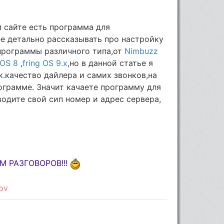
 сайте есть программа для
ее детально рассказывать про настройку
программы различного типа,от
Nimbuzz
 OS 8
,
fring OS 9.x
,но в данной статье я
.к.качество дайлера и самих звонков,на
ограмме. Значит качаете программу для
водите свой сип номер и адрес сервера,
 РАЗГОВОРОВ!!!
ov