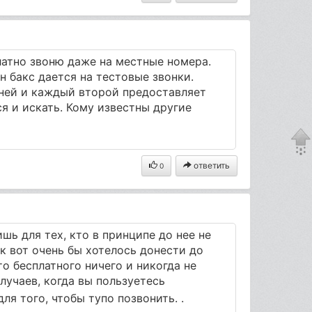
латно звоню даже на местные номера.
 бакс дается на тестовые звонки.
аней и каждый второй предоставляет
я и искать. Кому известны другие
ответить
0
ишь для тех, кто в принципе до нее не
к вот очень бы хотелось донести до
то бесплатного ничего и никогда не
случаев, когда вы пользуетесь
ля того, чтобы тупо позвонить. .