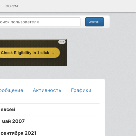
ФОРУМ
ообщение
Активность
Графики
лексей
 май 2007
 сентября 2021