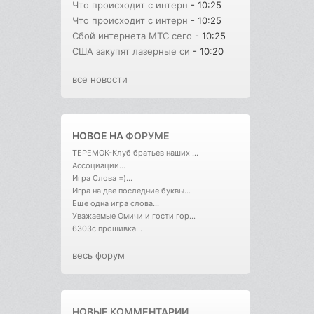
Что происходит с интерн
- 10:25
Что происходит с интерн
- 10:25
Сбой интернета МТС сего
- 10:25
США закупят лазерные си
- 10:20
все новости
НОВОЕ НА
ФОРУМЕ
ТЕРЕМОК-Клуб братьев наших ...
Ассоциации...
Игра Слова =)...
Игра на две последние буквы...
Еще одна игра слова...
Уважаемые Омичи и гости гор...
6303с прошивка...
весь форум
НОВЫЕ КОММЕНТАРИИ