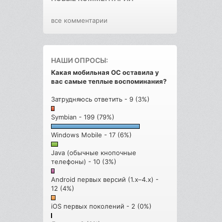
все комментарии
НАШИ ОПРОСЫ:
Какая мобильная ОС оставила у
вас самые теплые воспоминания?
Затрудняюсь ответить - 9 (3%)
Symbian - 199 (79%)
Windows Mobile - 17 (6%)
Java (обычные кнопочные
телефоны) - 10 (3%)
Android первых версий (1.x–4.x) -
12 (4%)
iOS первых поколений - 2 (0%)