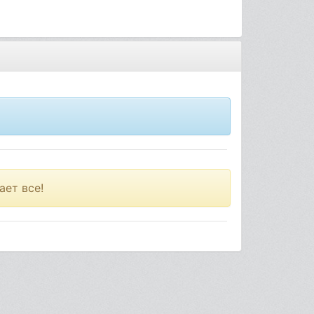
ает все!