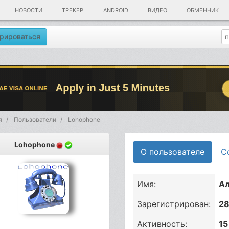
НОВОСТИ
ТРЕКЕР
ANDROID
ВИДЕО
ОБМЕННИК
рироваться
я
Пользователи
Lohophone
Lohophone
О пользователе
С
Имя:
А
Зарегистрирован:
28
Активность:
15