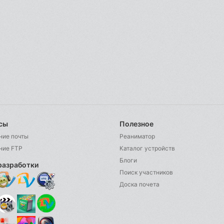
сы
Полезное
ние почты
Реаниматор
ние FTP
Каталог устройств
Блоги
разработки
Поиск участников
Доска почета