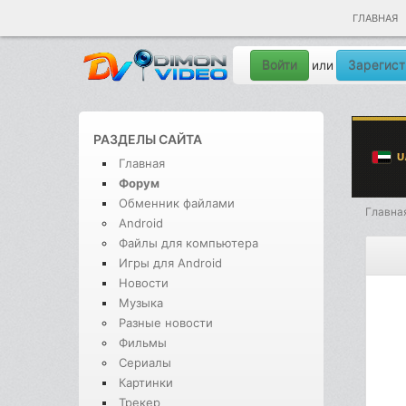
ГЛАВНАЯ
Войти
Зарегист
или
РАЗДЕЛЫ САЙТА
Главная
Форум
Обменник файлами
Главна
Android
Файлы для компьютера
Игры для Android
Новости
Музыка
Разные новости
Фильмы
Сериалы
Картинки
Трекер