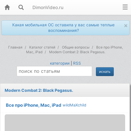
DimonVideo.ru
×
Какая мобильная ОС оставила у вас самые теплые
воспоминания?
Главная
Каталог статей
Общие вопросы
Все про iPhone,
Mac, iPad
Modern Combat 2: Black Pegasus.
категории
|
RSS
Modern Combat 2: Black Pegasus.
Все про iPhone, Mac, iPad
wildMaXchild