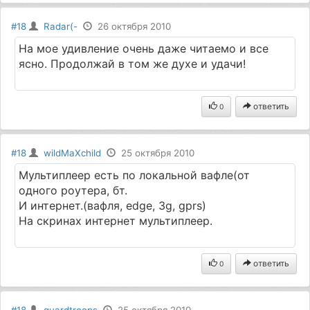
#18
Radar(-
26 октября 2010
На мое удивление очень даже читаемо и все
ясно. Продолжай в том же духе и удачи!
ответить
0
#18
wildMaXchild
25 октября 2010
Мультиплеер есть по локальной вафле(от
одного роутера, бт.
И интернет.(вафля, edge, 3g, gprs)
На скринах интернет мультиплеер.
ответить
0