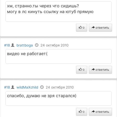
хм, странно.ты через что сидишь?
могу в лс кинуть ссылку на ютуб прямую
ответить
0
#18
brattboga
24 октября 2010
видео не работает(
ответить
0
#18
wildMaXchild
24 октября 2010
спасибо, думаю не зря старался)
ответить
0