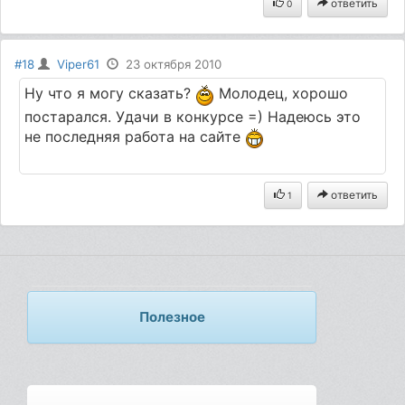
ответить
0
#18
Viper61
23 октября 2010
Ну что я могу сказать?
Молодец, хорошо
постарался. Удачи в конкурсе =) Надеюсь это
не последняя работа на сайте
ответить
1
Полезное