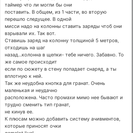
таймер что ли могли бы они
поставить. В общем, из 1 части, во вторую
перешло следущее. В одной
мисси надо на колонны ставить заряды чтоб они
взрывали их. Так вот.
Ставишь заряд на колонну толщиной 5 метров,
отходишь на шаг
назад...колонна в щепки- тебе ничего. Забавно. То
же самое происходит
если по сюжету в стену попадает снаряд, а ты
вплотную к ней.
Так же неудобна кнопка для гранат. Очень
маленькая и неудачно
расположена. Часто промахи мимо нее бывают и
трудно сменить тип гранат,
не кинув ее.
К плюсам можно добавить систему ачивментов,
которые приносят очки