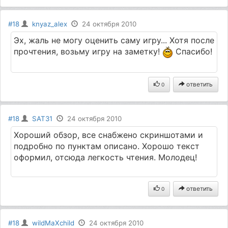
#18
knyaz_alex
24 октября 2010
Эх, жаль не могу оценить саму игру... Хотя после
прочтения, возьму игру на заметку!
Спасибо!
ответить
0
#18
SAT31
24 октября 2010
Хороший обзор, все снабжено скриншотами и
подробно по пунктам описано. Хорошо текст
оформил, отсюда легкость чтения. Молодец!
ответить
0
#18
wildMaXchild
24 октября 2010