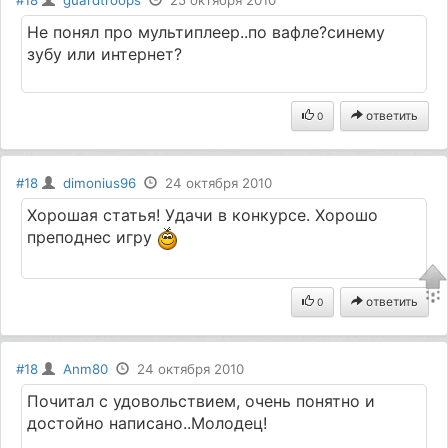
#18
guardtroops
25 октября 2010
Не понял про мультиплеер..по вафле?синему
зубу или интернет?
ответить
0
#18
dimonius96
24 октября 2010
Хорошая статья! Удачи в конкурсе. Хорошо
преподнес игру
ответить
0
#18
Anm80
24 октября 2010
Почитал с удовольствием, очень понятно и
достойно написано..Молодец!