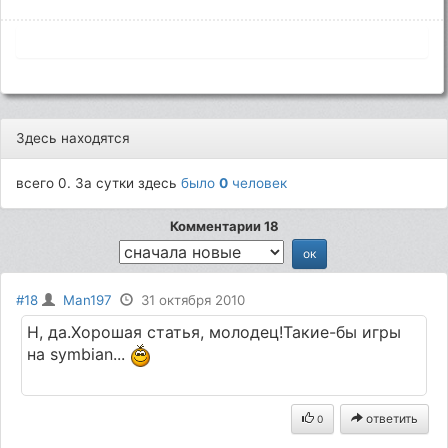
Здесь находятся
всего 0. За сутки здесь
было
0
человек
Комментарии 18
#18
Man197
31 октября 2010
Н, да.Хорошая статья, молодец!Такие-бы игры
на symbiаn...
ответить
0