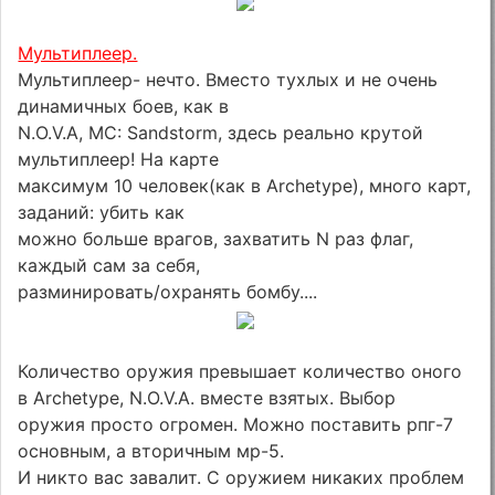
Мультиплеер.
Мультиплеер- нечто. Вместо тухлых и не очень
динамичных боев, как в
N.O.V.A, MC: Sandstorm, здесь реально крутой
мультиплеер! На карте
максимум 10 человек(как в Аrchetype), много карт,
заданий: убить как
можно больше врагов, захватить N раз флаг,
каждый сам за себя,
разминировать/охранять бомбу....
Количество оружия превышает количество оного
в Archetype, N.O.V.A. вместе взятых. Выбор
оружия просто огромен. Можно поставить рпг-7
основным, а вторичным мр-5.
И никто вас завалит. С оружием никаких проблем