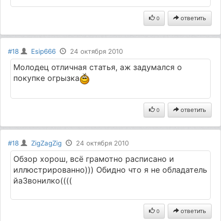
ответить
0
#18
Esip666
24 октября 2010
Молодец отличная статья, аж задумался о
покупке огрызка
ответить
0
#18
ZigZagZig
24 октября 2010
Обзор хорош, всё грамотно расписано и
иллюстрированно))) Обидно что я не обладатель
йаЗвонилко((((
ответить
0