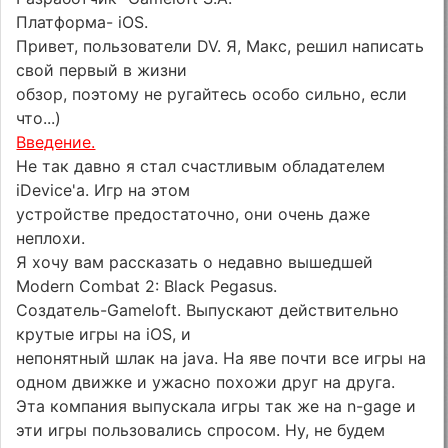
Платформа- iOS.
Привет, пользователи DV. Я, Макс, решил написать
свой первый в жизни
обзор, поэтому не ругайтесь особо сильно, если
что...)
Введение.
Не так давно я стал счастливым обладателем
iDevice'а. Игр на этом
устройстве предостаточно, они очень даже
неплохи.
Я хочу вам рассказать о недавно вышедшей
Modern Combat 2: Black Pegasus.
Создатель-Gameloft. Выпускают действительно
крутые игры на iOS, и
непонятный шлак на java. На яве почти все игры на
одном движке и ужасно похожи друг на друга.
Эта компания выпускала игры так же на n-gage и
эти игры пользовались спросом. Ну, не будем