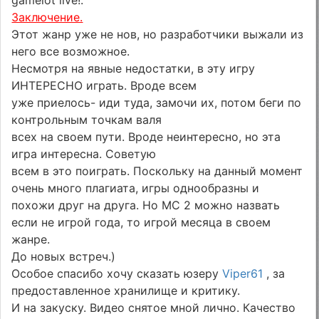
gamelot live!.
Заключение.
Этот жанр уже не нов, но разработчики выжали из
него все возможное.
Несмотря на явные недостатки, в эту игру
ИНТЕРЕСНО играть. Вроде всем
уже приелось- иди туда, замочи их, потом беги по
контрольным точкам валя
всех на своем пути. Вроде неинтересно, но эта
игра интересна. Советую
всем в это поиграть. Поскольку на данный момент
очень много плагиата, игры однообразны и
похожи друг на друга. Но MC 2 можно назвать
если не игрой года, то игрой месяца в своем
жанре.
До новых встреч.)
Особое спасибо хочу сказать юзеру
Viper61
, за
предоставленное хранилище и критику.
И на закуску. Видео снятое мной лично. Качество