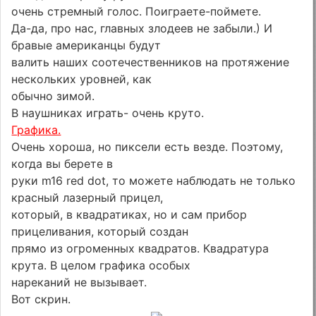
очень стремный голос. Поиграете-поймете.
Да-да, про нас, главных злодеев не забыли.) И
бравые американцы будут
валить наших соотечественников на протяжение
нескольких уровней, как
обычно зимой.
В наушниках играть- очень круто.
Графика.
Очень хороша, но пиксели есть везде. Поэтому,
когда вы берете в
руки m16 red dot, то можете наблюдать не только
красный лазерный прицел,
который, в квадратиках, но и сам прибор
прицеливания, который создан
прямо из огроменных квадратов. Квадратура
крута. В целом графика особых
нареканий не вызывает.
Вот скрин.