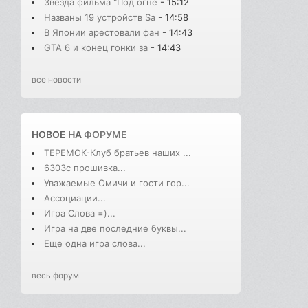
Звезда фильма "Под огне
- 15:12
Названы 19 устройств Sa
- 14:58
В Японии арестовали фан
- 14:43
GTA 6 и конец гонки за
- 14:43
все новости
НОВОЕ НА
ФОРУМЕ
ТЕРЕМОК-Клуб братьев наших ...
6303с прошивка...
Уважаемые Омичи и гости гор...
Ассоциации...
Игра Слова =)...
Игра на две последние буквы...
Еще одна игра слова...
весь форум