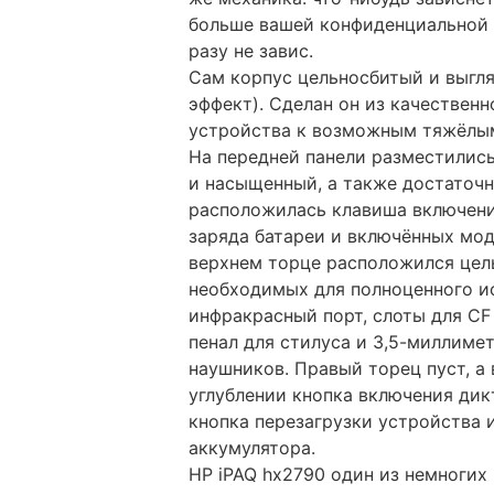
больше вашей конфиденциальной 
разу не завис.
Сам корпус цельносбитый и выгля
эффект). Сделан он из качествен
устройства к возможным тяжёлым
На передней панели разместилис
и насыщенный, а также достаточн
расположилась клавиша включени
заряда батареи и включённых мод
верхнем торце расположился цел
необходимых для полноценного и
инфракрасный порт, слоты для CF
пенал для стилуса и 3,5-миллиме
наушников. Правый торец пуст, а 
углублении кнопка включения дик
кнопка перезагрузки устройства 
аккумулятора.
НР iPAQ hx2790 один из немногих