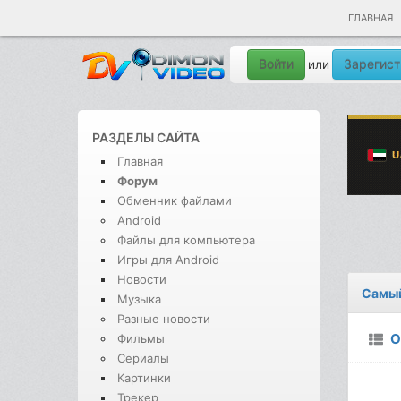
ГЛАВНАЯ
Войти
Зарегист
или
РАЗДЕЛЫ САЙТА
Главная
Форум
Обменник файлами
Android
Файлы для компьютера
Игры для Android
Новости
Самый
Музыка
Разные новости
О
Фильмы
Сериалы
Картинки
Трекер