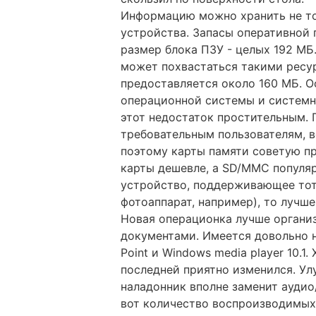
Информацию можно хранить не тол
устройства. Запасы оперативной 
размер блока ПЗУ - целых 192 М
может похвастаться такими ресу
предоставляется около 160 МБ. О
операционной системы и системны
этот недостаток простительным. 
требовательным пользователям, в
поэтому карты памяти советую п
карты дешевле, а SD/MMC популярн
устройство, поддерживающее тот
фотоаппарат, например), то лучше
Новая операционка лучше органи
документами. Имеется довольно н
Point и Windows media player 10.1
последней приятно изменился. Ул
наладонник вполне заменит аудио
вот количество воспроизводимых