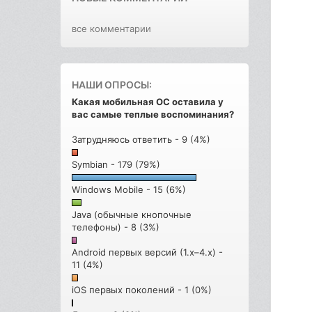
все комментарии
НАШИ ОПРОСЫ:
Какая мобильная ОС оставила у
вас самые теплые воспоминания?
Затрудняюсь ответить - 9 (4%)
Symbian - 179 (79%)
Windows Mobile - 15 (6%)
Java (обычные кнопочные
телефоны) - 8 (3%)
Android первых версий (1.x–4.x) -
11 (4%)
iOS первых поколений - 1 (0%)