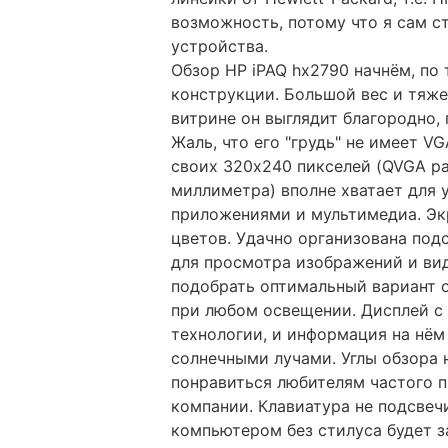
возможность, потому что я сам с
устройства.
Обзор НР iPAQ hx2790 начнём, по
конструкции. Большой вес и тяже
витрине он выглядит благородно, 
Жаль, что его "грудь" не имеет V
своих 320х240 пикселей (QVGA ра
миллиметра) вполне хватает для 
приложениями и мультимедиа. Эк
цветов. Удачно организована подс
для просмотра изображений и ви
подобрать оптимальный вариант 
при любом освещении. Дисплей с
технологии, и информация на нё
солнечными лучами. Углы обзора 
понравиться любителям частого 
компании. Клавиатура не подсвечи
компьютером без стилуса будет з