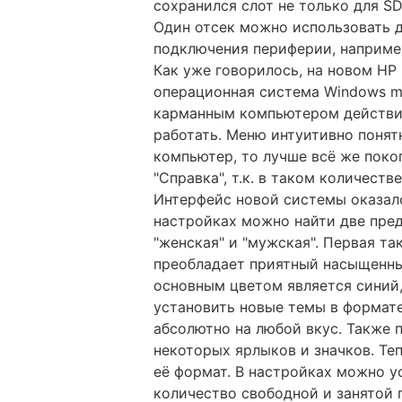
сохранился слот не только для SD
Один отсек можно использовать д
подключения периферии, наприме
Как уже говорилось, на новом НР
операционная система Windows mo
карманным компьютером действит
работать. Меню интуитивно понят
компьютер, то лучше всё же поко
"Справка", т.к. в таком количеств
Интерфейс новой системы оказал
настройках можно найти две пре
"женская" и "мужская". Первая та
преобладает приятный насыщенны
основным цветом является синий
установить новые темы в формате 
абсолютно на любой вкус. Также
некоторых ярлыков и значков. Те
её формат. В настройках можно у
количество свободной и занятой 