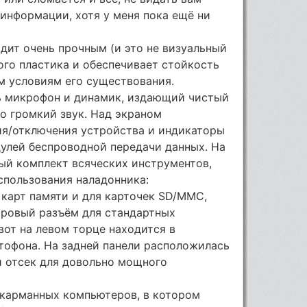
информации, хотя у меня пока ещё ни
дит очень прочным (и это не визуальный
ного пластика и обеспечивает стойкость
 условиям его существования.
ь микрофон и динамик, издающий чистый
о громкий звук. Над экраном
я/отключения устройства и индикаторы
улей беспроводной передачи данных. На
ый комплект всяческих инструментов,
спользования наладонника:
 карт памяти и для карточек SD/ММС,
тровый разъём для стандартных
вот на левом торце находится в
тофона. На задней панели расположилась
и отсек для довольно мощного
 карманных компьютеров, в котором