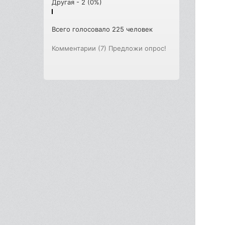
Другая - 2 (0%)
Всего голосовало 225 человек
Комментарии (7)
Предложи опрос!