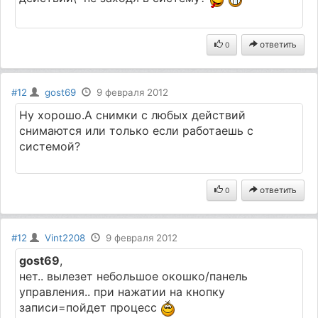
ответить
0
#12
gost69
9 февраля 2012
Ну хорошо.А снимки с любых действий
снимаются или только если работаешь с
системой?
ответить
0
#12
Vint2208
9 февраля 2012
gost69
,
нет.. вылезет небольшое окошко/панель
управления.. при нажатии на кнопку
записи=пойдет процесс