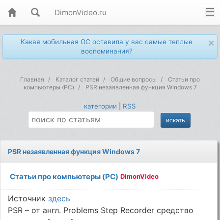
DimonVideo.ru
×
Какая мобильная ОС оставила у вас самые теплые
воспоминания?
Главная
Каталог статей
Общие вопросы
Статьи про
компьютеры (PC)
PSR незаявленная функция Windows 7
категории
|
RSS
PSR незаявленная функция Windows 7
Статьи про компьютеры (PC)
DimonVideo
Источник
здесь
PSR – от англ. Problems Step Recorder средство