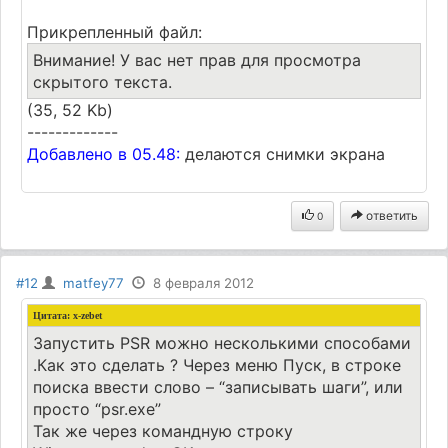
Прикрепленный файл:
Внимание! У вас нет прав для просмотра
скрытого текста.
(35, 52 Kb)
-------------
Добавлено в 05.48:
делаются снимки экрана
ответить
0
#12
matfey77
8 февраля 2012
Цитата: x-zebet
Запустить PSR можно несколькими способами
.Как это сделать ? Через меню Пуск, в строке
поиска ввести слово – “записывать шаги”, или
просто “psr.exe”
Так же через командную строку