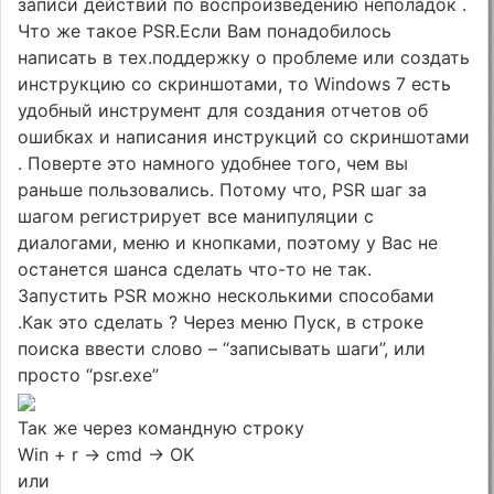
записи действий по воспроизведению неполадок .
Что же такое PSR.Если Вам понадобилось
написать в тех.поддержку о проблеме или создать
инструкцию со скриншотами, то Windows 7 есть
удобный инструмент для создания отчетов об
ошибках и написания инструкций со скриншотами
. Поверте это намного удобнее того, чем вы
раньше пользовались. Потому что, PSR шаг за
шагом регистрирует все манипуляции с
диалогами, меню и кнопками, поэтому у Вас не
останется шанса сделать что-то не так.
Запустить PSR можно несколькими способами
.Как это сделать ? Через меню Пуск, в строке
поиска ввести слово – “записывать шаги”, или
просто “psr.exe”
Так же через командную строку
Win + r -> cmd -> OK
или