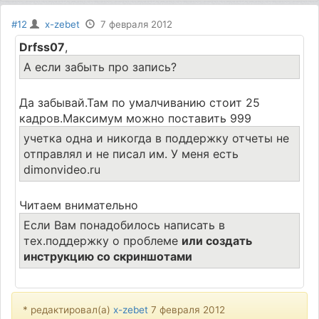
#12
x-zebet
7 февраля 2012
Drfss07
,
А если забыть про запись?
Да забывай.Там по умалчиванию стоит 25
кадров.Максимум можно поставить 999
учетка одна и никогда в поддержку отчеты не
отправлял и не писал им. У меня есть
dimonvideo.ru
Читаем внимательно
Если Вам понадобилось написать в
тех.поддержку о проблеме
или создать
инструкцию со скриншотами
* редактировал(а)
x-zebet
7 февраля 2012