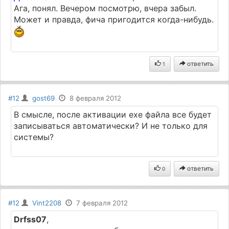
Ага, понял. Вечером посмотрю, вчера забыл.
Может и правда, фича пригодится когда-нибудь.
ответить
1
#12
gost69
8 февраля 2012
В смысле, после активации ехе файла все будет
записываться автоматически? И не только для
системы?
ответить
0
#12
Vint2208
7 февраля 2012
Drfss07
,