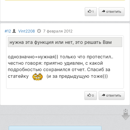
ответить
1
#12
Vint2208
7 февраля 2012
нужна эта функция или нет, это решать Вам
однозначно=нужная)) только что протестил..
честно говоря: приятно удивлен, с какой
подробностью сохранился отчет. Спасиб за
статейку
(и за предыдущую тоже)))
ответить
0