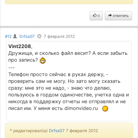
ответить
0
#12
Drfss07
7 февраля 2012
Vint2208
,
Дружище, и сколько файл весит? А если забыть
про запись?
---
Телефон просто сейчас в руках держу, -
проверить сам не могу. Но зато могу сказать
сразу: мне это не надо, - знаю что делаю,
пользуюсь в гордом одиночестве, учетка одна и
никогда в поддержку отчеты не отправлял и не
писал им. У меня есть dimonvideo.ru
* редактировал(а)
Drfss07
7 февраля 2012