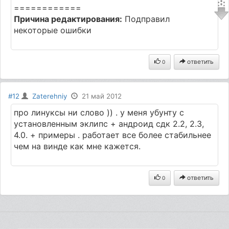
============
Причина редактирования:
Подправил
некоторые ошибки
ответить
0
#12
Zaterehniy
21 май 2012
про линуксы ни слово )) . у меня убунту с
установленным эклипс + андроид сдк 2.2, 2.3,
4.0. + примеры . работает все более стабильнее
чем на винде как мне кажется.
ответить
0