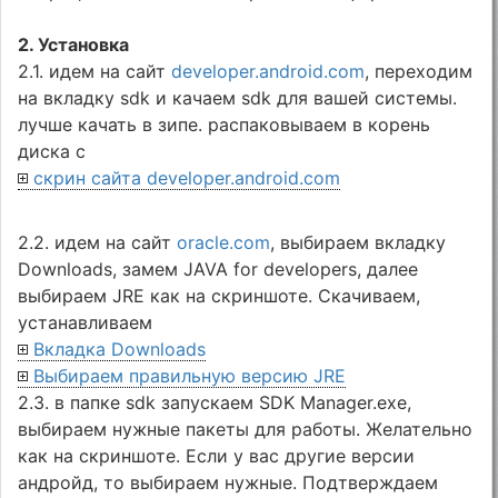
2. Установка
2.1. идем на сайт
developer.android.com
, переходим
на вкладку sdk и качаем sdk для вашей системы.
лучше качать в зипе. распаковываем в корень
диска с
скрин сайта developer.android.com
2.2. идем на сайт
oracle.com
, выбираем вкладку
Downloads, замем JAVA for developers, далее
выбираем JRE как на скриншоте. Скачиваем,
устанавливаем
Вкладка Downloads
Выбираем правильную версию JRE
2.3. в папке sdk запускаем SDK Manager.exe,
выбираем нужные пакеты для работы. Желательно
как на скриншоте. Если у вас другие версии
андройд, то выбираем нужные. Подтверждаем