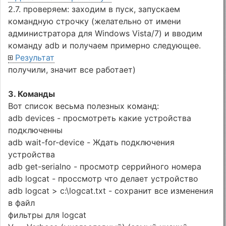
2.7. проверяем: заходим в пуск, запускаем
командную строчку (желательно от имени
администратора для Windows Vista/7) и вводим
команду adb и получаем примерно следующее.
Результат
получили, значит все работает)
3. Команды
Вот список весьма полезных команд:
adb devices - просмотреть какие устройства
подключенны
adb wait-for-device - Ждать подключения
устройства
adb get-serialno - просмотр серрийного номера
adb logcat - проссмотр что делает устройство
adb logcat > c:\logcat.txt - сохранит все изменения
в файл
фильтры для logcat