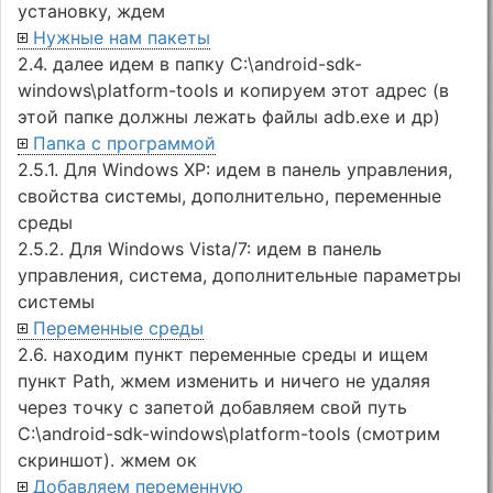
установку, ждем
Нужные нам пакеты
2.4. далее идем в папку C:\android-sdk-
windows\platform-tools и копируем этот адрес (в
этой папке должны лежать файлы adb.exe и др)
Папка с программой
2.5.1. Для Windows XP: идем в панель управления,
свойства системы, дополнительно, переменные
среды
2.5.2. Для Windows Vista/7: идем в панель
управления, система, дополнительные параметры
системы
Переменные среды
2.6. находим пункт переменные среды и ищем
пункт Path, жмем изменить и ничего не удаляя
через точку с запетой добавляем свой путь
C:\android-sdk-windows\platform-tools (смотрим
скриншот). жмем ок
Добавляем переменную