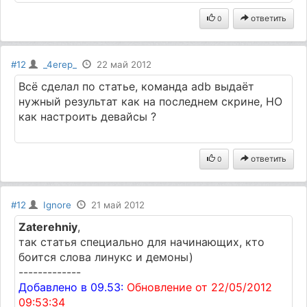
ответить
0
#12
_4erep_
22 май 2012
Всё сделал по статье, команда adb выдаёт
нужный результат как на последнем скрине, НО
как настроить девайсы ?
ответить
0
#12
Ignore
21 май 2012
Zaterehniy
,
так статья специально для начинающих, кто
боится слова линукс и демоны)
-------------
Добавлено в 09.53:
Обновление от 22/05/2012
09:53:34