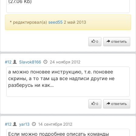
(27.06 Kb)
* редактировал(а)
seed55
2 май 2013
ответить
0
#12
Slavok8166
24 ноября 2012
а можно поновее инструкцию, т.е. поновее
скрины, а то там ща все надписи другие не
разберусь ни как...
ответить
0
#12
yar13
14 сентября 2012
Если можно подробнее описать команды