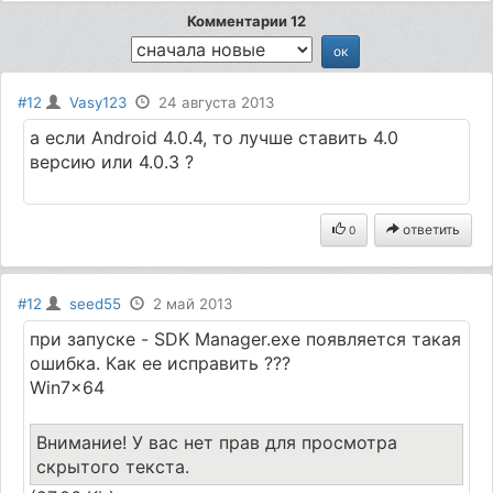
Комментарии 12
#12
Vasy123
24 августа 2013
а если Android 4.0.4, то лучше ставить 4.0
версию или 4.0.3 ?
ответить
0
#12
seed55
2 май 2013
при запуске - SDK Manager.exe появляется такая
ошибка. Как ее исправить ???
Win7x64
Внимание! У вас нет прав для просмотра
скрытого текста.