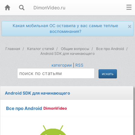
DimonVideo.ru
×
Какая мобильная ОС оставила у вас самые теплые
воспоминания?
Главная
Каталог статей
Общие вопросы
Все про Android
Android SDK для начинающего
категории
|
RSS
Android SDK для начинающего
Все про Android
DimonVideo