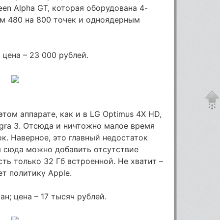
een Alpha GT, которая оборудована 4-
 480 на 800 точек и одноядерным
 цена – 23 000 рублей.
том аппарате, как и в LG Optimus 4X HD,
egra 3. Отсюда и ничтожно малое время
к. Наверное, это главный недостаток
я сюда можно добавить отсутствие
ть только 32 Гб встроенной. Не хватит –
т политику Apple.
ан; цена – 17 тысяч рублей.