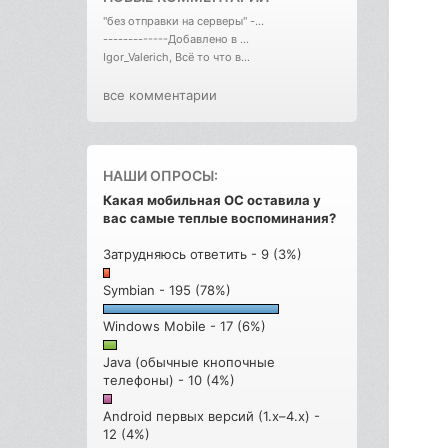
"без отправки на серверы" -...
-------------Добавлено в ...
Igor_Valerich, Всё то что в...
все комментарии
НАШИ ОПРОСЫ:
Какая мобильная ОС оставила у
вас самые теплые воспоминания?
Затрудняюсь ответить - 9 (3%)
Symbian - 195 (78%)
Windows Mobile - 17 (6%)
Java (обычные кнопочные
телефоны) - 10 (4%)
Android первых версий (1.x–4.x) -
12 (4%)