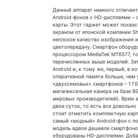
Данный аппарат немного отличает
Android-фонов с HD-дисплеями – 
карты. Этот гаджет может похвас
экраном от японской компании Sh
неплохое качество изображения 
цветопередачу. Смартфон оборуд
процессором MediaTek MT6577, то
перечисленных выше моделей. За
Android и, к тому же, первый, в 
оперативной памяти больше, чем 
«двухсимовых» смартфонов – 1 Гб.
мегапиксельная камера на базе BS
мировых производителей). Врем 
двое суток, то есть все довольно
стоит отметить комплектную карту
самый «модный» Android-фон с по
модель вдвое дешевле смартфонов
оборудованы HD-дисплеями. Доба