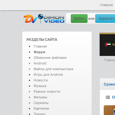
ГЛАВНАЯ
Войти
Зарегист
или
РАЗДЕЛЫ САЙТА
Главная
Форум
Обменник файлами
Главна
Android
Файлы для компьютера
Игры для Android
Новости
Сравн
Музыка
Разные новости
О
Фильмы
Сериалы
Картинки
Трекер