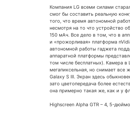
Компания LG всеми силами стара
смог бы составить реальную конку
того, что время автономной рабо
несмотря на то что устройство 
150 мАч. Все дело в том, что в а
и «прожорливая» платформа nVidi
автономной работы гаджета подд
аппаратной платформы представл
том числе бесплатных). Камера в 
мегапиксельная, но снимает все 
Galaxy S III. Экран здесь обыкнов
зато цветопередача более естеств
она примерно такая же, как и у ф
Highscreen Alpha GTR – 4, 5-дюймо