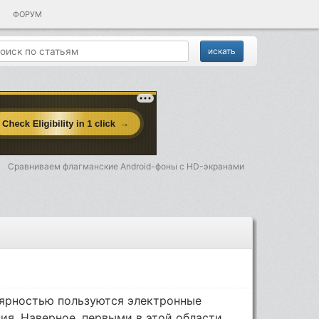
ФОРУМ
Сравниваем флагманские Android-фоны с HD-экранами
лярностью пользуются электронные
ия. Наверное, первыми в этой области