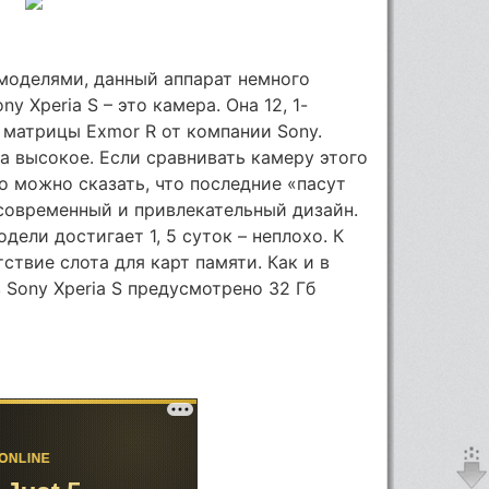
моделями, данный аппарат немного
 Xperia S – это камера. Она 12, 1-
е матрицы Exmor R от компании Sony.
а высокое. Если сравнивать камеру этого
о можно сказать, что последние «пасут
современный и привлекательный дизайн.
ели достигает 1, 5 суток – неплохо. К
твие слота для карт памяти. Как и в
 Sony Xperia S предусмотрено 32 Гб