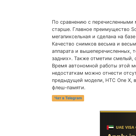
По сравнению с перечисленными 
старше. Главное преимущество Sony
мегапиксельная и сделана на баз
Качество снимков весьма и весьм
аппарата и вышеперечисленных, т
задних». Также отметим смелый, 
Время автономной работы этой мод
недостаткам можно отнести отсутс
предыдущей модели, HTC One X, в
флеш-памяти.
Чат в Telegram