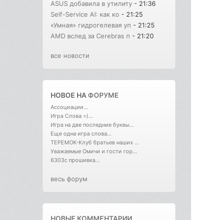
ASUS добавила в утилиту
- 21:36
Self-Service AI: как ко
- 21:25
«Умная» гидрогелевая уп
- 21:25
AMD вслед за Cerebras п
- 21:20
все новости
НОВОЕ НА
ФОРУМЕ
Ассоциации...
Игра Слова =)...
Игра на две последние буквы...
Еще одна игра слова...
ТЕРЕМОК-Клуб братьев наших ...
Уважаемые Омичи и гости гор...
6303с прошивка...
весь форум
НОВЫЕ КОММЕНТАРИИ