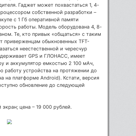
ителя. Гаджет может похвастаться 1, 4-
роцессором собственной разработки –
вкупе с 1 Гб оперативной памяти
рость работы. Модель оборудована 4, 8-
ом. Те, кто привык «общаться» с таким
от приверженцам обыкновенных TFT-
азаться неестественной и чересчур
поддерживает GPS и ГЛОНАСС, имеет
у и аккумулятор емкостью 2 100 мАч,
ю работу устройства на протяжении до
а на платформе Android). Кстати, версия
 доступно обновление до следующей
 экран; цена – 19 000 рублей.