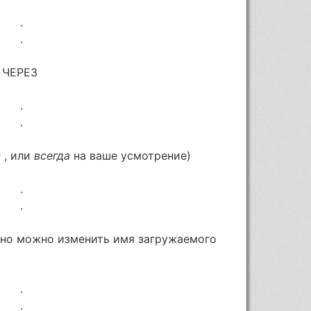
.
.
 ЧЕРЕЗ
.
.
с
, или
всегда
на ваше усмотрение)
.
.
но можно изменить имя загружаемого
.
.