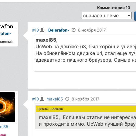
Комментарии 10
#10
-Belerafon-
8 ноября 2017
rafon-
maxel85
,
олезный
UcWeb на движке u3, был хорош и униве
На обновлённом движке u4, стал ещё лу
адекватного пкшного браузера. Самые не
#10
maxel85
8 ноября 2017
Цитата:
-Belerafon-
maxel85, Если вам статья не интересна
и проходите мимо. UcWeb лучший брауз
el85
сэй