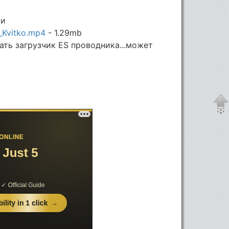
ти
_Kvitko.mp4
- 1.29mb
ать загрузчик ES проводника...может