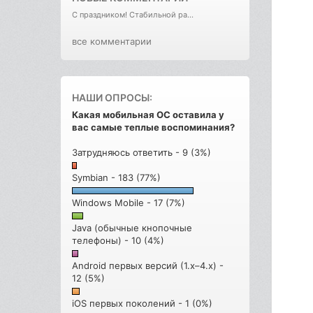
С праздником! Стабильной ра...
все комментарии
НАШИ ОПРОСЫ:
Какая мобильная ОС оставила у
вас самые теплые воспоминания?
Затрудняюсь ответить - 9 (3%)
Symbian - 183 (77%)
Windows Mobile - 17 (7%)
Java (обычные кнопочные
телефоны) - 10 (4%)
Android первых версий (1.x–4.x) -
12 (5%)
iOS первых поколений - 1 (0%)