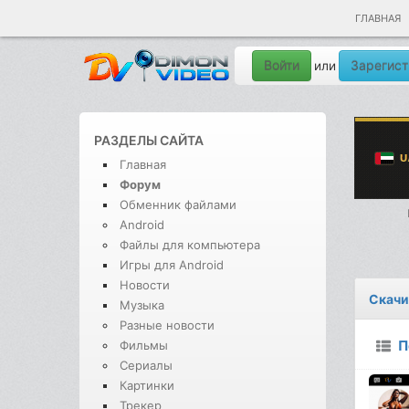
ГЛАВНАЯ
Войти
Зарегист
или
РАЗДЕЛЫ САЙТА
Главная
Форум
Обменник файлами
Android
Файлы для компьютера
Игры для Android
Новости
Скачи
Музыка
Разные новости
П
Фильмы
Сериалы
Картинки
Трекер