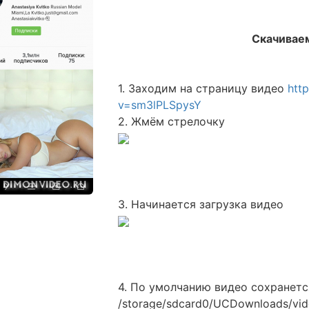
Скачиваем
1. Заходим на страницу видео
htt
v=sm3lPLSpysY
2. Жмём стрелочку
3. Начинается загрузка видео
4. По умолчанию видео сохранетс
/storage/sdcard0/UCDownloads/vid