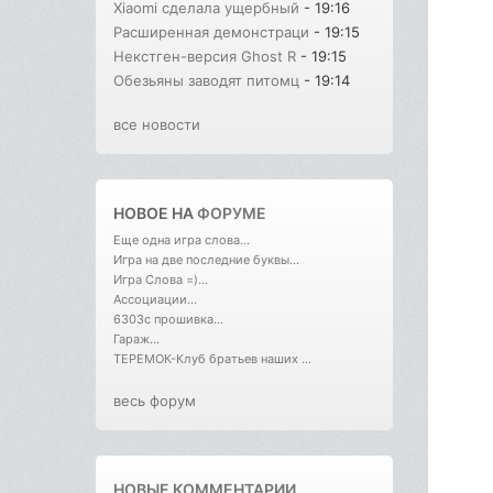
Xiaomi сделала ущербный
- 19:16
Расширенная демонстраци
- 19:15
Некстген-версия Ghost R
- 19:15
Обезьяны заводят питомц
- 19:14
все новости
НОВОЕ НА
ФОРУМЕ
Еще одна игра слова...
Игра на две последние буквы...
Игра Слова =)...
Ассоциации...
6303с прошивка...
Гараж...
ТЕРЕМОК-Клуб братьев наших ...
весь форум
НОВЫЕ КОММЕНТАРИИ