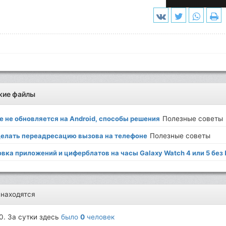
жие файлы
e не обновляется на Android, способы решения
Полезные советы
делать переадресацию вызова на телефоне
Полезные советы
вка приложений и циферблатов на часы Galaxy Watch 4 или 5 без
 находятся
0. За сутки здесь
было
0
человек