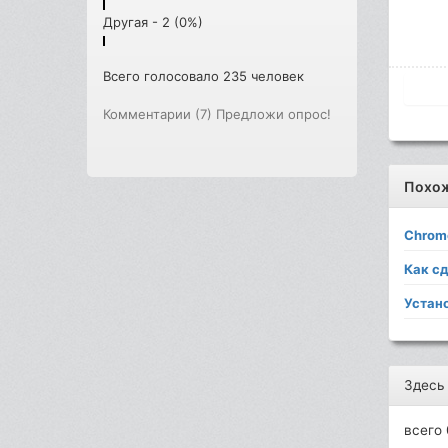
Другая - 2 (0%)
Всего голосовало 235 человек
Комментарии (7)
Предложи опрос!
Похо
Chrom
Как с
Устано
Здесь
всего 