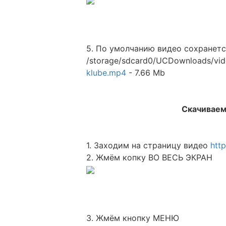
5. По умолчанию видео сохранетс
/storage/sdcard0/UCDownloads/vid
klube.mp4
- 7.66 Mb
Скачиваем
1. Заходим на страницу видео
htt
2. Жмём копку ВО ВЕСЬ ЭКРАН
3. Жмём кнопку МЕНЮ