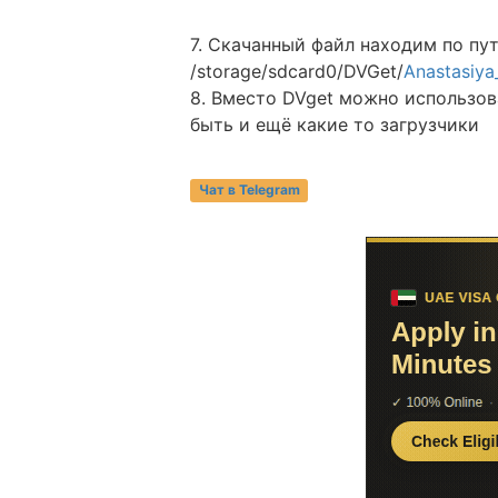
7. Скачанный файл находим по пу
/storage/sdcard0/DVGet/
Anastasiya
8. Вместо DVget можно использов
быть и ещё какие то загрузчики
Чат в Telegram