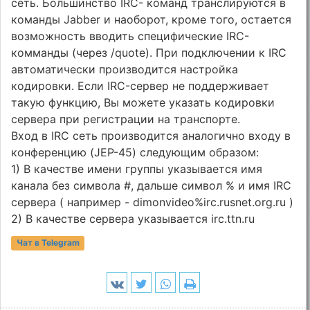
сеть. Большинство IRC- команд транслируются в
команды Jabber и наоборот, кроме того, остается
возможность вводить специфические IRC-
комманды (через /quote). При подключении к IRC
автоматически производится настройка
кодировки. Если IRC-сервер не поддерживает
такую функцию, Вы можете указать кодировки
сервера при регистрации на транспорте.
Вход в IRC сеть производится аналогично входу в
конференцию (JEP-45) следующим образом:
1) В качестве имени группы указывается имя
канала без символа #, дальше символ % и имя IRC
сервера ( например - dimonvideo%irc.rusnet.org.ru )
2) В качестве сервера указывается irc.ttn.ru
Чат в Telegram