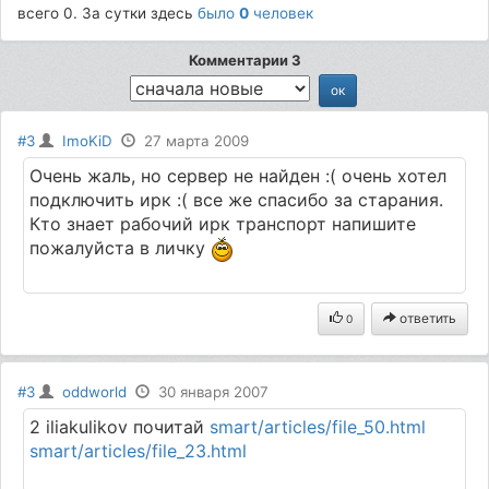
всего 0. За сутки здесь
было
0
человек
Комментарии 3
#3
ImoKiD
27 марта 2009
Очень жаль, но сервер не найден :( очень хотел
подключить ирк :( все же спасибо за старания.
Кто знает рабочий ирк транспорт напишите
пожалуйста в личку
ответить
0
#3
oddworld
30 января 2007
2 iliakulikov почитай
smart/articles/file_50.html
smart/articles/file_23.html