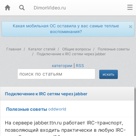
DimonVideo.ru
×
Какая мобильная ОС оставила у вас самые теплые
воспоминания?
Главная
Каталог статей
Общие вопросы
Полезные советы
Подключение к IRC сетям через jabber
категории
|
RSS
Подключение к IRC сетям через jabber
Полезные советы
oddworld
На сервере jabber.ttn.ru работает IRC-транспорт,
позволяющий входить практически в любую IRC-