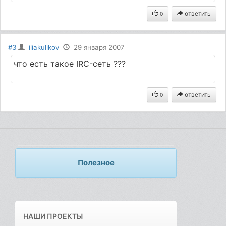
ответить
0
#3
iliakulikov
29 января 2007
что есть такое IRC-сеть ???
ответить
0
Полезное
НАШИ ПРОЕКТЫ