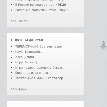
В России начали тестиро
- 15:20
Западные аналитики отме
- 15:20
все новости
НОВОЕ НА
ФОРУМЕ
ТЕРЕМОК-Клуб братьев наших ...
Клуб Читателей...
Ассоциации...
Игра Слова =)...
Игра на две последние буквы...
Еще одна игра слова...
Уважаемые Омичи и гости гор...
весь форум