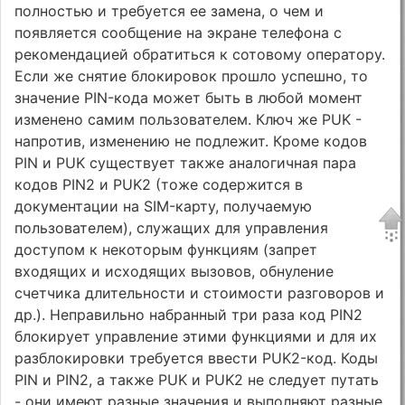
полностью и требуется ее замена, о чем и
появляется сообщение на экране телефона с
рекомендацией обратиться к сотовому оператору.
Если же снятие блокировок прошло успешно, то
значение PIN-кода может быть в любой момент
изменено самим пользователем. Ключ же PUK -
напротив, изменению не подлежит. Кроме кодов
PIN и PUK существует также аналогичная пара
кодов PIN2 и PUK2 (тоже содержится в
документации на SIM-карту, получаемую
пользователем), служащих для управления
доступом к некоторым функциям (запрет
входящих и исходящих вызовов, обнуление
счетчика длительности и стоимости разговоров и
др.). Неправильно набранный три раза код PIN2
блокирует управление этими функциями и для их
разблокировки требуется ввести PUK2-код. Коды
PIN и PIN2, а также PUK и PUK2 не следует путать
- они имеют разные значения и выполняют разные