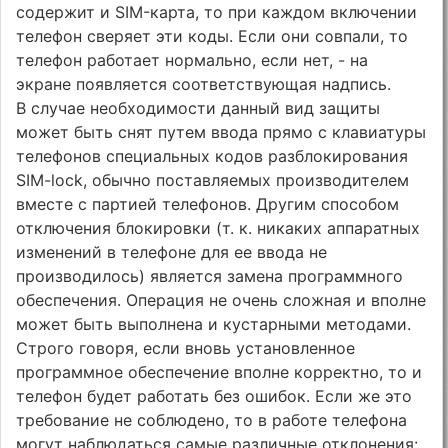
содержит и SIM-карта, то при каждом включении
телефон сверяет эти коды. Если они совпали, то
телефон работает нормально, если нет, - на
экране появляется соответствующая надпись.
В случае необходимости данный вид защиты
может быть снят путем ввода прямо с клавиатуры
телефонов специальных кодов разблокирования
SIM-lock, обычно поставляемых производителем
вместе с партией телефонов. Другим способом
отключения блокировки (т. к. никаких аппаратных
изменений в телефоне для ее ввода не
производилось) является замена программного
обеспечения. Операция не очень сложная и вполне
может быть выполнена и кустарными методами.
Строго говоря, если вновь установленное
программное обеспечение вполне корректно, то и
телефон будет работать без ошибок. Если же это
требование не соблюдено, то в работе телефона
могут наблюдаться самые различные отклонения: