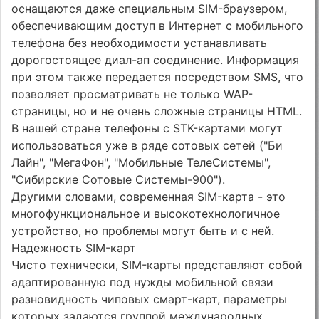
оснащаются даже специальным SIM-браузером,
обеспечивающим доступ в Интернет с мобильного
телефона без необходимости устанавливать
дорогостоящее диал-ап соединение. Информация
при этом также передается посредством SMS, что
позволяет просматривать не только WAP-
страницы, но и не очень сложные страницы HTML.
В нашей стране телефоны с STK-картами могут
использоваться уже в ряде сотовых сетей ("Би
Лайн", "МегаФон", "Мобильные ТелеСистемы",
"Сибирские Сотовые Системы-900").
Другими словами, современная SIM-карта - это
многофункциональное и высокотехнологичное
устройство, но проблемы могут быть и с ней.
Надежность SIM-карт
Чисто технически, SIM-карты представляют собой
адаптированную под нужды мобильной связи
разновидность чиповых смарт-карт, параметры
которых задаются группой международных