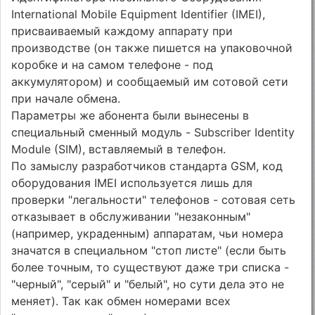
International Mobile Equipment Identifier (IMEI),
присваиваемый каждому аппарату при
производстве (он также пишется на упаковочной
коробке и на самом телефоне - под
аккумулятором) и сообщаемый им сотовой сети
при начале обмена.
Параметры же абонента были вынесены в
специальный сменный модуль - Subscriber Identity
Module (SIM), вставляемый в телефон.
По замыслу разработчиков стандарта GSM, код
оборудования IMEI используется лишь для
проверки "легальности" телефонов - сотовая сеть
отказывает в обслуживании "незаконным"
(например, украденным) аппаратам, чьи номера
значатся в специальном "стоп листе" (если быть
более точным, то существуют даже три списка -
"черный", "серый" и "белый", но сути дела это не
меняет). Так как обмен номерами всех