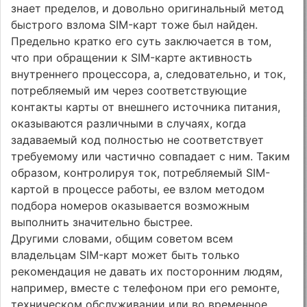
знает пределов, и довольно оригинальный метод
быстрого взлома SIM-карт тоже был найден.
Предельно кратко его суть заключается в том,
что при обращении к SIM-карте активность
внутреннего процессора, а, следовательно, и ток,
потребляемый им через соответствующие
контакты карты от внешнего источника питания,
оказываются различными в случаях, когда
задаваемый код полностью не соответствует
требуемому или частично совпадает с ним. Таким
образом, контролируя ток, потребляемый SIM-
картой в процессе работы, ее взлом методом
подбора номеров оказывается возможным
выполнить значительно быстрее.
Другими словами, общим советом всем
владельцам SIM-карт может быть только
рекомендация не давать их посторонним людям,
например, вместе с телефоном при его ремонте,
техническом обслуживании или во временное