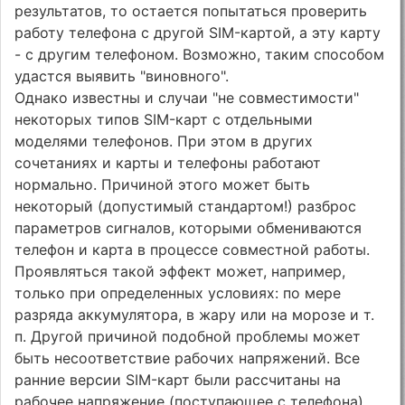
результатов, то остается попытаться проверить
работу телефона с другой SIM-картой, а эту карту
- с другим телефоном. Возможно, таким способом
удастся выявить "виновного".
Однако известны и случаи "не совместимости"
некоторых типов SIM-карт с отдельными
моделями телефонов. При этом в других
сочетаниях и карты и телефоны работают
нормально. Причиной этого может быть
некоторый (допустимый стандартом!) разброс
параметров сигналов, которыми обмениваются
телефон и карта в процессе совместной работы.
Проявляться такой эффект может, например,
только при определенных условиях: по мере
разряда аккумулятора, в жару или на морозе и т.
п. Другой причиной подобной проблемы может
быть несоответствие рабочих напряжений. Все
ранние версии SIM-карт были рассчитаны на
рабочее напряжение (поступающее с телефона)