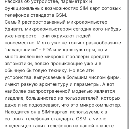
Рассказ об устройстве, параметрах и
функциональных возможностях SIM-карт сотовых
телефонов стандарта GSM.
Самый распространенный микрокомпьютер
Удивить микрокомпьютером сегодня кого-нибудь
уже непросто - они окружают людей
повсеместно. И это уже не только разнообразные
"наладонники" - PDA или калькуляторы, но и
многочисленные микроконтроллеры средств
автоматики, вовсю проникающие уже и в
обычную бытовую технику. Но все эти
устройства, выпускаемые большим числом фирм,
имеют разную архитектуру и параметры. А вот
наиболее распространенной моделью является
изделие, большинство из пользователей, которых
даже и не подозревают, что это микрокомпьютер.
Находится он в SIM-картах, используемых в
сотовых телефонах стандарта GSM, а число
владельцев таких телефонов на нашей планете