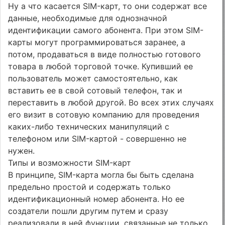
Ну а что касается SIM-карт, то они содержат все
данные, необходимые для однозначной
идентификации самого абонента. При этом SIM-
карты могут программироваться заранее, а
потом, продаваться в виде полностью готового
товара в любой торговой точке. Купивший ее
пользователь может самостоятельно, как
вставить ее в свой сотовый телефон, так и
переставить в любой другой. Во всех этих случаях
его визит в сотовую компанию для проведения
каких-либо технических манипуляций с
телефоном или SIM-картой - совершенно не
нужен.
Типы и возможности SIM-карт
В принципе, SIM-карта могла бы быть сделана
предельно простой и содержать только
идентификационный номер абонента. Но ее
создатели пошли другим путем и сразу
реализовали в ней функции, связанные не только