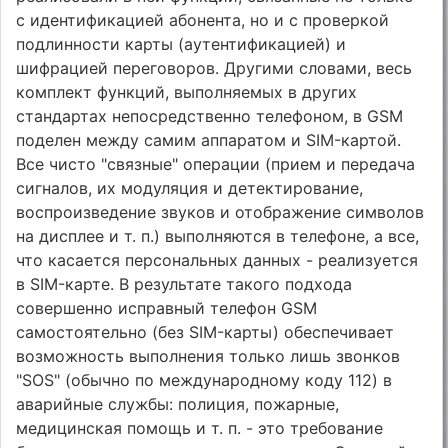
с идентификацией абонента, но и с проверкой
подлинности карты (аутентификацией) и
шифрацией переговоров. Другими словами, весь
комплект функций, выполняемых в других
стандартах непосредственно телефоном, в GSM
поделен между самим аппаратом и SIM-картой.
Все чисто "связные" операции (прием и передача
сигналов, их модуляция и детектирование,
воспроизведение звуков и отображение символов
на дисплее и т. п.) выполняются в телефоне, а все,
что касается персональных данных - реализуется
в SIM-карте. В результате такого подхода
совершенно исправный телефон GSM
самостоятельно (без SIM-карты) обеспечивает
возможность выполнения только лишь звонков
"SOS" (обычно по международному коду 112) в
аварийные службы: полиция, пожарные,
медицинская помощь и т. п. - это требование