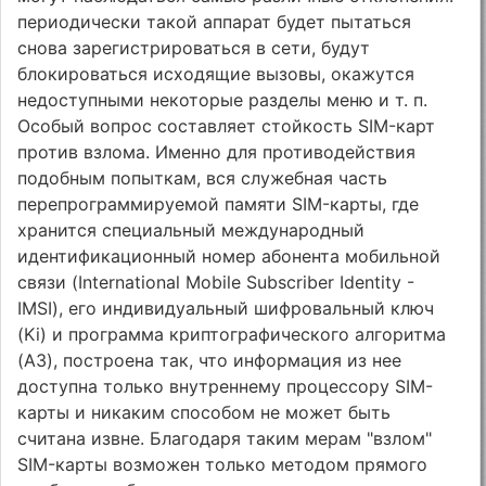
периодически такой аппарат будет пытаться
снова зарегистрироваться в сети, будут
блокироваться исходящие вызовы, окажутся
недоступными некоторые разделы меню и т. п.
Особый вопрос составляет стойкость SIM-карт
против взлома. Именно для противодействия
подобным попыткам, вся служебная часть
перепрограммируемой памяти SIM-карты, где
хранится специальный международный
идентификационный номер абонента мобильной
связи (International Mobile Subscriber Identity -
IMSI), его индивидуальный шифровальный ключ
(Ki) и программа криптографического алгоритма
(A3), построена так, что информация из нее
доступна только внутреннему процессору SIM-
карты и никаким способом не может быть
считана извне. Благодаря таким мерам "взлом"
SIM-карты возможен только методом прямого