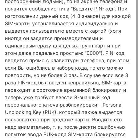
посторонними людьми), то на экране телефона и
появится сообщение типа "Введите PIN-код". При
изготовлении данный код (4-8 знаков) для каждой
SIM-карты устанавливается индивидуально и
выдается пользователю вместе с картой (хотя
иногда он задается производителями и
одинаковым сразу для целых групп карт и при
этом даже предельно простым: "0000"). PIN-код
вводится прямо с клавиатуры телефона, при этом,
если Вы ошиблись в наборе кода, то его можно
повторить, но не более 3 раз. В случае если все 3
раза PIN-код был введен неправильно, SIM-карта
переходит в состояние временной блокировки и
теперь уже требует ввести 8-значный код
персонального ключа разблокировки - Personal
Unblocking Key (PUK), который также выдается
пользователю при продаже карты. Вводить его
надо внимательно, т. к. после десяти ошибочных
попыток ввода PUK-кода SIM-карта блокируется