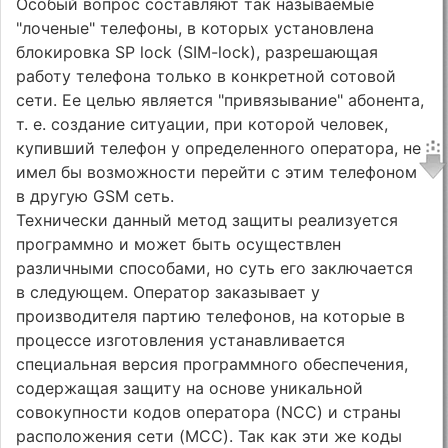
Особый вопрос составляют так называемые
"лоченые" телефоны, в которых установлена
блокировка SP lock (SIM-lock), разрешающая
работу телефона только в конкретной сотовой
сети. Ее целью является "привязывание" абонента,
т. е. создание ситуации, при которой человек,
купивший телефон у определенного оператора, не
имел бы возможности перейти с этим телефоном
в другую GSM сеть.
Технически данный метод защиты реализуется
программно и может быть осуществлен
различными способами, но суть его заключается
в следующем. Оператор заказывает у
производителя партию телефонов, на которые в
процессе изготовления устанавливается
специальная версия программного обеспечения,
содержащая защиту на основе уникальной
совокупности кодов оператора (NCC) и страны
расположения сети (MCC). Так как эти же коды