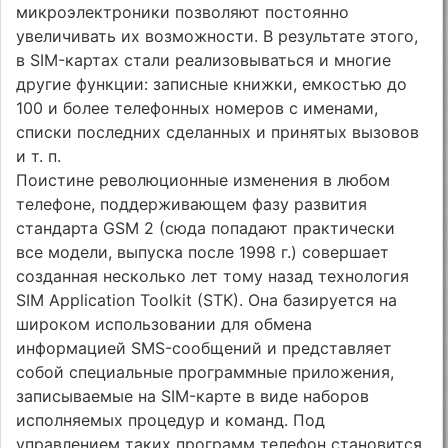
микроэлектроники позволяют постоянно
увеличивать их возможности. В результате этого,
в SIM-картах стали реализовываться и многие
другие функции: записные книжки, емкостью до
100 и более телефонных номеров с именами,
списки последних сделанных и принятых вызовов
и т. п.
Поистине революционные изменения в любом
телефоне, поддерживающем фазу развития
стандарта GSM 2 (сюда попадают практически
все модели, выпуска после 1998 г.) совершает
созданная несколько лет тому назад технология
SIM Application Toolkit (STK). Она базируется на
широком использовании для обмена
информацией SMS-сообщений и представляет
собой специальные программные приложения,
записываемые на SIM-карте в виде наборов
исполняемых процедур и команд. Под
управлением таких программ телефон становится