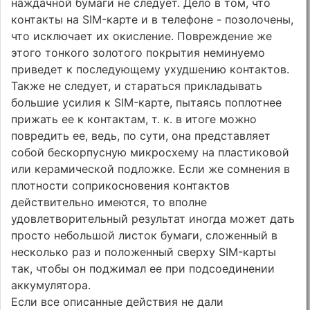
наждачной бумаги не следует. Дело в том, что
контакты на SIM-карте и в телефоне - позолочены,
что исключает их окисление. Повреждение же
этого тонкого золотого покрытия неминуемо
приведет к последующему ухудшению контактов.
Также не следует, и стараться прикладывать
большие усилия к SIM-карте, пытаясь поплотнее
прижать ее к контактам, т. к. в итоге можно
повредить ее, ведь, по сути, она представляет
собой бескорпусную микросхему на пластиковой
или керамической подложке. Если же сомнения в
плотности соприкосновения контактов
действительно имеются, то вполне
удовлетворительный результат иногда может дать
просто небольшой листок бумаги, сложенный в
несколько раз и положенный сверху SIM-карты
так, чтобы он поджимал ее при подсоединении
аккумулятора.
Если все описанные действия не дали