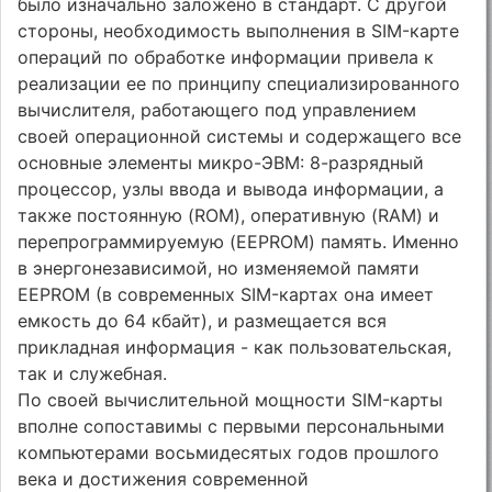
было изначально заложено в стандарт. С другой
стороны, необходимость выполнения в SIM-карте
операций по обработке информации привела к
реализации ее по принципу специализированного
вычислителя, работающего под управлением
своей операционной системы и содержащего все
основные элементы микро-ЭВМ: 8-разрядный
процессор, узлы ввода и вывода информации, а
также постоянную (ROM), оперативную (RAM) и
перепрограммируемую (EEPROM) память. Именно
в энергонезависимой, но изменяемой памяти
EEPROM (в современных SIM-картах она имеет
емкость до 64 кбайт), и размещается вся
прикладная информация - как пользовательская,
так и служебная.
По своей вычислительной мощности SIM-карты
вполне сопоставимы с первыми персональными
компьютерами восьмидесятых годов прошлого
века и достижения современной