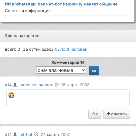
ИИ в WhatsApp: Как чат-бот Perplexity меняет общение
Советы и информация
Здесь находятся
всего 0. За сутки здесь
было
0
человек
Комментарии 14
#14
harconen.sahara
16 марта 2008
ответить
0
#14
pit-bul
24 марта 2007