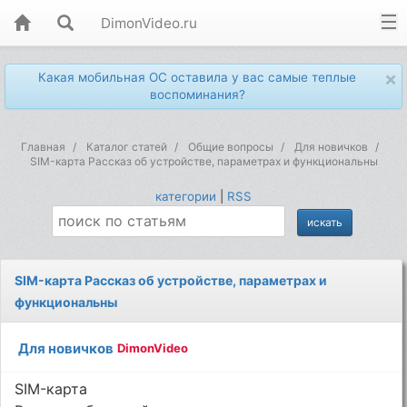
DimonVideo.ru
×
Какая мобильная ОС оставила у вас самые теплые
воспоминания?
Главная
Каталог статей
Общие вопросы
Для новичков
SIM-карта Рассказ об устройстве, параметрах и функциональны
категории
|
RSS
SIM-карта Рассказ об устройстве, параметрах и
функциональны
Для новичков
DimonVideo
SIM-карта