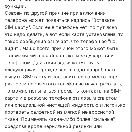
функции.
Совсем по другой причине при включении
телефона может появиться надпись "Вставьте
SIM-карту". Если ее в телефоне нет, то тут ясно,
что надо делать, а вот если карта установлена, то
такое сообщение означает, что телефон ее "не
видит". Чаще всего причиной этого может быть
тривиальный плохой контакт между картой и
телефоном. Действия здесь могут быть
следующими. Прежде всего, надо попробовать
вынуть SIM-карту и поставить ее на место еще
раз. Если после этого телефон не начал работать,
то можно попытаться промыть контакты на SIM-
карте и в разъеме телефона этиловым спиртом
или специальной чистящей жидкостью и легонько
протереть салфеткой из мягкой не ворсистой
ткани. Применять какие-либо более "сильные"
средства вроде чернильной резинки или