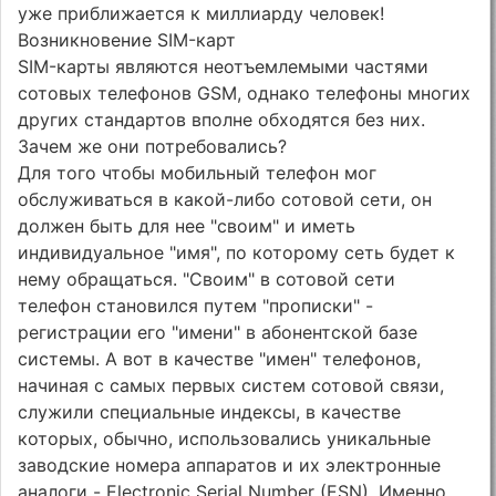
уже приближается к миллиарду человек!
Возникновение SIM-карт
SIM-карты являются неотъемлемыми частями
сотовых телефонов GSM, однако телефоны многих
других стандартов вполне обходятся без них.
Зачем же они потребовались?
Для того чтобы мобильный телефон мог
обслуживаться в какой-либо сотовой сети, он
должен быть для нее "своим" и иметь
индивидуальное "имя", по которому сеть будет к
нему обращаться. "Своим" в сотовой сети
телефон становился путем "прописки" -
регистрации его "имени" в абонентской базе
системы. А вот в качестве "имен" телефонов,
начиная с самых первых систем сотовой связи,
служили специальные индексы, в качестве
которых, обычно, использовались уникальные
заводские номера аппаратов и их электронные
аналоги - Electronic Serial Number (ESN). Именно