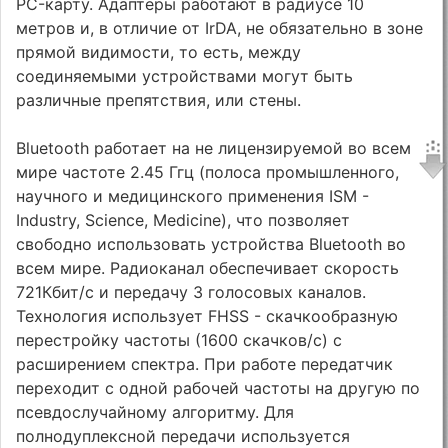
PC-карту. Адаптеры работают в радиусе 10
метров и, в отличие от IrDA, не обязательно в зоне
прямой видимости, то есть, между
соединяемыми устройствами могут быть
различные препятствия, или стены.
Bluetooth работает на не лицензируемой во всем
мире частоте 2.45 Ггц (полоса промышленного,
научного и медицинского применения ISM -
Industry, Science, Medicine), что позволяет
свободно использовать устройства Bluetooth во
всем мире. Радиоканал обеспечивает скорость
721Кбит/с и передачу 3 голосовых каналов.
Технология использует FHSS - скачкообразную
перестройку частоты (1600 скачков/с) с
расширением спектра. При работе передатчик
переходит с одной рабочей частоты на другую по
псевдослучайному алгоритму. Для
полнодуплексной передачи используется