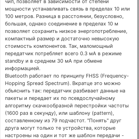
чип, позволяет в зависимости от степени
мощности устанавливать связь в пределах 10 или
100 метров. Разница в расстоянии, безусловно,
большая, однако соединение в пределах 10 м
позволяет сохранить низкое энергопотребление,
компактный размер и достаточно невысокую
стоимость компонентов. Так, маломощный
передатчик потребляет всего 0.3 мА в режиме
standby и в среднем 30 мА при обмене
информацией.
Bluetooth работает по принципу FHSS (Frequency-
Hopping Spread Spectrum). Вкратце это можно
объяснить так: передатчик разбивает данные на
пакеты и передает их по псевдослучайному
алгоритму скачкообразной перестройки частоты
(1600 раз в секунду), или шаблону (pattern),
составленному из 79 подчастот. "Понять" друг
друга могут только те устройства, которые
настроены на один и тот же шаблон передачи -