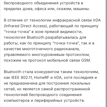
беспроводного объединения устройств в
пределах дома, офиса или, скажем, машины.
В отличие от технологии инфракрасной связи IrDA
(Infrared Direct Access), работающей по принципу
"точка-точка" в зоне прямой видимости,
технология Bluetooth разрабатывалась для
работы, как по принципу "точка-точка", так и в
качестве многоточечного радиоканала,
управляемого многоуровневым протоколом,
похожим на протокол мобильной связи GSM.
Bluetooth стала конкурентом таким технологиям,
как IEEE 802.11, HomeRF и IrDA, хотя последняя и
не предназначена для построения локальных
сетей, но является самой распространенной
технологией беспроводного соединения
компьютеров и периферийных устройств.