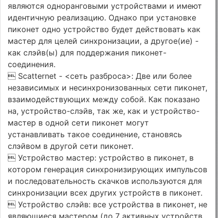
являются одноранговыми устройствами и имеют
идентичную реализацию. Однако при установке
пиконет одно устройство будет действовать как
мастер для целей синхронизации, а другое(ие) -
как слэйв(ы) для поддержания пиконет-
соединения.
 Scatternet - <сеть разброса>: Две или более
независимых и несинхронизованных сети пиконет,
взаимодействующих между собой. Как показано
на, устройство-слэйв, так же, как и устройство-
мастер в одной сети пиконет могут
устанавливать такое соединение, становясь
слэйвом в другой сети пиконет.
 Устройство мастер: устройство в пиконет, в
котором генерация синхронизирующих импульсов
и последовательность скачков используются для
синхронизации всех других устройств в пиконет.
 Устройство слэйв: все устройства в пиконет, не
являющиеся мастером (до 7 активных устройств