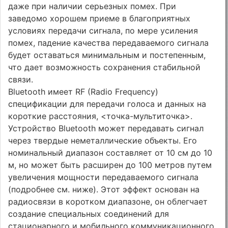
даже при наличии серьезных помех. При
заведомо хорошем приеме в благоприятных
условиях передачи сигнала, по мере усиления
помех, падение качества передаваемого сигнала
будет оставаться минимальным и постепенным,
что дает возможность сохранения стабильной
связи.
Bluetooth имеет RF (Radio Frequency)
спецификации для передачи голоса и данных на
короткие расстояния, <точка-мультиточка>.
Устройство Bluetooth может передавать сигнал
через твердые неметаллические объекты. Его
номинальный диапазон составляет от 10 см до 10
м, но может быть расширен до 100 метров путем
увеличения мощности передаваемого сигнала
(подробнее см. ниже). Этот эффект основан на
радиосвязи в коротком диапазоне, он облегчает
создание специальных соединений для
стационарного и мобильного коммуникационного