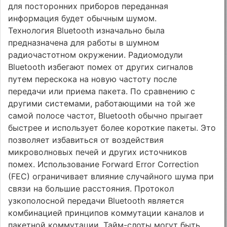
для посторонних приборов переданная
информация будет обычным шумом.
Технология Bluetooth изначально была
предназначена для работы в шумном
радиочастотном окружении. Радиомодули
Bluetooth избегают помех от других сигналов
путем перескока на новую частоту после
передачи или приема пакета. По сравнению с
другими системами, работающими на той же
самой полосе частот, Bluetooth обычно прыгает
быстрее и использует более короткие пакеты. Это
позволяет избавиться от воздействия
микроволновых печей и других источников
помех. Использование Forward Error Correction
(FEC) ограничивает влияние случайного шума при
связи на большие расстояния. Протокол
узкополосной передачи Bluetooth является
комбинацией принципов коммутации каналов и
пакетной коммутации. Тайм-слоты могут быть