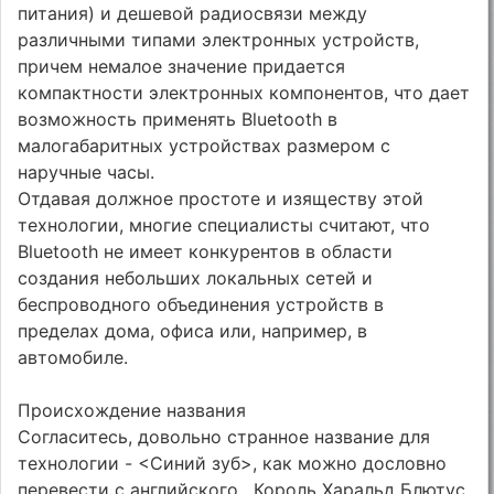
питания) и дешевой радиосвязи между
различными типами электронных устройств,
причем немалое значение придается
компактности электронных компонентов, что дает
возможность применять Bluetooth в
малогабаритных устройствах размером с
наручные часы.
Отдавая должное простоте и изяществу этой
технологии, многие специалисты считают, что
Bluetooth не имеет конкурентов в области
создания небольших локальных сетей и
беспроводного объединения устройств в
пределах дома, офиса или, например, в
автомобиле.
Происхождение названия
Согласитесь, довольно странное название для
технологии - <Синий зуб>, как можно дословно
перевести с английского
. Король Харальд Блютус