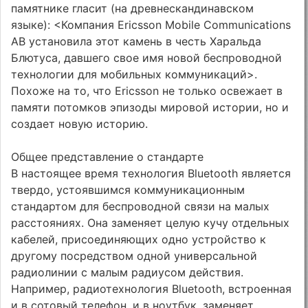
памятнике гласит (на древнескандинавском
языке): <Компания Ericsson Mobile Communications
AB установила этот камень в честь Харальда
Блютуса, давшего свое имя новой беспроводной
технологии для мобильных коммуникаций>.
Похоже на то, что Ericsson не только освежает в
памяти потомков эпизоды мировой истории, но и
создает новую историю.
Общее представление о стандарте
В настоящее время технология Bluetooth является
твердо, устоявшимся коммуникационным
стандартом для беспроводной связи на малых
расстояниях. Она заменяет целую кучу отдельных
кабелей, присоединяющих одно устройство к
другому посредством одной универсальной
радиолинии с малым радиусом действия.
Например, радиотехнология Bluetooth, встроенная
и в сотовый телефон, и в ноутбук, заменяет