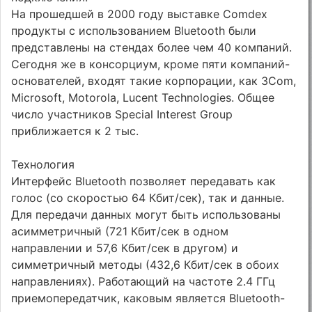
На прошедшей в 2000 году выставке Comdex
продукты с использованием Bluetooth были
представлены на стендах более чем 40 компаний.
Сегодня же в консорциум, кроме пяти компаний-
основателей, входят такие корпорации, как 3Com,
Microsoft, Motorola, Lucent Technologies. Общее
число участников Special Interest Group
приближается к 2 тыс.
Технология
Интерфейс Bluetooth позволяет передавать как
голос (со скоростью 64 Кбит/сек), так и данные.
Для передачи данных могут быть использованы
асимметричный (721 Кбит/сек в одном
направлении и 57,6 Кбит/сек в другом) и
симметричный методы (432,6 Кбит/сек в обоих
направлениях). Работающий на частоте 2.4 ГГц
приемопередатчик, каковым является Bluetooth-