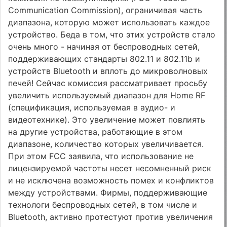
Communication Commission), ограничивая часть
диапазона, которую может использовать каждое
устройство. Беда в том, что этих устройств стало
очень много - начиная от беспроводных сетей,
поддерживающих стандарты 802.11 и 802.11b и
устройств Bluetooth и вплоть до микроволновых
печей! Сейчас комиссия рассматривает просьбу
увеличить используемый диапазон для Home RF
(спецификация, используемая в аудио- и
видеотехнике). Это увеличение может повлиять
на другие устройства, работающие в этом
диапазоне, количество которых увеличивается.
При этом FCC заявила, что использование не
лицензируемой частоты несет несомненный риск
и не исключена возможность помех и конфликтов
между устройствами. Фирмы, поддерживающие
технологи беспроводных сетей, в том числе и
Bluetooth, активно протестуют против увеличения