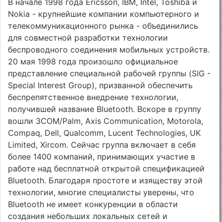
В начале 1998 года Ericsson, IBM, Intel, Toshiba и
Nokia - крупнейшие компании компьютерного и
телекоммуникационного рынка - объединились
для совместной разработки технологии
беспроводного соединения мобильных устройств.
20 мая 1998 года произошло официальное
представление специальной рабочей группы (SIG -
Special Interest Group), призванной обеспечить
беспрепятственное внедрение технологии,
получившей название Bluetooth. Вскоре в группу
вошли 3COM/Palm, Axis Communication, Motorola,
Compaq, Dell, Qualcomm, Lucent Technologies, UK
Limited, Xircom. Сейчас группа включает в себя
более 1400 компаний, принимающих участие в
работе над бесплатной открытой спецификацией
Bluetooth. Благодаря простоте и изяществу этой
технологии, многие специалисты уверены, что
Bluetooth не имеет конкуренции в области
создания небольших локальных сетей и