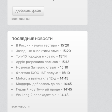
добавить файл
все новинки
ПОСЛЕДНИЕ
НОВОСТИ
В России начали тестиро
- 15:20
Западные аналитики отме
- 15:20
Топ-10 городов мира по
- 15:14
Apple разрешила пользов
- 15:13
Новинки Samsung ставят
- 15:10
Флагман iQOO 16T получи
- 15:10
Motorola выпустила 12-д
- 14:45
Моддеры добрались до по
- 14:45
Первый ноутбучный проце
- 14:45
Wo Long 2 переходит в о
- 14:43
все новости