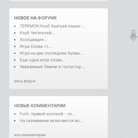
НОВОЕ НА
ФОРУМЕ
ТЕРЕМОК-Клуб братьев наших ...
Клуб Читателей...
Ассоциации...
Игра Слова =)...
Игра на две последние буквы...
Еще одна игра слова...
Уважаемые Омичи и гости гор...
весь форум
НОВЫЕ КОММЕНТАРИИ
Funt, правой кнопкой - со...
На скачивании включается во...
все комментарии