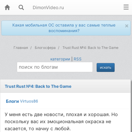
DimonVideo.ru
×
Какая мобильная ОС оставила у вас самые теплые
воспоминания?
Главная
Блогосфера
Trust Rust №4: Back to The Game
категории
|
RSS
Trust Rust №4: Back to The Game
Блоги
Virtuos86
У меня есть две новости, плохая и хорошая. Но
поскольку вас их эмоциональная окраска не
касается, то начну с любой.