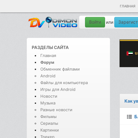
ГЛАВНАЯ
Войти
Зарегист
или
РАЗДЕЛЫ САЙТА
Главная
Форум
Обменник файлами
Android
Файлы для компьютера
Игры для Android
Новости
Как у
Музыка
Разные новости
Б
Фильмы
Сериалы
Картинки
Трекер