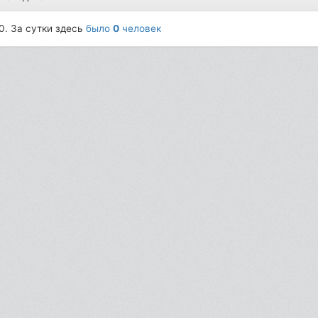
0. За сутки здесь
было
0
человек