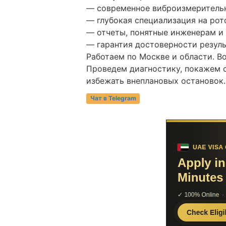
— современное виброизмеритель
— глубокая специализация на рот
— отчеты, понятные инженерам и
— гарантия достоверности резул
Работаем по Москве и области. В
Проведем диагностику, покажем 
избежать внеплановых остановок.
Чат в Telegram