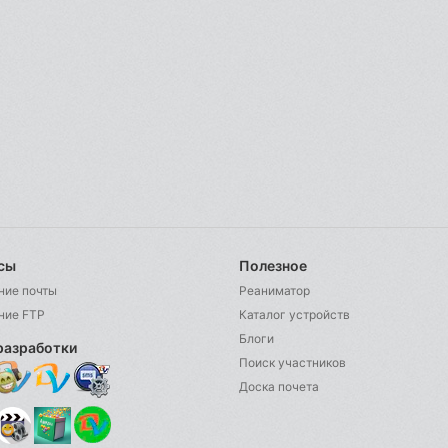
сы
Полезное
ние почты
Реаниматор
ние FTP
Каталог устройств
Блоги
разработки
Поиск участников
Доска почета