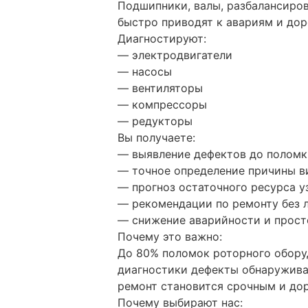
Подшипники, валы, разбалансиро
быстро приводят к авариям и до
Диагностируют:
— электродвигатели
— насосы
— вентиляторы
— компрессоры
— редукторы
Вы получаете:
— выявление дефектов до полом
— точное определение причины в
— прогноз остаточного ресурса у
— рекомендации по ремонту без 
— снижение аварийности и прост
Почему это важно:
До 80% поломок роторного обору
диагностики дефекты обнаружива
ремонт становится срочным и до
Почему выбирают нас: