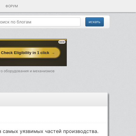
ФОРУМ
го оборудования и механизмов
з самых уязвимых частей производства.