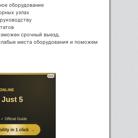
ное оборудование
орных узлах
 руководству
ьтатов
озможен срочный выезд.
слабые места оборудования и поможем