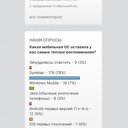
С праздником! Стабильной ра...
все комментарии
НАШИ ОПРОСЫ:
Какая мобильная ОС оставила у
вас самые теплые воспоминания?
Затрудняюсь ответить - 9 (3%)
Symbian - 179 (78%)
Windows Mobile - 16 (7%)
Java (обычные кнопочные
телефоны) - 8 (3%)
Android первых версий (1.x–4.x) -
12 (5%)
iOS первых поколений - 1 (0%)