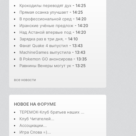
Крокодилы переводят дух
- 14:25
Прямая осанка улучшает
- 14:25
В профессиональной сред
- 14:20
Иранские учёные предлож
- 14:20
Над Астаной впервые под
- 14:20
Зарядка раз в три дня,
- 14:10
Фанат Quake 4 выпустил
- 13:43
MachineGames выпустила
- 13:43
В Pokemon GO анонсирова
- 13:35
Равнины Венеры могут ук
- 13:25
все новости
НОВОЕ НА
ФОРУМЕ
ТЕРЕМОК-Клуб братьев наших ...
Клуб Читателей...
Ассоциации...
Игра Слова =)...