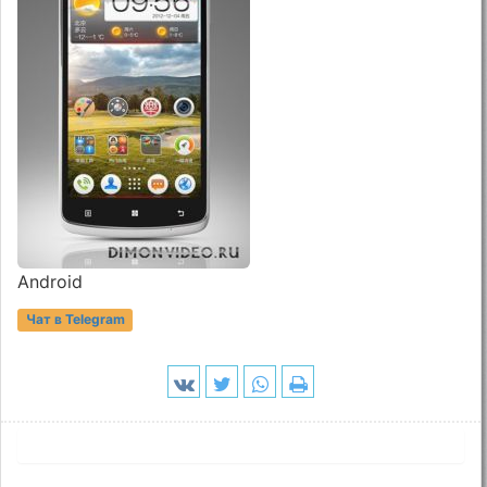
Android
Чат в Telegram