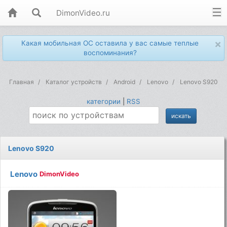
DimonVideo.ru
×
Какая мобильная ОС оставила у вас самые теплые
воспоминания?
Главная
Каталог устройств
Android
Lenovo
Lenovo S920
категории
|
RSS
Lenovo S920
Lenovo
DimonVideo