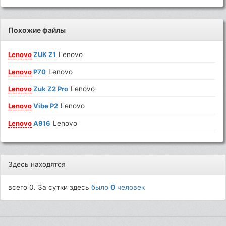
Похожие файлы
Lenovo
ZUK Z1
Lenovo
Lenovo
P70
Lenovo
Lenovo
Zuk Z2 Pro
Lenovo
Lenovo
Vibe P2
Lenovo
Lenovo
A916
Lenovo
Здесь находятся
всего 0. За сутки здесь
было
0
человек