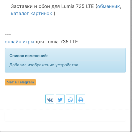
Заставки и обои для Lumia 735 LTE (
обменник
,
каталог картинок
)
---
онлайн игры
для Lumia 735 LTE
Список изменений:
Добавил изображение устройства
Чат в Telegram