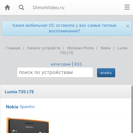
DimonVideo.ru
×
Какая мобильная ОС оставила у вас самые теплые
воспоминания?
Главная
Каталог устройств
Windows Phone
Nokia
Lumia
735 LTE
категории
|
RSS
Lumia 735 LTE
Nokia
Spamfor