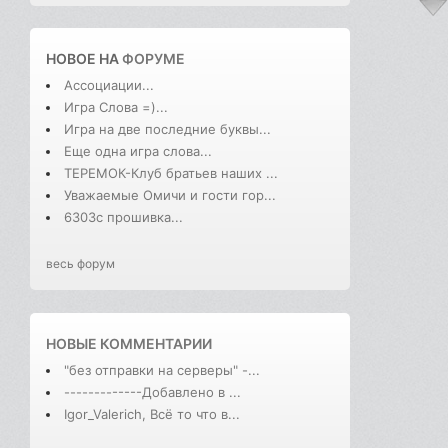
НОВОЕ НА
ФОРУМЕ
Ассоциации...
Игра Слова =)...
Игра на две последние буквы...
Еще одна игра слова...
ТЕРЕМОК-Клуб братьев наших ...
Уважаемые Омичи и гости гор...
6303с прошивка...
весь форум
НОВЫЕ КОММЕНТАРИИ
"без отправки на серверы" -...
-------------Добавлено в ...
Igor_Valerich, Всё то что в...