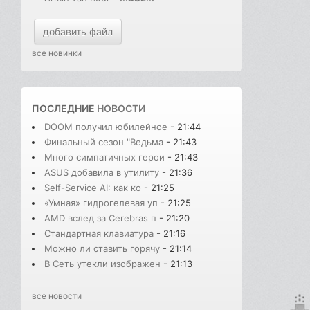
добавить файл
все новинки
ПОСЛЕДНИЕ
НОВОСТИ
DOOM получил юбилейное
- 21:44
Финальный сезон "Ведьма
- 21:43
Много симпатичных герои
- 21:43
ASUS добавила в утилиту
- 21:36
Self-Service AI: как ко
- 21:25
«Умная» гидрогелевая уп
- 21:25
AMD вслед за Cerebras п
- 21:20
Стандартная клавиатура
- 21:16
Можно ли ставить горячу
- 21:14
В Cеть утекли изображен
- 21:13
все новости