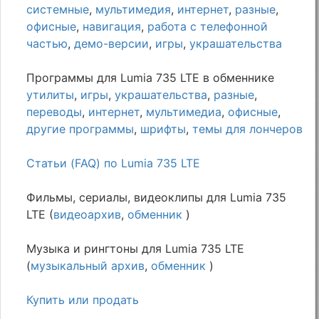
системные
,
мультимедия
,
интернет
,
разные
,
офисные
,
навигация
,
работа с телефонной
частью
,
демо-версии
,
игры
,
украшательства
Программы для Lumia 735 LTE в обменнике
утилиты
,
игры
,
украшательства
,
разные
,
переводы
,
интернет
,
мультимедиа
,
офисные
,
другие программы
,
шрифты
,
темы для лончеров
Статьи (FAQ) по Lumia 735 LTE
Фильмы, сериалы, видеоклипы для Lumia 735
LTE (
видеоархив
,
обменник
)
Музыка и рингтоны для Lumia 735 LTE
(
музыкальный архив
,
обменник
)
Купить или продать