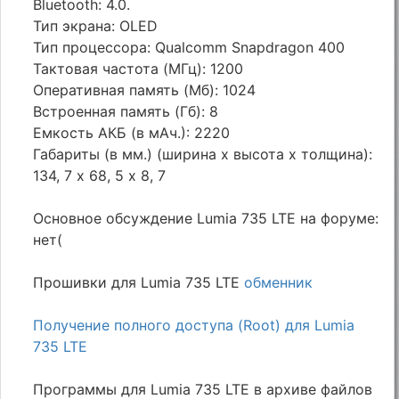
Bluetooth: 4.0.
Тип экрана: OLED
Тип процессора: Qualcomm Snapdragon 400
Тактовая частота (МГц): 1200
Оперативная память (Мб): 1024
Встроенная память (Гб): 8
Емкость АКБ (в мАч.): 2220
Габариты (в мм.) (ширина х высота х толщина):
134, 7 х 68, 5 х 8, 7
Основное обсуждение Lumia 735 LTE на форуме:
нет(
Прошивки для Lumia 735 LTE
обменник
Получение полного доступа (Root) для Lumia
735 LTE
Программы для Lumia 735 LTE в архиве файлов