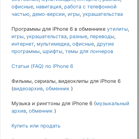
офисные
,
навигация
,
работа с телефонной
частью
,
демо-версии
,
игры
,
украшательства
Программы для iPhone 6 в обменнике
утилиты
,
игры
,
украшательства
,
разные
,
переводы
,
интернет
,
мультимедиа
,
офисные
,
другие
программы
,
шрифты
,
темы для лончеров
Статьи (FAQ) по iPhone 6
Фильмы, сериалы, видеоклипы для iPhone 6
(
видеоархив
,
обменник
)
Музыка и рингтоны для iPhone 6 (
музыкальный
архив
,
обменник
)
Купить или продать