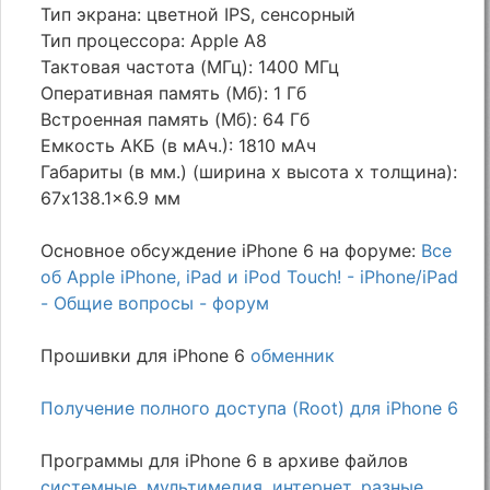
Тип экрана: цветной IPS, сенсорный
Тип процессора: Apple A8
Тактовая частота (МГц): 1400 МГц
Оперативная память (Мб): 1 Гб
Встроенная память (Мб): 64 Гб
Емкость АКБ (в мАч.): 1810 мАч
Габариты (в мм.) (ширина х высота х толщина):
67x138.1x6.9 мм
Основное обсуждение iPhone 6 на форуме:
Все
об Apple iPhone, iPad и iPod Touch! - iPhone/iPad
- Общие вопросы - форум
Прошивки для iPhone 6
обменник
Получение полного доступа (Root) для iPhone 6
Программы для iPhone 6 в архиве файлов
системные
,
мультимедия
,
интернет
,
разные
,