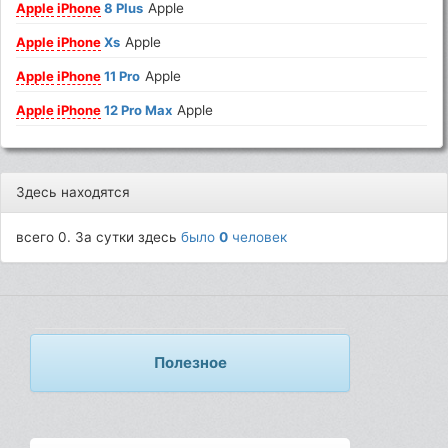
Apple
iPhone
8 Plus
Apple
Apple
iPhone
Xs
Apple
Apple
iPhone
11 Pro
Apple
Apple
iPhone
12 Pro Max
Apple
Здесь находятся
всего 0. За сутки здесь
было
0
человек
Полезное