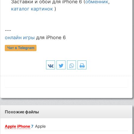
Заставки и обои для iPhone 6 (
обменник
,
каталог картинок
)
---
онлайн игры
для iPhone 6
Чат в Telegram
Похожие файлы
Apple
iPhone
7
Apple