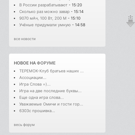
В России разрабатывают
- 15:20
Сколько раз можно завар
- 15:14
9070 мАч, 100 Вт, 200 М
- 15:10
Учёные придумали умную
- 14:58
все новости
НОВОЕ НА
ФОРУМЕ
ТЕРЕМОК-Клуб братьев наших ...
Ассоциации...
Игра Слова =)...
Игра на две последние буквы...
Еще одна игра слова...
Уважаемые Омичи и гости гор...
6303с прошивка...
весь форум