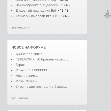
Законопроект о видеоигр
- 13:43
Духовный наследник Bull
- 13:43
Геймеры выбрали игры с
- 13:43
все новости
НОВОЕ НА
ФОРУМЕ
6303с прошивка...
ТЕРЕМОК-Клуб братьев наших ...
Гараж...
Игра от 1->1000000...
Ассоциации...
Игра Слова =)...
Игра на две последние буквы...
весь форум