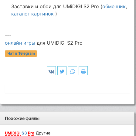
Заставки и обои для UMiDIGI S2 Pro (
обменник
,
каталог картинок
)
---
онлайн игры
для UMiDIGI S2 Pro
Чат в Telegram
Похожие файлы
UMIDIGI
S3
Pro
Другие