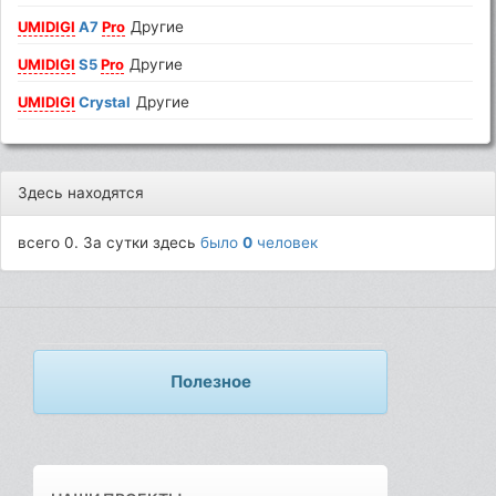
UMIDIGI
A7
Pro
Другие
UMIDIGI
S5
Pro
Другие
UMIDIGI
Crystal
Другие
Здесь находятся
всего 0. За сутки здесь
было
0
человек
Полезное