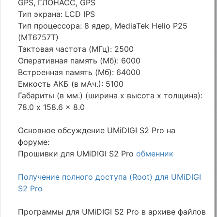
GPS, ГЛОНАСС, GPS
Тип экрана: LCD IPS
Тип процессора: 8 ядер, MediaTek Helio P25
(MT6757T)
Тактовая частота (МГц): 2500
Оперативная память (Мб): 6000
Встроенная память (Мб): 64000
Емкость АКБ (в мАч.): 5100
Габариты (в мм.) (ширина х высота х толщина):
78.0 x 158.6 x 8.0
Основное обсуждение UMiDIGI S2 Pro на
форуме:
Прошивки для UMiDIGI S2 Pro
обменник
Получение полного доступа (Root) для UMiDIGI
S2 Pro
Программы для UMiDIGI S2 Pro в архиве файлов