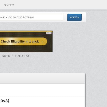
ФОРУМ
Nokia
Nokia E63
60v3)