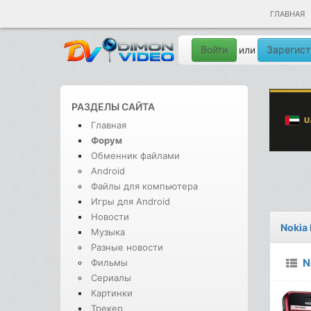
ГЛАВНАЯ
Войти
Зарегист
или
РАЗДЕЛЫ САЙТА
Главная
Форум
Обменник файлами
Android
Файлы для компьютера
Игры для Android
Новости
Nokia
Музыка
Разные новости
N
Фильмы
Сериалы
Картинки
Трекер