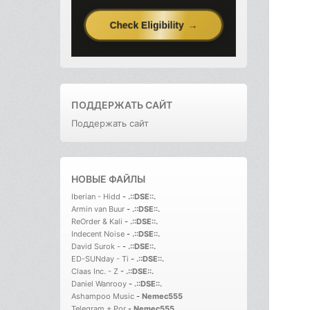
ПОДДЕРЖАТЬ САЙТ
Поддержать сайт
НОВЫЕ ФАЙЛЫ
Iberian - Hidd
-
.::DSE::.
Armin van Buur
-
.::DSE::.
ReOrder & Kali
-
.::DSE::.
Indecent Noise
-
.::DSE::.
David Surok -
-
.::DSE::.
ED-SUNday - Ti
-
.::DSE::.
Claas Inc. - Z
-
.::DSE::.
Daniel Wanrooy
-
.::DSE::.
Ashampoo Music
-
Nemec555
Telegram + Por
-
Nemec555