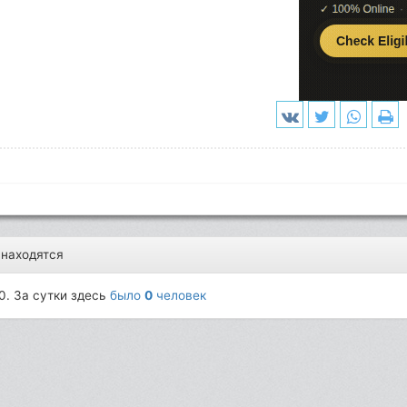
 находятся
0. За сутки здесь
было
0
человек