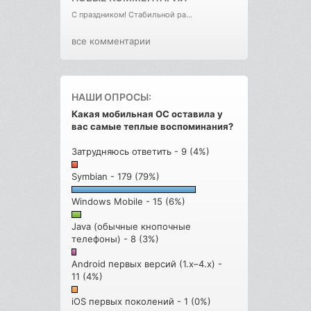
С праздником! Стабильной ра...
все комментарии
НАШИ ОПРОСЫ:
Какая мобильная ОС оставила у
вас самые теплые воспоминания?
Затрудняюсь ответить - 9 (4%)
Symbian - 179 (79%)
Windows Mobile - 15 (6%)
Java (обычные кнопочные
телефоны) - 8 (3%)
Android первых версий (1.x–4.x) -
11 (4%)
iOS первых поколений - 1 (0%)