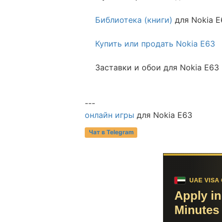
Библиотека (книги)
для Nokia E
Купить или продать Nokia E63
Заставки и обои для Nokia E63 
---
онлайн игры
для Nokia E63
Чат в Telegram