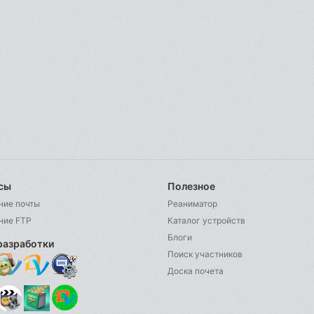
сы
Полезное
ние почты
Реаниматор
ние FTP
Каталог устройств
Блоги
разработки
Поиск участников
Доска почета