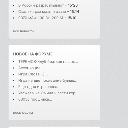
В России разрабатывают
- 15:20
Сколько раз можно завар
- 15:14
9070 мАч, 100 Вт, 200 М
- 15:10
все новости
НОВОЕ НА
ФОРУМЕ
ТЕРЕМОК-Клуб братьев наших ...
Ассоциации...
Игра Слова =)...
Игра на две последние буквы...
Еще одна игра слова...
Уважаемые Омичи и гости гор...
6303с прошивка...
весь форум