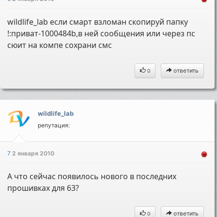
wildlife_lab если смарт взломан скопируй папку
!:приват-1000484b,в ней сообщения или через пс
сюит на компе сохрани смс
ответить
0
wildlife_lab
репутация:
7
2 января 2010
А что сейчас появилось нового в последних
прошивках для 63?
ответить
0