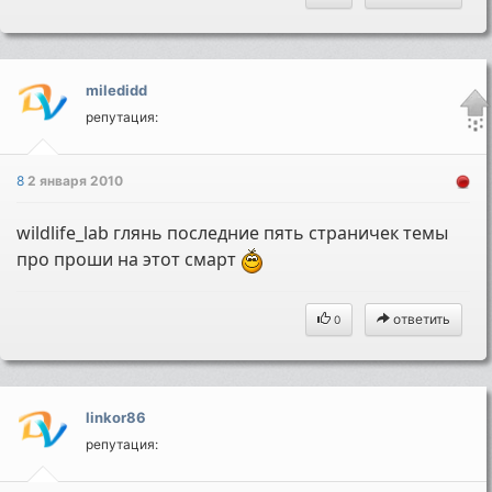
miledidd
репутация:
8
2 января 2010
wildlife_lab глянь последние пять страничек темы
про проши на этот смарт
ответить
0
linkor86
репутация: