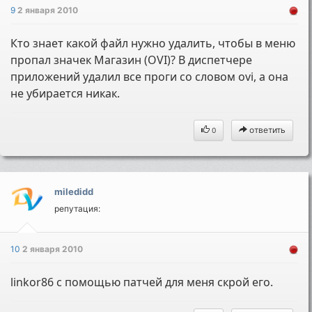
9
2 января 2010
Кто знает какой файл нужно удалить, чтобы в меню
пропал значек Магазин (OVI)? В диспетчере
приложений удалил все проги со словом ovi, а она
не убирается никак.
ответить
0
miledidd
репутация:
10
2 января 2010
linkor86 с помощью патчей для меня скрой его.