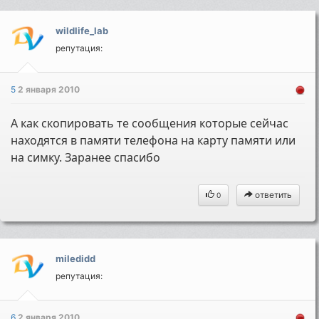
wildlife_lab
репутация:
5
2 января 2010
А как скопировать те сообщения которые сейчас
находятся в памяти телефона на карту памяти или
на симку. Заранее спасибо
ответить
0
miledidd
репутация:
6
2 января 2010