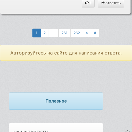
ответить
0
1
2
--
261
262
»
#
Авторизуйтесь на сайте для написания ответа.
Полезное