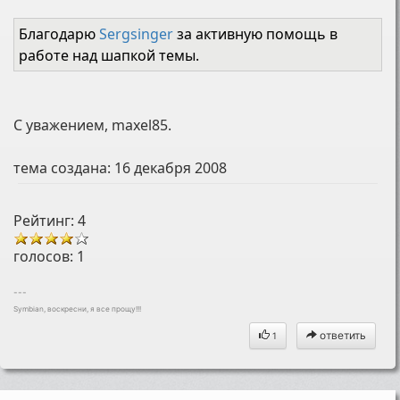
Благодарю
Sergsinger
за активную помощь в
работе над шапкой темы.
С уважением, maxel85.
тема создана:
16 декабря 2008
Рейтинг: 4
голосов:
1
---
Symbian, воскресни, я все прощу!!!
ответить
1