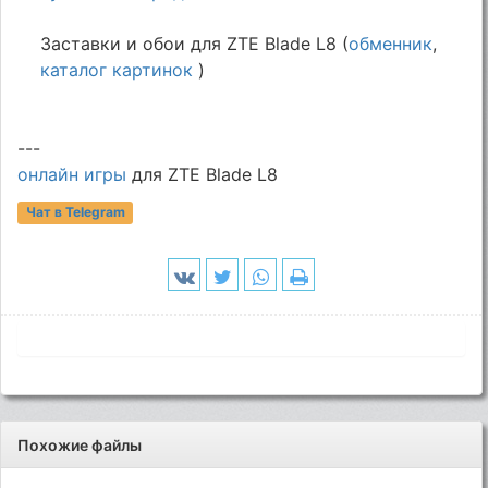
Заставки и обои для ZTE Blade L8 (
обменник
,
каталог картинок
)
---
онлайн игры
для ZTE Blade L8
Чат в Telegram
Похожие файлы