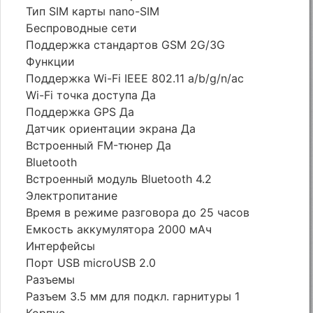
Тип SIM карты nano-SIM
Беспроводные сети
Поддержка стандартов GSM 2G/3G
Функции
Поддержка Wi-Fi IEEE 802.11 a/b/g/n/ac
Wi-Fi точка доступа Да
Поддержка GPS Да
Датчик ориентации экрана Да
Встроенный FM-тюнер Да
Bluetooth
Встроенный модуль Bluetooth 4.2
Электропитание
Время в режиме разговора до 25 часов
Емкость аккумулятора 2000 мАч
Интерфейсы
Порт USB microUSB 2.0
Разъемы
Разъем 3.5 мм для подкл. гарнитуры 1
Корпус