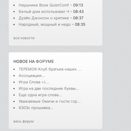
Наушники Bose QuietComf
- 09:13
Белый дом использовал Ч
- 08:43
Дуэйн Джонсон о критике
- 08:37
Народный, мощный и недо
- 08:35
все новости
НОВОЕ НА
ФОРУМЕ
ТЕРЕМОК-Клуб братьев наших ...
Ассоциации...
Игра Слова =)...
Игра на две последние буквы...
Еще одна игра слова...
Уважаемые Омичи и гости гор...
6303с прошивка...
весь форум