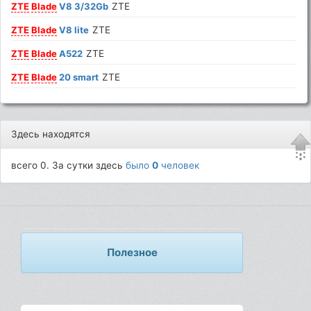
ZTE
Blade
V8 3/32Gb
ZTE
ZTE
Blade
V8 lite
ZTE
ZTE
Blade
A522
ZTE
ZTE
Blade
20 smart
ZTE
Здесь находятся
всего 0. За сутки здесь
было
0
человек
Полезное