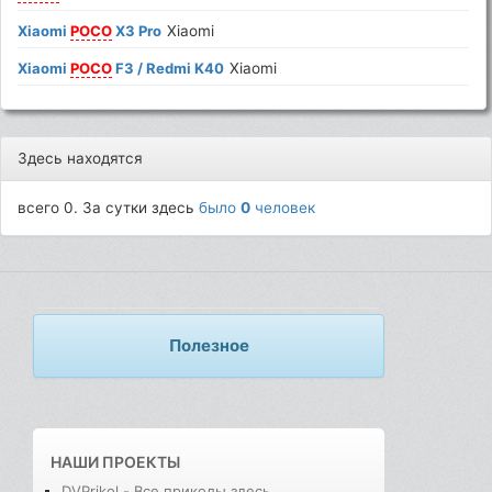
Xiaomi
POCO
X3 Pro
Xiaomi
Xiaomi
POCO
F3 / Redmi K40
Xiaomi
Здесь находятся
всего 0. За сутки здесь
было
0
человек
Полезное
НАШИ ПРОЕКТЫ
DVPrikol - Все приколы здесь