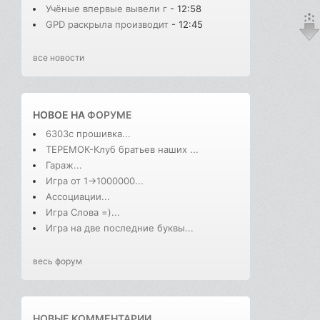
Учёные впервые вывели г
- 12:58
GPD раскрыла производит
- 12:45
все новости
НОВОЕ НА
ФОРУМЕ
6303с прошивка...
ТЕРЕМОК-Клуб братьев наших ...
Гараж...
Игра от 1->1000000...
Ассоциации...
Игра Слова =)...
Игра на две последние буквы...
весь форум
НОВЫЕ КОММЕНТАРИИ