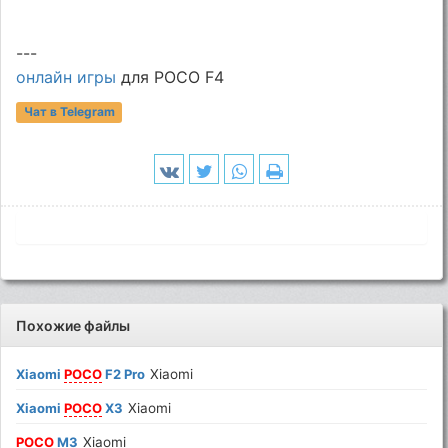
---
онлайн игры
для POCO F4
Чат в Telegram
Похожие файлы
Xiaomi
POCO
F2 Pro
Xiaomi
Xiaomi
POCO
X3
Xiaomi
POCO
M3
Xiaomi