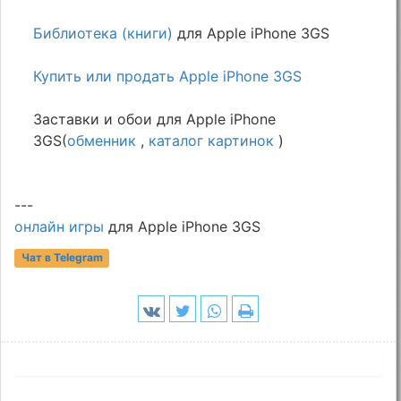
Библиотека (книги)
для Apple iPhone 3GS
Купить или продать Apple iPhone 3GS
Заставки и обои для Apple iPhone
3GS(
обменник
,
каталог картинок
)
---
онлайн игры
для Apple iPhone 3GS
Чат в Telegram