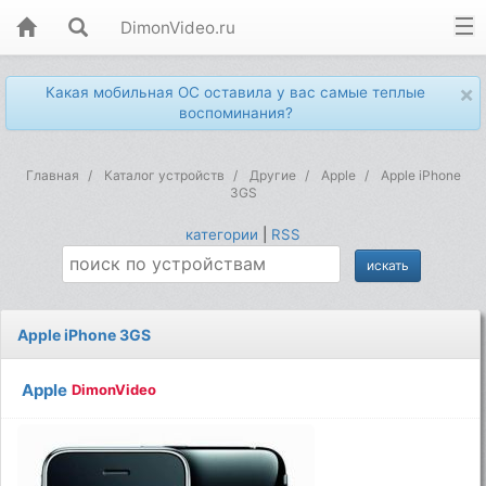
DimonVideo.ru
×
Какая мобильная ОС оставила у вас самые теплые
воспоминания?
Главная
Каталог устройств
Другие
Apple
Apple iPhone
3GS
категории
|
RSS
Apple iPhone 3GS
Apple
DimonVideo