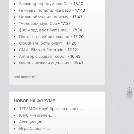
Samsung передумала: Gal
- 18:10
Геймеры попытались разо
- 17:43
Нолан объяснил, почему
- 17:43
"Человек-паук: Сов
- 17:37
$38 млрд дают Samsung,
- 17:34
Пентагон опубликовал но
- 17:20
Cloudflare: боты будут
- 17:20
СМИ: Blizzard Entertain
- 17:12
Anthropic создаёт собст
- 16:43
Фанаты назвали сцены из
- 16:43
все новости
НОВОЕ НА
ФОРУМЕ
ТЕРЕМОК-Клуб братьев наших ...
Клуб Читателей...
Ассоциации...
Игра Слова =)...