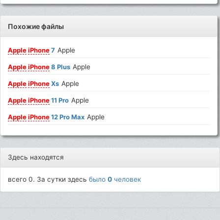
Похожие файлы
Apple
iPhone
7
Apple
Apple
iPhone
8 Plus
Apple
Apple
iPhone
Xs
Apple
Apple
iPhone
11 Pro
Apple
Apple
iPhone
12 Pro Max
Apple
Здесь находятся
всего 0. За сутки здесь
было
0
человек