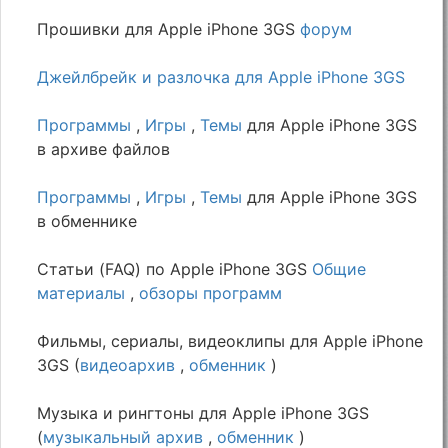
Прошивки для Apple iPhone 3GS
форум
Джейлбрейк и разлочка для Apple iPhone 3GS
Программы
,
Игры
,
Темы
для Apple iPhone 3GS
в архиве файлов
Программы
,
Игры
,
Темы
для Apple iPhone 3GS
в обменнике
Статьи (FAQ) по Apple iPhone 3GS
Общие
материалы
,
обзоры программ
Фильмы, сериалы, видеоклипы для Apple iPhone
3GS (
видеоархив
,
обменник
)
Музыка и рингтоны для Apple iPhone 3GS
(
музыкальный архив
,
обменник
)