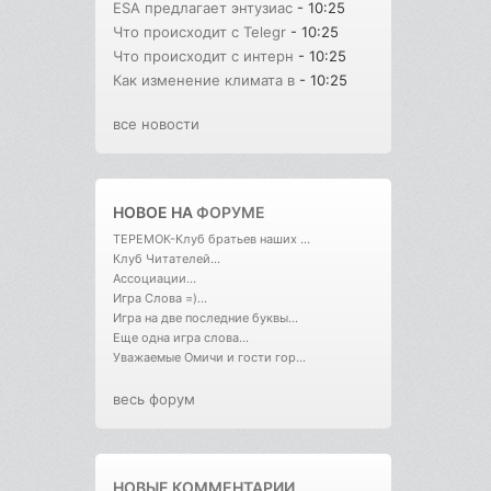
ESA предлагает энтузиас
- 10:25
Что происходит с Telegr
- 10:25
Что происходит с интерн
- 10:25
Как изменение климата в
- 10:25
все новости
НОВОЕ НА
ФОРУМЕ
ТЕРЕМОК-Клуб братьев наших ...
Клуб Читателей...
Ассоциации...
Игра Слова =)...
Игра на две последние буквы...
Еще одна игра слова...
Уважаемые Омичи и гости гор...
весь форум
НОВЫЕ КОММЕНТАРИИ