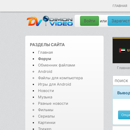
ГЛАВНАЯ
Войти
Зарегист
или
РАЗДЕЛЫ САЙТА
Главная
Форум
Обменник файлами
Главна
Android
Файлы для компьютера
Игры для Android
Новости
Вывод
Музыка
Разные новости
Фильмы
Опц
Сериалы
Картинки
Трекер