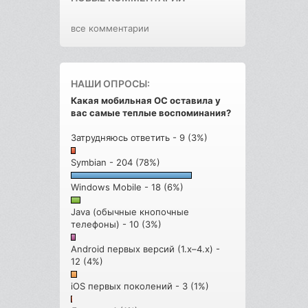
все комментарии
НАШИ ОПРОСЫ:
Какая мобильная ОС оставила у
вас самые теплые воспоминания?
Затрудняюсь ответить - 9 (3%)
Symbian - 204 (78%)
Windows Mobile - 18 (6%)
Java (обычные кнопочные
телефоны) - 10 (3%)
Android первых версий (1.x–4.x) -
12 (4%)
iOS первых поколений - 3 (1%)