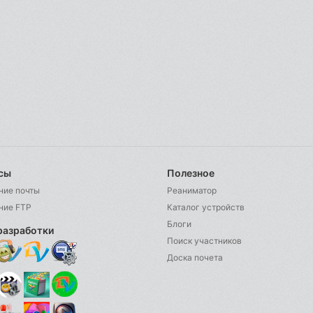
сы
Полезное
ние почты
Реаниматор
ние FTP
Каталог устройств
Блоги
разработки
Поиск участников
Доска почета