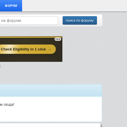
ФОРУМ
С
м сюда!