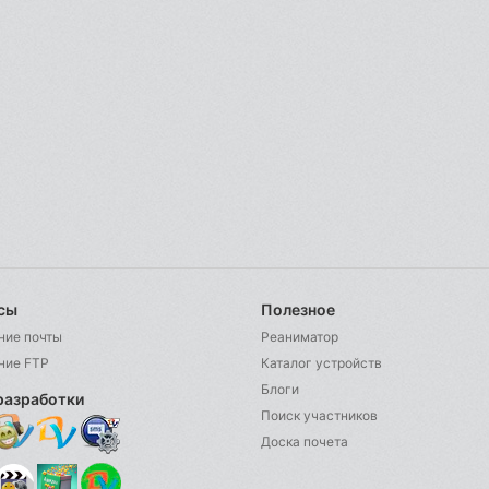
сы
Полезное
ние почты
Реаниматор
ние FTP
Каталог устройств
Блоги
разработки
Поиск участников
Доска почета