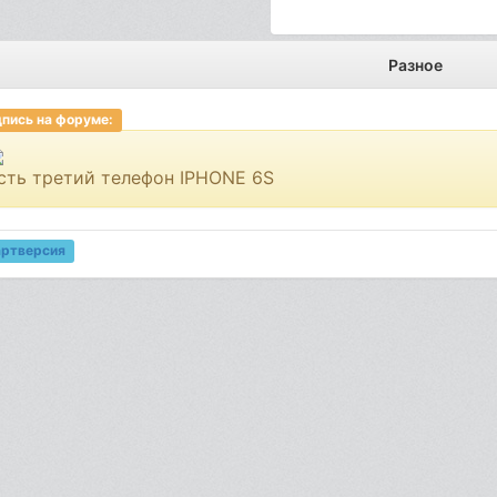
Разное
пись на форуме:
сть третий телефон IPHONE 6S
артверсия