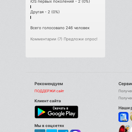
iOS первых поколений - 2 (0%)
Другая - 2 (0%)
Всего голосовало 246 человек
Комментарии (7)
Предложи опрос!
Рекомендуем
Серви
ПОДДЕРЖИ сайт
Получе
Получе
Клиент сайта
Наши 
Мы в соцсетях