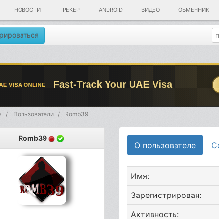
НОВОСТИ
ТРЕКЕР
ANDROID
ВИДЕО
ОБМЕННИК
рироваться
я
Пользователи
Romb39
Romb39
О пользователе
С
Имя:
Зарегистрирован:
Активность: