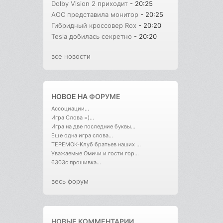
Dolby Vision 2 приходит
- 20:25
AOC представила монитор
- 20:25
Гибридный кроссовер Rox
- 20:20
Tesla добилась секретно
- 20:20
все новости
НОВОЕ НА
ФОРУМЕ
Ассоциации...
Игра Слова =)...
Игра на две последние буквы...
Еще одна игра слова...
ТЕРЕМОК-Клуб братьев наших ...
Уважаемые Омичи и гости гор...
6303с прошивка...
весь форум
НОВЫЕ КОММЕНТАРИИ