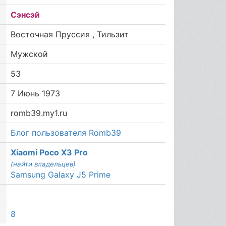
Сэнсэй
Восточная Пруссия , Тильзит
Мужской
53
7 Июнь 1973
romb39.my1.ru
Блог пользователя Romb39
Xiaomi Poco X3 Pro
(найти владельцев)
Samsung Galaxy J5 Prime
8