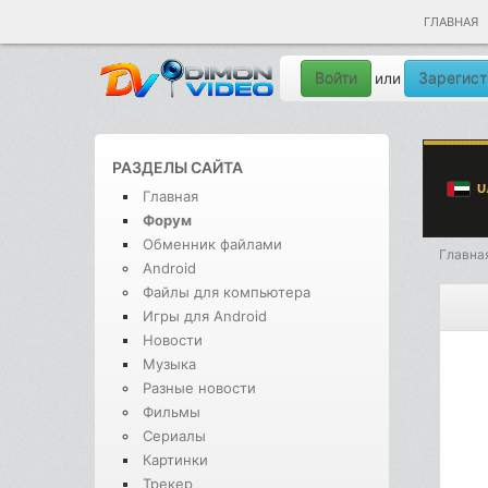
ГЛАВНАЯ
Войти
Зарегист
или
РАЗДЕЛЫ САЙТА
Главная
Форум
Обменник файлами
Главна
Android
Файлы для компьютера
Игры для Android
Новости
Музыка
Разные новости
Фильмы
Сериалы
Картинки
Трекер