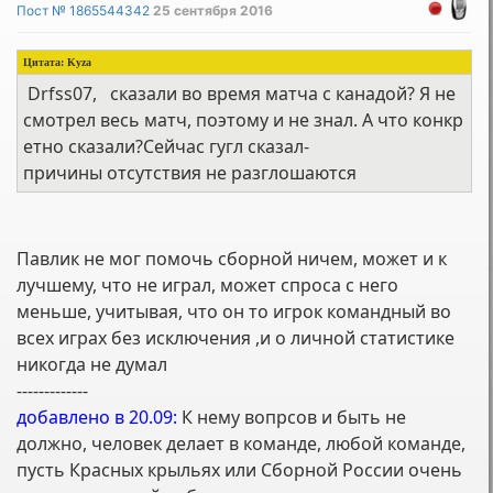
Пост № 1865544342
25 сентября 2016
Цитата:
Kyza
Drfss07, сказали во время матча с канадой? Я не
смотрел весь матч, поэтому и не знал. А что конкр
етно сказали?Сейчас гугл сказал-
причины отсутствия не разглошаются
Павлик не мог помочь сборной ничем, может и к
лучшему, что не играл, может спроса с него
меньше, учитывая, что он то игрок командный во
всех играх без исключения ,и о личной статистике
никогда не думал
-------------
добавлено в 20.09:
К нему вопрсов и быть не
должно, человек делает в команде, любой команде,
пусть Красных крыльях или Сборной России очень