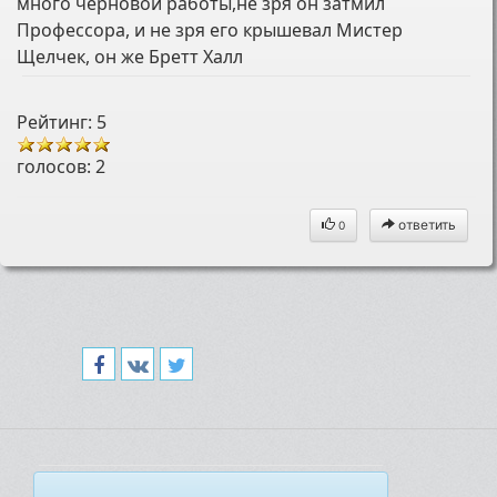
много черновой работы,не зря он затмил
Профессора, и не зря его крышевал Мистер
Щелчек, он же Бретт Халл
Рейтинг: 5
голосов:
2
ответить
0