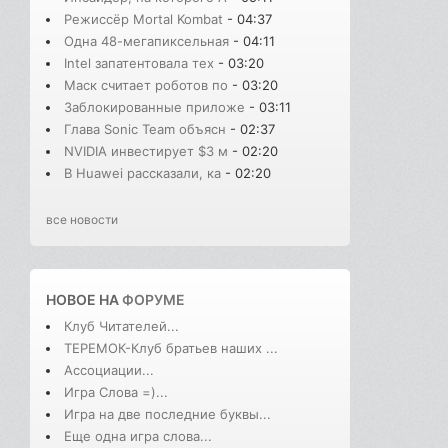
Режиссёр Mortal Kombat
- 04:37
Одна 48-мегапиксельная
- 04:11
Intel запатентовала тех
- 03:20
Маск считает роботов по
- 03:20
Заблокированные приложе
- 03:11
Глава Sonic Team объясн
- 02:37
NVIDIA инвестирует $3 м
- 02:20
В Huawei рассказали, ка
- 02:20
все новости
НОВОЕ НА
ФОРУМЕ
Клуб Читателей...
ТЕРЕМОК-Клуб братьев наших ...
Ассоциации...
Игра Слова =)...
Игра на две последние буквы...
Еще одна игра слова...