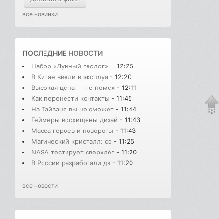
все новинки
ПОСЛЕДНИЕ
НОВОСТИ
Набор «Лунный геолог»:
- 12:25
В Китае ввели в эксплуа
- 12:20
Высокая цена — не помех
- 12:11
Как перенести контакты
- 11:45
На Тайване вы не сможет
- 11:44
Геймеры восхищены дизай
- 11:43
Масса героев и повороты
- 11:43
Магический кристалл: со
- 11:25
NASA тестирует сверхлёг
- 11:20
В России разработали дв
- 11:20
все новости