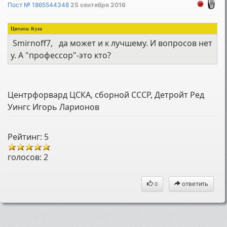
Пост № 1865544348
25 сентября 2016
Цитата:
Kyza
Smirnoff7, да может и к лучшему. И вопросов нет
у. А "профессор"-это кто?
Центрфорвард ЦСКА, сборной СССР, Детройт Ред
Уингс Игорь Ларионов
Рейтинг: 5
голосов:
2
ответить
0