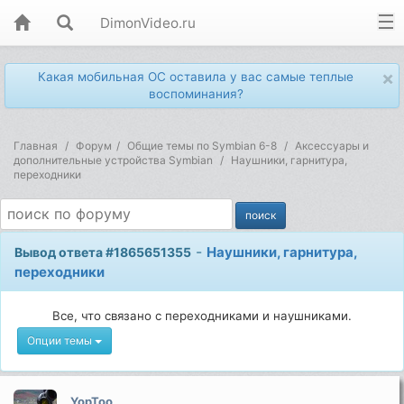
DimonVideo.ru
×
Какая мобильная ОС оставила у вас самые теплые
воспоминания?
Главная
Форум
Общие темы по Symbian 6-8
Аксессуары и
дополнительные устройства Symbian
Наушники, гарнитура,
переходники
-
Наушники, гарнитура,
Вывод ответа #1865651355
переходники
Все, что связано с переходниками и наушниками.
Опции темы
YopToo