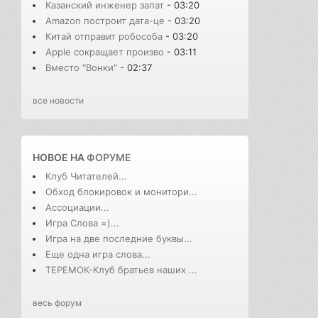
Казанский инженер запат
- 03:20
Amazon построит дата-це
- 03:20
Китай отправит робособа
- 03:20
Apple сокращает произво
- 03:11
Вместо "Вонки"
- 02:37
все новости
НОВОЕ НА
ФОРУМЕ
Клуб Читателей...
Обход блокировок и монитори...
Ассоциации...
Игра Слова =)...
Игра на две последние буквы...
Еще одна игра слова...
ТЕРЕМОК-Клуб братьев наших ...
весь форум