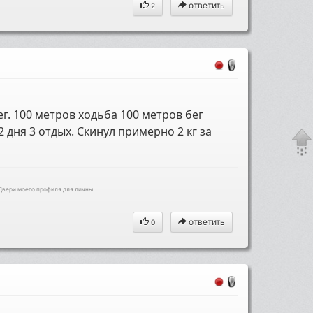
ответить
2
г. 100 метров ходьба 100 метров бег
 дня 3 отдых. Скинул примерно 2 кг за
 Двери моего профиля для личны
ответить
0