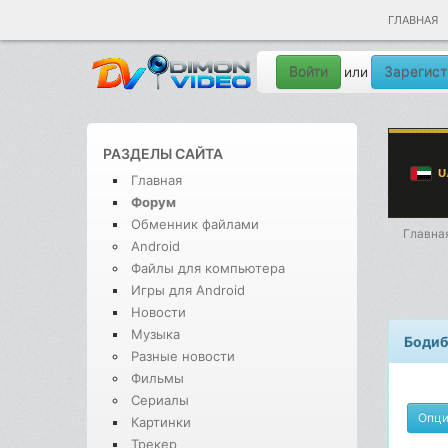
ГЛАВНАЯ
Войти
Зарегист
или
РАЗДЕЛЫ САЙТА
Главная
Форум
Обменник файлами
Главна
Android
Файлы для компьютера
Игры для Android
Новости
Музыка
Бодиб
Разные новости
Фильмы
Сериалы
Опц
Картинки
Трекер