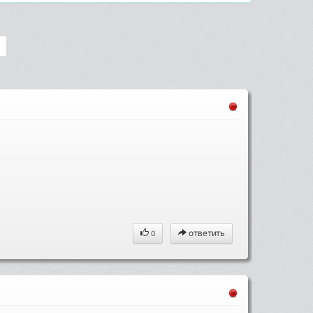
ответить
0