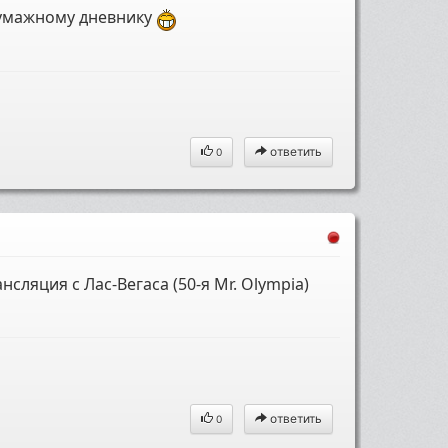
бумажному дневнику
ответить
0
сляция с Лас-Вегаса (50-я Mr. Olympia)
ответить
0