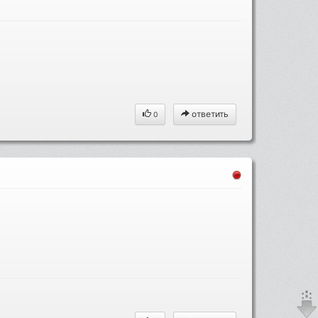
ответить
0