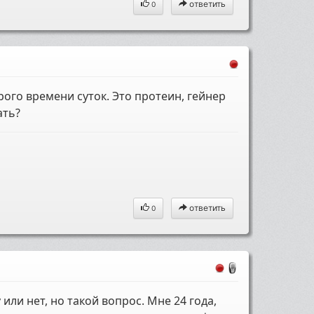
ответить
0
рого времени суток. Это протеин, гейнер
ать?
ответить
0
 или нет, но такой вопрос. Мне 24 года,