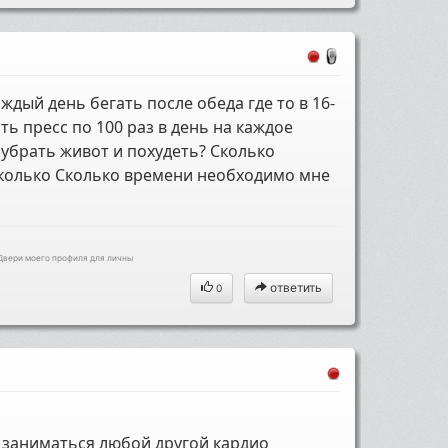
аждый день бегать после обеда где то в 16-
ть пресс по 100 раз в день на каждое
 убрать живот и похудеть? Сколько
 Сколько Сколько времени необходимо мне
 Двери моего профиля для личны
ответить
0
и заниматься любой другой кардио