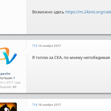
Возможно здесь
https://m.24smi.org/cele
713
14 ноября 2017
Я топлю за СКА, по-моему непобедимая
pavlin
путация:
1
те с 2017 года
бщений:
20
714
18 ноября 2017