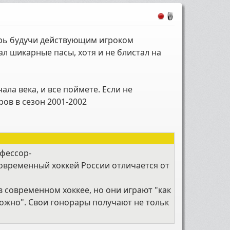
горь будучи действующим игроком
ал шикарные пасы, хотя и не блистал на
ла века, и все поймете. Если не
ов в сезон 2001-2002
офессор-
современный хоккей России отличается от
в современном хоккее, но они играют "как
можно". Свои гонорары получают не тольк