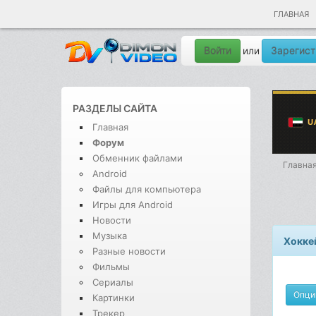
ГЛАВНАЯ
Войти
Зарегист
или
РАЗДЕЛЫ САЙТА
Главная
Форум
Обменник файлами
Главна
Android
Файлы для компьютера
Игры для Android
Новости
Музыка
Хокке
Разные новости
Фильмы
Сериалы
Опци
Картинки
Трекер