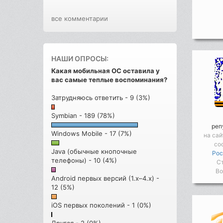
все комментарии
НАШИ ОПРОСЫ:
Какая мобильная ОС оставила у
вас самые теплые воспоминания?
Затрудняюсь ответить - 9 (3%)
Symbian - 189 (78%)
реп
Windows Mobile - 17 (7%)
на сай
со
Java (обычные кнопочные
Poc
телефоны) - 10 (4%)
С
Во
Android первых версий (1.x–4.x) -
12 (5%)
iOS первых поколений - 1 (0%)
Другая - 2 (0%)