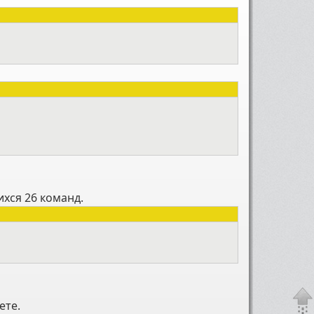
ихся 26 команд.
ете.